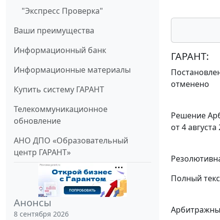
"Экспресс Проверка"
Ваши преимущества
Информационный банк
ГАРАНТ:
Информационные материалы
Постановлен
отменено
Купить систему ГАРАНТ
Телекоммуникационное
Решение Арб
обновление
от 4 августа 
АНО ДПО «Образовательный
центр ГАРАНТ»
Резолютивна
Полный текс
Анонсы
Арбитражный
8 сентября 2026