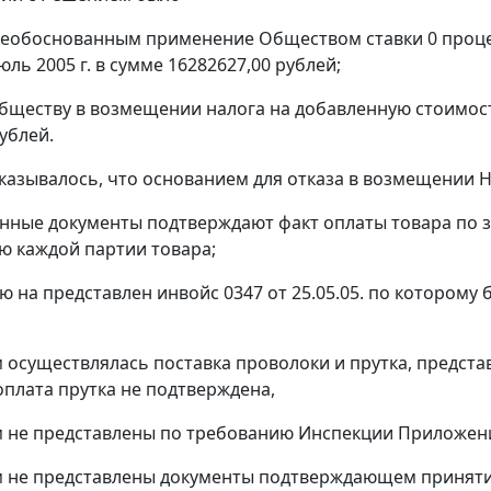
необоснованным применение Обществом ставки 0 проце
юль 2005 г. в сумме 16282627,00 рублей;
Обществу в возмещении налога на добавленную стоимость
ублей.
казывалось, что основанием для отказа в возмещении 
енные документы подтверждают факт оплаты товара по
ю каждой партии товара;
ию на представлен инвойс 0347 от 25.05.05. по которо
 осуществлялась поставка проволоки и прутка, предст
оплата прутка не подтверждена,
 не представлены по требованию Инспекции Приложения
 не представлены документы подтверждающем принятие 