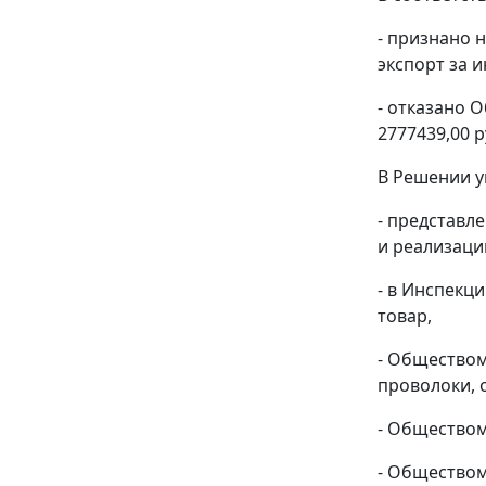
- признано 
экспорт за и
- отказано 
2777439,00 р
В Решении у
- представл
и реализаци
- в Инспекц
товар,
- Обществом
проволоки, 
- Обществом
- Обществом