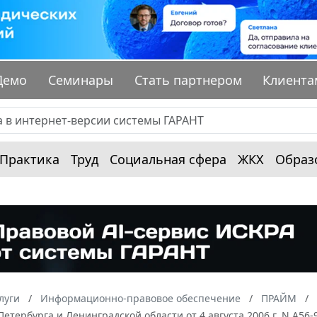
Демо
Семинары
Стать партнером
Клиента
Практика
Труд
Социальная сфера
ЖКХ
Образ
луги
Информационно-правовое обеспечение
ПРАЙМ
Петербурга и Ленинградской области от 4 августа 2006 г. N А