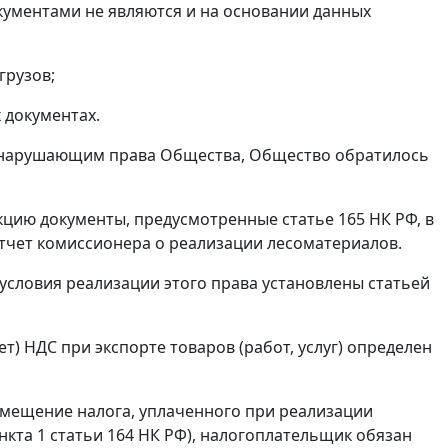
ументами не являются и на основании данных
грузов;
 документах.
 нарушающим права Общества, Общество обратилось
кцию документы, предусмотренные
статье 165
НК РФ, в
отчет комиссионера о реализации лесоматериалов.
условия реализации этого права установлены
статьей
) НДС при экспорте товаров (работ, услуг) определен
змещение налога, уплаченного при реализации
нкта 1 статьи 164
НК РФ), налогоплательщик обязан