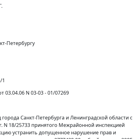
.
кт-Петербургу
/1
03.04.06 N 03-03 - 01/07269
 города Санкт-Петербурга и Ленинградской области с
г. N 18/25733 принятого Межрайонной инспекцией
пекцию устранить допущенное нарушение прав и