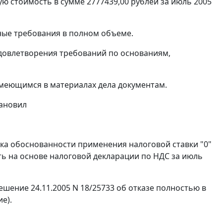
ю стоимость в сумме 2777439,00 рублей за июль 2005
ные требования в полном объеме.
довлетворения требований по основаниям,
имеющимся в материалах дела документам.
тановил
ерка обоснованности применения налоговой ставки "0"
ть на основе налоговой декларации по НДС за июль
ение 24.11.2005 N 18/25733 об отказе полностью в
е).