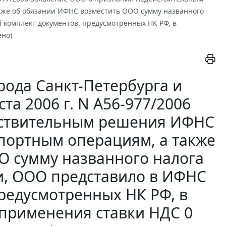
кже об обязании ИФНС возместить ООО сумму названного
й комплект документов, предусмотренных НК РФ, в
ено)
рода Санкт-Петербурга и
та 2006 г. N А56-977/2006
йствительным решения ИФНС
спортным операциям, а также
О сумму названного налога
ти, ООО представило в ИФНС
редусмотренных НК РФ, в
применения ставки НДС 0