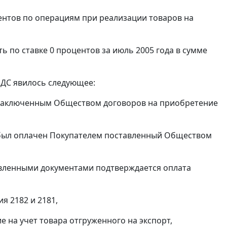
нтов по операциям при реализации товаров на
 по ставке 0 процентов за июль 2005 года в сумме
НДС явилось следующее:
 заключенным Обществом договоров на приобретение
му был оплачен Покупателем поставленный Обществом
авленными документами подтверждается оплата
 2182 и 2181,
на учет товара отгруженного на экспорт,