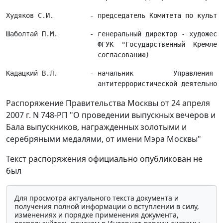
Шаболтай П.М.        - генеральный директор - художеств
                       ФГУК  "Государственный  Кремлевс
Кадацкий В.Л.        - начальник          Управления   
Распоряжение Правительства Москвы от 24 апреля
2007 г. N 748-РП "О проведении выпускных вечеров и
Бала выпускников, награжденных золотыми и
серебряными медалями, от имени Мэра Москвы"
Текст распоряжения официально опубликован не
был
Для просмотра актуального текста документа и
получения полной информации о вступлении в силу,
изменениях и порядке применения документа,