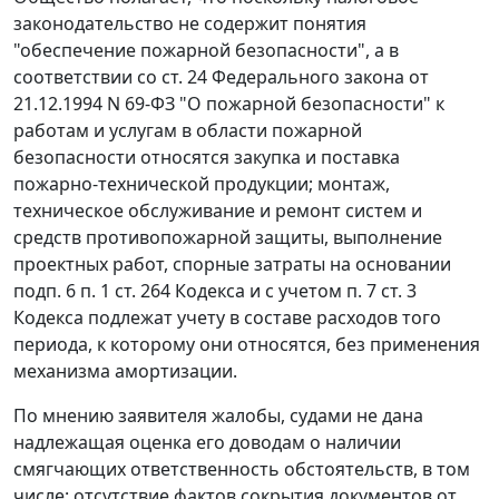
законодательство
не содержит понятия
"обеспечение пожарной безопасности", а в
соответствии со
ст. 24
Федерального закона от
21.12.1994 N 69-ФЗ "О пожарной безопасности" к
работам и услугам в области пожарной
безопасности относятся закупка и поставка
пожарно-технической продукции; монтаж,
техническое обслуживание и ремонт систем и
средств противопожарной защиты, выполнение
проектных работ, спорные затраты на основании
подп. 6 п. 1 ст. 264
Кодекса и с учетом
п. 7 ст. 3
Кодекса подлежат учету в составе расходов того
периода, к которому они относятся, без применения
механизма амортизации.
По мнению заявителя жалобы, судами не дана
надлежащая оценка его доводам о наличии
смягчающих ответственность обстоятельств, в том
числе: отсутствие фактов сокрытия документов от