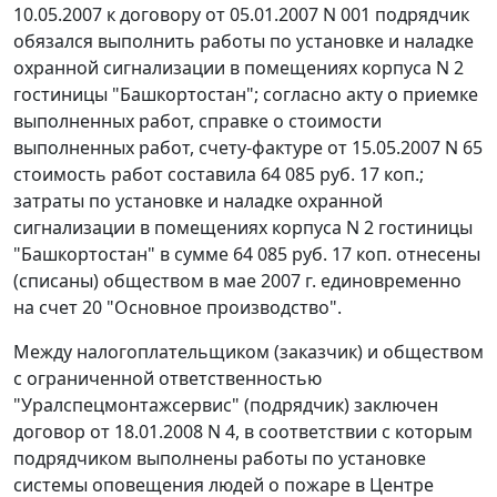
10.05.2007 к договору от 05.01.2007 N 001 подрядчик
обязался выполнить работы по установке и наладке
охранной сигнализации в помещениях корпуса N 2
гостиницы "Башкортостан"; согласно акту о приемке
выполненных работ, справке о стоимости
выполненных работ, счету-фактуре от 15.05.2007 N 65
стоимость работ составила 64 085 руб. 17 коп.;
затраты по установке и наладке охранной
сигнализации в помещениях корпуса N 2 гостиницы
"Башкортостан" в сумме 64 085 руб. 17 коп. отнесены
(списаны) обществом в мае 2007 г. единовременно
на
счет 20
"Основное производство".
Между налогоплательщиком (заказчик) и обществом
с ограниченной ответственностью
"Уралспецмонтажсервис" (подрядчик) заключен
договор от 18.01.2008 N 4, в соответствии с которым
подрядчиком выполнены работы по установке
системы оповещения людей о пожаре в Центре