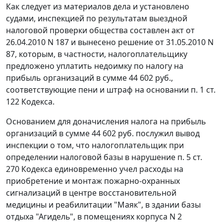
Как следует из материалов дела и установлено
судами, инспекцией по результатам выездной
налоговой проверки общества составлен акт от
26.04.2010 N 187 и вынесено решение от 31.05.2010 N
87, которым, в частности, налогоплательщику
предложено уплатить недоимку по налогу на
прибыль организаций в сумме 44 602 руб.,
соответствующие пени и штраф на основании
п. 1 ст.
122
Кодекса.
Основанием для доначисления налога на прибыль
организаций в сумме 44 602 руб. послужил вывод
инспекции о том, что налогоплательщик при
определении налоговой базы в нарушение
п. 5 ст.
270
Кодекса единовременно учел расходы на
приобретение и монтаж пожарно-охранных
сигнализаций в центре восстановительной
медицины и реабилитации "Маяк", в здании базы
отдыха "Агидель", в помещениях корпуса N 2