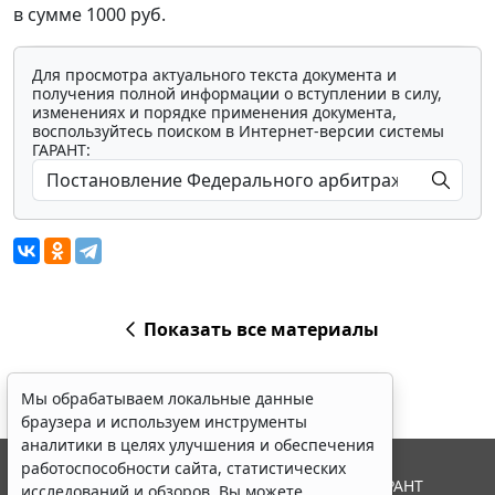
в сумме 1000 руб.
Для просмотра актуального текста документа и
получения полной информации о вступлении в силу,
изменениях и порядке применения документа,
воспользуйтесь поиском в Интернет-версии системы
ГАРАНТ:
Показать все материалы
Мы обрабатываем локальные данные
браузера и используем инструменты
аналитики в целях улучшения и обеспечения
работоспособности сайта, статистических
© ООО "НПП "ГАРАНТ-СЕРВИС", 2026. Система ГАРАНТ
исследований и обзоров. Вы можете