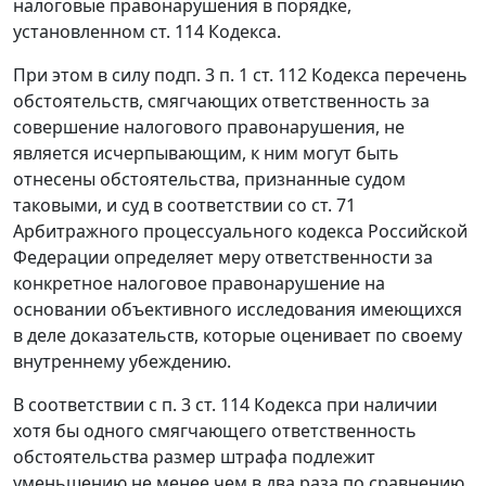
налоговые правонарушения в порядке,
установленном
ст. 114
Кодекса.
При этом в силу
подп. 3 п. 1 ст. 112
Кодекса перечень
обстоятельств, смягчающих ответственность за
совершение налогового правонарушения, не
является исчерпывающим, к ним могут быть
отнесены обстоятельства, признанные судом
таковыми, и суд в соответствии со
ст. 71
Арбитражного процессуального кодекса Российской
Федерации определяет меру ответственности за
конкретное налоговое правонарушение на
основании объективного исследования имеющихся
в деле доказательств, которые оценивает по своему
внутреннему убеждению.
В соответствии с
п. 3 ст. 114
Кодекса при наличии
хотя бы одного смягчающего ответственность
обстоятельства размер штрафа подлежит
уменьшению не менее чем в два раза по сравнению