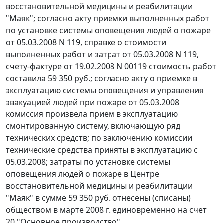
восстановительной медицины и реабилитации
"Маяк"; согласно акту приемки выполненных работ
по установке системы оповещения людей о пожаре
от 05.03.2008 N 119, справке о стоимости
выполненных работ и затрат от 05.03.2008 N 119,
счету-фактуре от 19.02.2008 N 00119 стоимость работ
составила 59 350 руб.; согласно акту о приемке в
эксплуатацию системы оповещения и управления
эвакуацией людей при пожаре от 05.03.2008
комиссия произвела прием в эксплуатацию
смонтированную систему, включающую ряд
технических средств; по заключению комиссии
технические средства приняты в эксплуатацию с
05.03.2008; затраты по установке системы
оповещения людей о пожаре в Центре
восстановительной медицины и реабилитации
"Маяк" в сумме 59 350 руб. отнесены (списаны)
обществом в марте 2008 г. единовременно на
счет
20
"Основное производство".