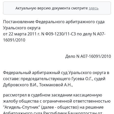
Актуальную версию документа смотрите
здесь
Постановление Федерального арбитражного суда
Уральского округа
от 22 марта 2011 г. N Ф09-1230/11-С3 по делу N А07-
16091/2010
Дело N А07-16091/2010
Федеральный арбитражный суд Уральского округа в
составе: председательствующего Гусева О.Г., судей
Дубровского В.И., Токмаковой А.Н.,
рассмотрел в судебном заседании кассационную
жалобу общества с ограниченной ответственностью
"Агидель-Спутник" (далее - общество) на решение
Арбитражного суда Республики Башкортостан от