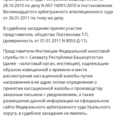
28.10.2010 по делу N А07-16091/2010 и постановление
Восемнадцатого арбитражного апелляционного суда
от 26.01.2011 по тому же делу.
В судебном заседании принял участие
представитель общества Локтионова Т.П.
(доверенность от 01.01.2011 N 8053-Д-11).
Представители Инспекции Федеральной налоговой
службы по г. Салавату Республики Башкортостан
(далее - налоговый орган, инспекция), надлежащим
образом извещенной о времени и месте
рассмотрения кассационной жалобы путем
направления в ее адрес копии определения о
принятии кассационной жалобы к производству
заказным письмом с уведомлением, а также
размещения данной информации на официальном
сайте
Федерального арбитражного суда Уральского
округа, в судебное заседание не явились.