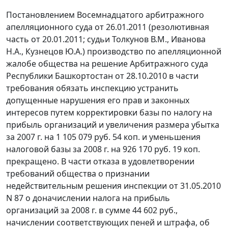
Постановлением Восемнадцатого арбитражного
апелляционного суда от 26.01.2011 (резолютивная
часть от 20.01.2011; судьи Толкунов В.М., Иванова
Н.А., Кузнецов Ю.А.) производство по апелляционной
жалобе общества на решение Арбитражного суда
Республики Башкортостан от 28.10.2010 в части
требования обязать инспекцию устранить
допущенные нарушения его прав и законных
интересов путем корректировки базы по налогу на
прибыль организаций и увеличения размера убытка
за 2007 г. на 1 105 079 руб. 54 коп. и уменьшения
налоговой базы за 2008 г. на 926 170 руб. 19 коп.
прекращено. В части отказа в удовлетворении
требований общества о признании
недействительным решения инспекции от 31.05.2010
N 87 о доначислении налога на прибыль
организаций за 2008 г. в сумме 44 602 руб.,
начислении соответствующих пеней и штрафа, об