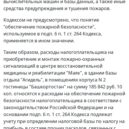
вычислительных машин и базы данных, а также иные
средства предупреждения и тушения пожаров.
Кодексом
не предусмотрено, что понятие
"обеспечение пожарной безопасности",
используемое в
подп. 6 п. 1 ст. 264
Кодекса,
применяется в ином значении.
Таким образом, расходы налогоплательщика на
приобретение и монтаж пожарно-охранных
сигнализаций в центре восстановительной
медицины и реабилитации "Маяк", в здании базы
отдыха "Агидель", в помещениях корпуса N 2
гостиницы "Башкортостан" на сумму 185 842 руб. 10
коп. относятся к расходам на обеспечение пожарной
безопасности налогоплательщика в соответствии с
законодательством Российской Федерации и на
основании
подп. 6 п. 1 ст. 264
Кодекса подлежат
учету при определении налоговой базы по налогу на
прибыль в составе прочих расходов, связанных с