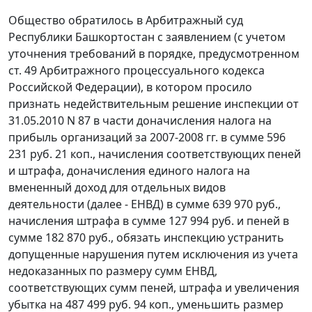
Общество обратилось в Арбитражный суд
Республики Башкортостан с заявлением (с учетом
уточнения требований в порядке, предусмотренном
ст. 49
Арбитражного процессуального кодекса
Российской Федерации), в котором просило
признать недействительным решение инспекции от
31.05.2010 N 87 в части доначисления налога на
прибыль организаций за 2007-2008 гг. в сумме 596
231 руб. 21 коп., начисления соответствующих пеней
и штрафа, доначисления единого налога на
вмененный доход для отдельных видов
деятельности (далее - ЕНВД) в сумме 639 970 руб.,
начисления штрафа в сумме 127 994 руб. и пеней в
сумме 182 870 руб., обязать инспекцию устранить
допущенные нарушения путем исключения из учета
недоказанных по размеру сумм ЕНВД,
соответствующих сумм пеней, штрафа и увеличения
убытка на 487 499 руб. 94 коп., уменьшить размер