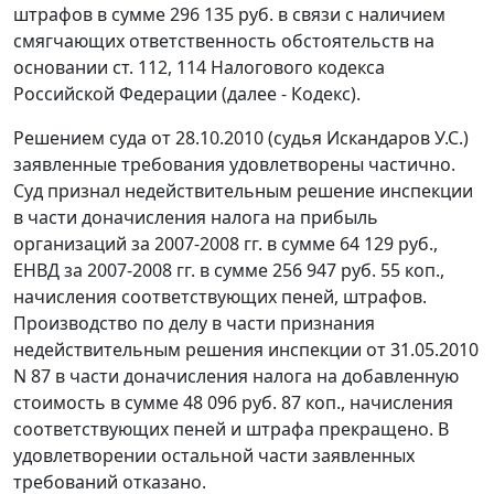
штрафов в сумме 296 135 руб. в связи с наличием
смягчающих ответственность обстоятельств на
основании
ст. 112
,
114
Налогового кодекса
Российской Федерации (далее - Кодекс).
Решением суда от 28.10.2010 (судья Искандаров У.С.)
заявленные требования удовлетворены частично.
Суд признал недействительным решение инспекции
в части доначисления налога на прибыль
организаций за 2007-2008 гг. в сумме 64 129 руб.,
ЕНВД за 2007-2008 гг. в сумме 256 947 руб. 55 коп.,
начисления соответствующих пеней, штрафов.
Производство по делу в части признания
недействительным решения инспекции от 31.05.2010
N 87 в части доначисления налога на добавленную
стоимость в сумме 48 096 руб. 87 коп., начисления
соответствующих пеней и штрафа прекращено. В
удовлетворении остальной части заявленных
требований отказано.