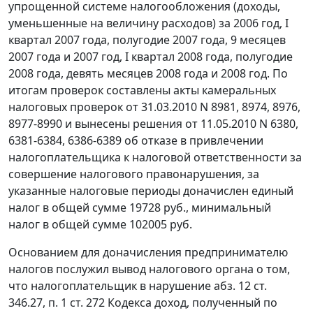
упрощенной системе налогообложения (доходы,
уменьшенные на величину расходов) за 2006 год, I
квартал 2007 года, полугодие 2007 года, 9 месяцев
2007 года и 2007 год, I квартал 2008 года, полугодие
2008 года, девять месяцев 2008 года и 2008 год. По
итогам проверок составлены акты камеральных
налоговых проверок от 31.03.2010 N 8981, 8974, 8976,
8977-8990 и вынесены решения от 11.05.2010 N 6380,
6381-6384, 6386-6389 об отказе в привлечении
налогоплательщика к налоговой ответственности за
совершение налогового правонарушения, за
указанные налоговые периоды доначислен единый
налог в общей сумме 19728 руб., минимальный
налог в общей сумме 102005 руб.
Основанием для доначисления предпринимателю
налогов послужил вывод налогового органа о том,
что налогоплательщик в нарушение
абз. 12 ст.
346.27
,
п. 1 ст. 272
Кодекса доход, полученный по