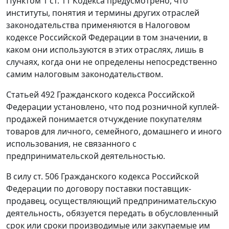
Пунктом 1 ст. 11
Кодекса предусмотрено, что
институты, понятия и термины других отраслей
законодательства применяются в
Налоговом
кодексе
Российской Федерации в том значении, в
каком они используются в этих отраслях, лишь в
случаях, когда они не определены непосредственно
самим налоговым законодательством.
Статьей 492
Гражданского кодекса Российской
Федерации установлено, что под розничной куплей-
продажей понимается отчуждение покупателям
товаров для личного, семейного, домашнего и иного
использования, не связанного с
предпринимательской деятельностью.
В силу
ст. 506
Гражданского кодекса Российской
Федерации по договору поставки поставщик-
продавец, осуществляющий предпринимательскую
деятельность, обязуется передать в обусловленный
срок или сроки производимые или закупаемые им