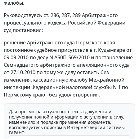
жалобы.
Руководствуясь
ст. 286
,
287
,
289
Арбитражного
процессуального кодекса Российской Федерации,
суд постановил:
решение Арбитражного суда Пермского края
постоянное судебное присутствие в г. Кудымкаре от
09.09.2010 по делу N А50П-569/2010 и
постановление
Семнадцатого арбитражного апелляционного суда
от 27.10.2010 по тому же делу оставить без
изменения, кассационную жалобу Межрайонной
инспекции Федеральной налоговой службы N 1 по
Пермскому краю - без удовлетворения.
Для просмотра актуального текста документа и
получения полной информации о вступлении в силу,
изменениях и порядке применения документа,
воспользуйтесь поиском в Интернет-версии системы
ГАРАНТ: