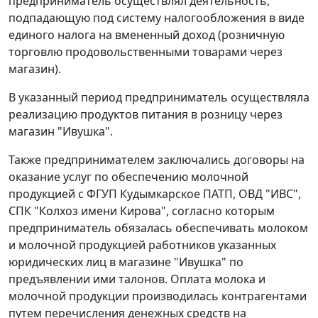
предприниматель осуществлял деятельность,
подпадающую под систему налогообложения в виде
единого налога на вмененный доход (розничную
торговлю продовольственными товарами через
магазин).
В указанный период предприниматель осуществляла
реализацию продуктов питания в розницу через
магазин "Ивушка".
Также предпринимателем заключались договоры на
оказание услуг по обеспечению молочной
продукцией с ФГУП Кудымкарское ПАТП, ОВД "ИВС",
СПК "Колхоз имени Кирова", согласно которым
предприниматель обязалась обеспечивать молоком
и молочной продукцией работников указанных
юридических лиц в магазине "Ивушка" по
предъявлении ими талонов. Оплата молока и
молочной продукции производилась контрагентами
путем перечисления денежных средств на