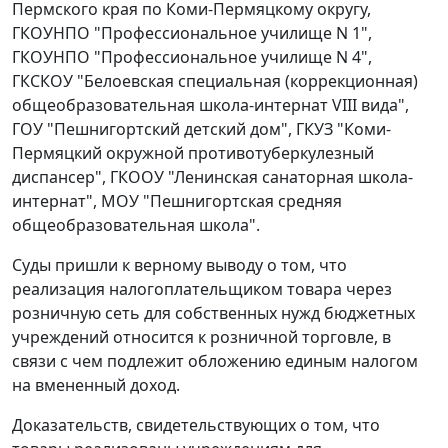
Пермского края по Коми-Пермяцкому округу,
ГКОУНПО "Профессиональное училище N 1",
ГКОУНПО "Профессиональное училище N 4",
ГКСКОУ "Белоевская специальная (коррекционная)
общеобразовательная школа-интернат VIII вида",
ГОУ "Пешнигортский детский дом", ГКУЗ "Коми-
Пермяцкий окружной противотуберкулезный
диспансер", ГКООУ "Ленинская санаторная школа-
интернат", МОУ "Пешнигортская средняя
общеобразовательная школа".
Суды пришли к верному выводу о том, что
реализация налогоплательщиком товара через
розничную сеть для собственных нужд бюджетных
учреждений относится к розничной торговле, в
связи с чем подлежит обложению единым налогом
на вмененный доход.
Доказательств, свидетельствующих о том, что