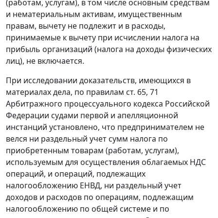
(работам, услугам), в том числе основным средствам
и нематериальным активам, имущественным
правам, вычету не подлежит и в расходы,
принимаемые к вычету при исчислении налога на
прибыль организаций (налога на доходы физических
лиц), не включается.
При исследовании доказательств, имеющихся в
материалах дела, по правилам
ст. 65
,
71
Арбитражного процессуального кодекса Российской
Федерации судами первой и апелляционной
инстанций установлено, что предпринимателем не
велся ни раздельный учет сумм налога по
приобретенным товарам (работам, услугам),
используемым для осуществления облагаемых НДС
операций, и операций, подлежащих
налогообложению ЕНВД, ни раздельный учет
доходов и расходов по операциям, подлежащим
налогообложению по общей системе и по