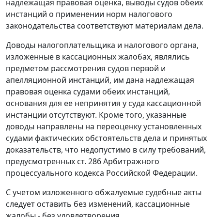
надлежащая правовая оценка, выводы судов обеих
инстанций о применении норм
налогового
законодательства
соответствуют материалам дела.
Доводы налогоплательщика и налогового органа,
изложенные в кассационных жалобах, являлись
предметом рассмотрения судов первой и
апелляционной инстанций, им дана надлежащая
правовая оценка судами обеих инстанций,
основания для ее непринятия у суда кассационной
инстанции отсутствуют. Кроме того, указанные
доводы направлены на переоценку установленных
судами фактических обстоятельств дела и принятых
доказательств, что недопустимо в силу требований,
предусмотренных
ст. 286
Арбитражного
процессуального кодекса Российской Федерации.
С учетом изложенного обжалуемые судебные акты
следует оставить без изменений, кассационные
жалобы - без удовлетворения.