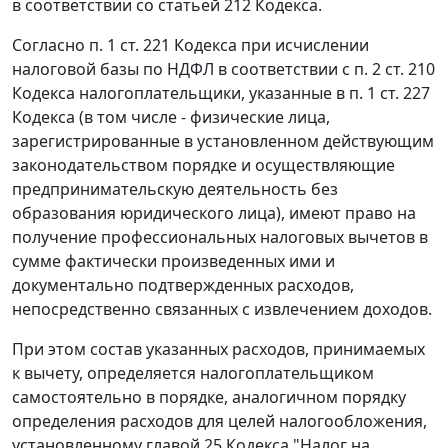
в соответствии со
статьей 212
Кодекса.
Согласно
п. 1 ст. 221
Кодекса при исчислении
налоговой базы по НДФЛ в соответствии с
п. 2 ст. 210
Кодекса налогоплательщики, указанные в
п. 1 ст. 227
Кодекса (в том числе - физические лица,
зарегистрированные в установленном действующим
законодательством порядке и осуществляющие
предпринимательскую деятельность без
образования юридического лица), имеют право на
получение профессиональных налоговых вычетов в
сумме фактически произведенных ими и
документально подтвержденных расходов,
непосредственно связанных с извлечением доходов.
При этом состав указанных расходов, принимаемых
к вычету, определяется налогоплательщиком
самостоятельно в порядке, аналогичном порядку
определения расходов для целей налогообложения,
установленному
главой 25
Кодекса "Налог на