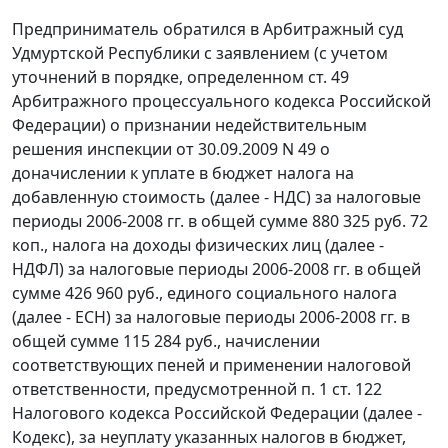
Предприниматель обратился в Арбитражный суд
Удмуртской Республики с заявлением (с учетом
уточнений в порядке, определенном
ст. 49
Арбитражного процессуального кодекса Российской
Федерации) о признании недействительным
решения инспекции от 30.09.2009 N 49 о
доначислении к уплате в бюджет налога на
добавленную стоимость (далее - НДС) за налоговые
периоды 2006-2008 гг. в общей сумме 880 325 руб. 72
коп., налога на доходы физических лиц (далее -
НДФЛ) за налоговые периоды 2006-2008 гг. в общей
сумме 426 960 руб., единого социального налога
(далее - ЕСН) за налоговые периоды 2006-2008 гг. в
общей сумме 115 284 руб., начислении
соответствующих пеней и применении налоговой
ответственности, предусмотренной
п. 1 ст. 122
Налогового кодекса Российской Федерации (далее -
Кодекс), за неуплату указанных налогов в бюджет,