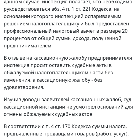
данном случае, инспекция полагает, что необходимо
руководствоваться
абз. 4 п. 1 ст. 221
Кодекса, на
основании которого инспекцией оспариваемым
решением налогоплательщику и был предоставлен
профессиональный налоговый вычет в размере 20
процентов от общей суммы дохода, полученной
предпринимателем.
В отзыве на кассационную жалобу предпринимателя
инспекция просит оставить судебные акты в
обжалуемой налогоплательщиком части без
изменения, а кассационную жалобу - без
удовлетворения.
Изучив доводы заявителей кассационных жалоб, суд
кассационной инстанции не усмотрел оснований для
отмены обжалуемых судебных актов.
В соответствии с
п. 4 ст. 170
Кодекса суммы налога,
предъявленные продавцами товаров (работ, услуг),