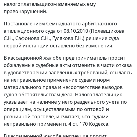
налогоплательщиком вменяемых ему
правонарушений.
Постановлением Семнадцатого арбитражного
апелляционного суда от 08.10.2010 (Полевщикова
С.Н., Сафонова С.Н., Гулякова Г.Н.) решение суда
первой инстанции оставлено без изменения.
В кассационной жалобе предприниматель просит
обжалуемые судебные акты отменить в части отказа
в удовлетворении заявленных требований, ссылаясь
на неправильное применение судами норм
материального права и несоответствие выводов
судов обстоятельствам дела. Налогоплательщик
указывает на наличие у него раздельного учета по
операциям, осуществляемым по оптовой и
розничной торговле, и считает, что судами
неправильно применен
п. 4 ст. 170
Кодекса.
В кассационной жалобе инспекция просит