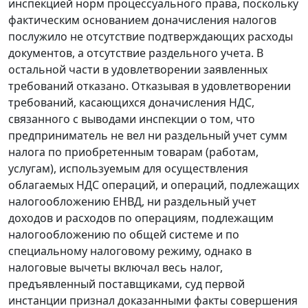
инспекцией норм процессуального права, поскольку
фактическим основанием доначисления налогов
послужило не отсутствие подтверждающих расходы
документов, а отсутствие раздельного учета. В
остальной части в удовлетворении заявленных
требований отказано. Отказывая в удовлетворении
требований, касающихся доначисления НДС,
связанного с выводами инспекции о том, что
предприниматель не вел ни раздельный учет сумм
налога по приобретенным товарам (работам,
услугам), используемым для осуществления
облагаемых НДС операций, и операций, подлежащих
налогообложению ЕНВД, ни раздельный учет
доходов и расходов по операциям, подлежащим
налогообложению по общей системе и по
специальному налоговому режиму, однако в
налоговые вычеты включал весь налог,
предъявленный поставщиками, суд первой
инстанции признал доказанными факты совершения