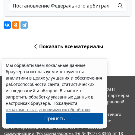
Показать все материалы
Мы обрабатываем локальные данные
браузера и используем инструменты
аналитики в целях улучшения и обеспечения
работоспособности сайта, статистических
© ООО "НПП "ГАРАНТ-СЕРВИС", 2026. Система ГАРАНТ
исследований и обзоров. Вы можете
выпускается с 1990 года. Компания "Гарант" и ее партнеры
запретить обработку указанных данных в
являются участниками Российской ассоциации правовой
настройках браузера. Пожалуйста,
информации ГАРАНТ.
ознакомьтесь с условиями их обработки
.
Портал ГАРАНТ.РУ зарегистрирован в качестве сетевого
Принять
издания Федеральной службой по надзору в сфере
связи,информационных технологий и массовых
коммуникаций (Роскомнадзором), Эл № ФС77-58365 от 18