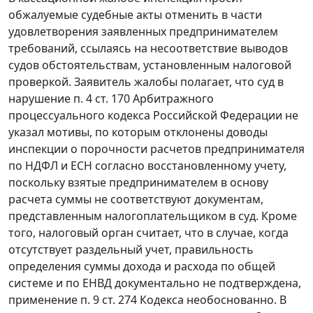
обжалуемые судебные акты отменить в части
удовлетворения заявленных предпринимателем
требований, ссылаясь на несоответствие выводов
судов обстоятельствам, установленным налоговой
проверкой. Заявитель жалобы полагает, что суд в
нарушение
п. 4 ст. 170
Арбитражного
процессуального кодекса Российской Федерации не
указал мотивы, по которым отклонены доводы
инспекции о порочности расчетов предпринимателя
по НДФЛ и ЕСН согласно восстановленному учету,
поскольку взятые предпринимателем в основу
расчета суммы не соответствуют документам,
представленным налогоплательщиком в суд. Кроме
того, налоговый орган считает, что в случае, когда
отсутствует раздельный учет, правильность
определения суммы дохода и расхода по общей
системе и по ЕНВД документально не подтверждена,
применение
п. 9 ст. 274
Кодекса необоснованно. В