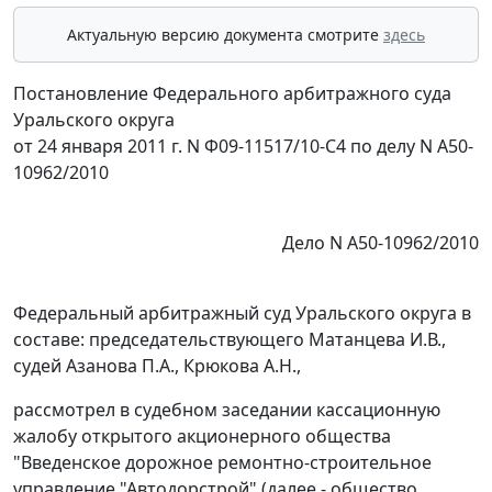
Актуальную версию документа смотрите
здесь
Постановление Федерального арбитражного суда
Уральского округа
от 24 января 2011 г. N Ф09-11517/10-С4 по делу N А50-
10962/2010
Дело N А50-10962/2010
Федеральный арбитражный суд Уральского округа в
составе: председательствующего Матанцева И.В.,
судей Азанова П.А., Крюкова А.Н.,
рассмотрел в судебном заседании кассационную
жалобу открытого акционерного общества
"Введенское дорожное ремонтно-строительное
управление "Автодорстрой" (далее - общество