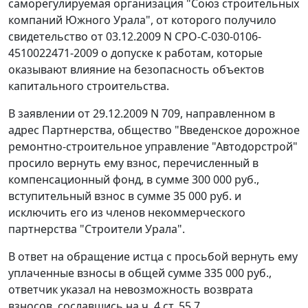
саморегулируемая организация "Союз строительных
компаний Южного Урала", от которого получило
свидетельство от 03.12.2009 N СРО-С-030-0106-
4510022471-2009 о допуске к работам, которые
оказывают влияние на безопасность объектов
капитального строительства.
В заявлении от 29.12.2009 N 709, направленном в
адрес Партнерства, общество "Введенское дорожное
ремонтно-строительное управление "Автодорстрой"
просило вернуть ему взнос, перечисленный в
компенсационный фонд, в сумме 300 000 руб.,
вступительный взнос в сумме 35 000 руб. и
исключить его из членов некоммерческого
партнерства "Строители Урала".
В ответ на обращение истца с просьбой вернуть ему
уплаченные взносы в общей сумме 335 000 руб.,
ответчик указал на невозможность возврата
взносов, сославшись на
ч. 4 ст. 55.7