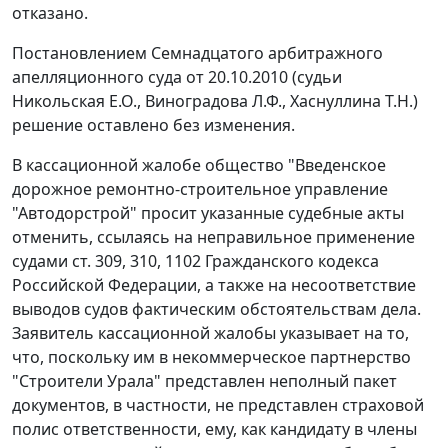
отказано.
Постановлением Семнадцатого арбитражного
апелляционного суда от 20.10.2010 (судьи
Никольская Е.О., Виноградова Л.Ф., Хаснуллина Т.Н.)
решение оставлено без изменения.
В кассационной жалобе общество "Введенское
дорожное ремонтно-строительное управление
"Автодорстрой" просит указанные судебные акты
отменить, ссылаясь на неправильное применение
судами
ст. 309
,
310
,
1102
Гражданского кодекса
Российской Федерации, а также на несоответствие
выводов судов фактическим обстоятельствам дела.
Заявитель кассационной жалобы указывает на то,
что, поскольку им в некоммерческое партнерство
"Строители Урала" представлен неполный пакет
документов, в частности, не представлен страховой
полис ответственности, ему, как кандидату в члены