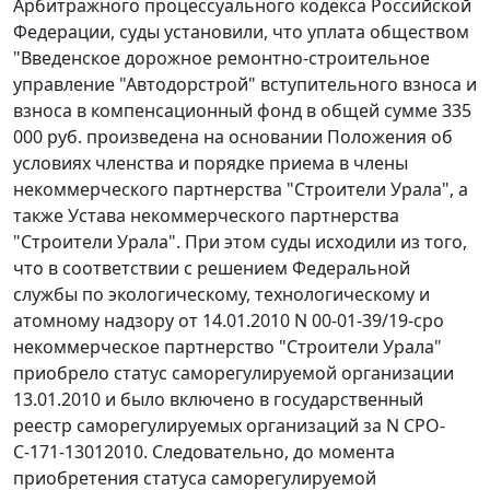
Арбитражного процессуального кодекса Российской
Федерации, суды установили, что уплата обществом
"Введенское дорожное ремонтно-строительное
управление "Автодорстрой" вступительного взноса и
взноса в компенсационный фонд в общей сумме 335
000 руб. произведена на основании Положения об
условиях членства и порядке приема в члены
некоммерческого партнерства "Строители Урала", а
также Устава некоммерческого партнерства
"Строители Урала". При этом суды исходили из того,
что в соответствии с решением Федеральной
службы по экологическому, технологическому и
атомному надзору от 14.01.2010 N 00-01-39/19-сро
некоммерческое партнерство "Строители Урала"
приобрело статус саморегулируемой организации
13.01.2010 и было включено в государственный
реестр саморегулируемых организаций за N СРО-
С-171-13012010. Следовательно, до момента
приобретения статуса саморегулируемой