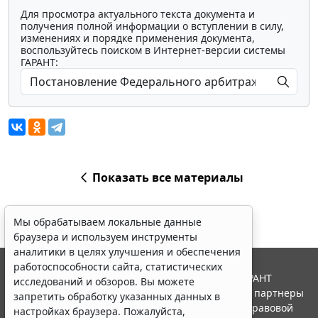
Для просмотра актуального текста документа и
получения полной информации о вступлении в силу,
изменениях и порядке применения документа,
воспользуйтесь поиском в Интернет-версии системы
ГАРАНТ:
Показать все материалы
Мы обрабатываем локальные данные
браузера и используем инструменты
аналитики в целях улучшения и обеспечения
работоспособности сайта, статистических
© ООО "НПП "ГАРАНТ-СЕРВИС", 2026. Система ГАРАНТ
исследований и обзоров. Вы можете
выпускается с 1990 года. Компания "Гарант" и ее партнеры
запретить обработку указанных данных в
являются участниками Российской ассоциации правовой
настройках браузера. Пожалуйста,