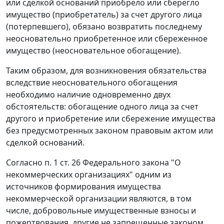
или сделкой оснований приобрело или сберегло
имущество (приобретатель) за счет другого лица
(потерпевшего), обязано возвратить последнему
неосновательно приобретенное или сбереженное
имущество (неосновательное обогащение).
Таким образом, для возникновения обязательства
вследствие неосновательного обогащения
необходимо наличие одновременно двух
обстоятельств: обогащение одного лица за счет
другого и приобретение или сбережение имущества
без предусмотренных законом правовым актом или
сделкой оснований.
Согласно
п. 1 ст. 26
Федерального закона "О
некоммерческих организациях" одним из
источников формирования имущества
некоммерческой организации являются, в том
числе, добровольные имущественные взносы и
пожертвования, другие не запрещенные законом