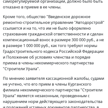
саморегулируемой организации, должно было быть
отказано в приеме в ее члены.
Кроме того, общество "Введенское дорожное
ремонтно-строительное управление "Автодорстрой"
ссылается и на то, что им не было оформлено
страхование гражданской ответственности и сделан
компенсационный взнос в размере 300 000 руб., а не
в размере 1 000 000 руб., как того требуют нормы
Градостроительного кодекса
Российской Федерации
и Положение об условиях членства и порядке
приема в члены некоммерческого партнерства
"Строители Урала".
По мнению заявителя кассационной жалобы, судами
не учтено, что его прием в члены Курганского
филиала некоммерческого партнерства "Строители
Урала" является незаконным, проведенным с
нарушением норм действующего законодательства
и положений уставных документов партнерства, в