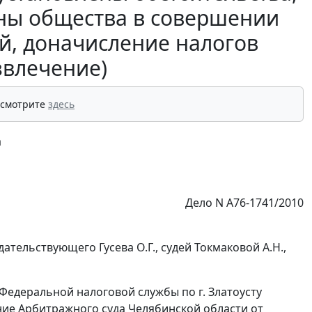
ны общества в совершении
, доначисление налогов
звлечение)
 смотрите
здесь
а
Дело N А76-1741/2010
тельствующего Гусева О.Г., судей Токмаковой А.Н.,
Федеральной налоговой службы по г. Златоусту
ение Арбитражного суда Челябинской области от