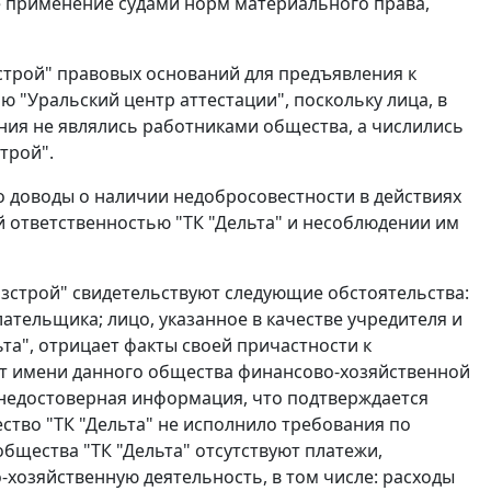
е применение судами норм материального права,
зстрой" правовых оснований для предъявления к
 "Уральский центр аттестации", поскольку лица, в
ния не являлись работниками общества, а числились
трой".
 доводы о наличии недобросовестности в действиях
й ответственностью "ТК "Дельта" и несоблюдении им
азстрой" свидетельствуют следующие обстоятельства:
тельщика; лицо, указанное в качестве учредителя и
та", отрицает факты своей причастности к
т имени данного общества финансово-хозяйственной
 недостоверная информация, что подтверждается
ство "ТК "Дельта" не исполнило требования по
бщества "ТК "Дельта" отсутствуют платежи,
хозяйственную деятельность, в том числе: расходы