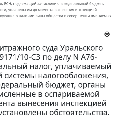
я, ЕСН, подлежащий зачислению в федеральный бюджет,
асти, уплачены им до момента вынесения инспекцией
ствующие о наличии вины общества в совершении вменяемых
итражного суда Уральского
-9171/10-С3 по делу N А76-
альный налог, уплачиваемый
й системы налогообложения,
едеральный бюджет, органы
численные в оспариваемой
мента вынесения инспекцией
установлены обстоятельства,