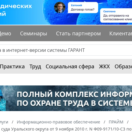
Демо
Семинары
Стать партнером
Клиента
Практика
Труд
Социальная сфера
ЖКХ
Образ
луги
Информационно-правовое обеспечение
ПРАЙМ
суда Уральского округа от 9 ноября 2010 г. N Ф09-9171/10-С3 