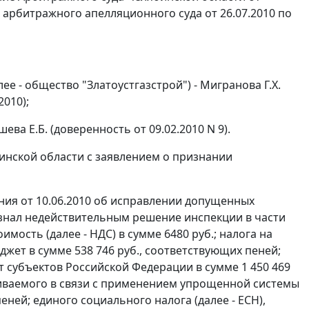
о арбитражного апелляционного суда от 26.07.2010 по
е - общество "Златоустгазстрой") - Мигранова Г.Х.
2010);
ева Е.Б. (доверенность от 09.02.2010 N 9).
инской области с заявлением о признании
ления от 10.06.2010 об исправлении допущенных
знал недействительным решение инспекции в части
мость (далее - НДС) в сумме 6480 руб.; налога на
ет в сумме 538 746 руб., соответствующих пеней;
 субъектов Российской Федерации в сумме 1 450 469
чиваемого в связи с применением упрощенной системы
пеней; единого социального налога (далее - ЕСН),