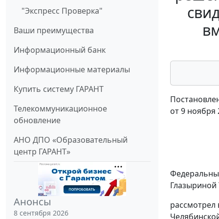
сви
"Экспресс Проверка"
вм
Ваши преимущества
Информационный банк
Информационные материалы
Купить систему ГАРАНТ
Постановлен
Телекоммуникационное
от 9 ноября 
обновление
АНО ДПО «Образовательный
центр ГАРАНТ»
Федеральный
Глазыриной 
Анонсы
рассмотрел 
8 сентября 2026
Челябинской