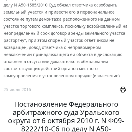
делу N А50-1585/2010 Суд обязал ответчика освободить
земельный участок и привести его в первоначальное
состояние путем демонтажа расположенного на данном
участке торгового комплекса, поскольку возобновленный на
неопределенный срок договор аренды земельного участка
расторгнут, при этом спорный участок ответчиком не
возвращен, довод ответчика о неправомерном
невключении принадлежащего ей объекта в дислокацию
отклонен в отсутствие доказательств обжалования
соответствующих действий органов местного
самоуправления в установленном порядке (извлечение)
25 июля 2016
Постановление Федерального
арбитражного суда Уральского
округа от 6 октября 2010 г. N Ф09-
8222/10-С6 по делу N А50-