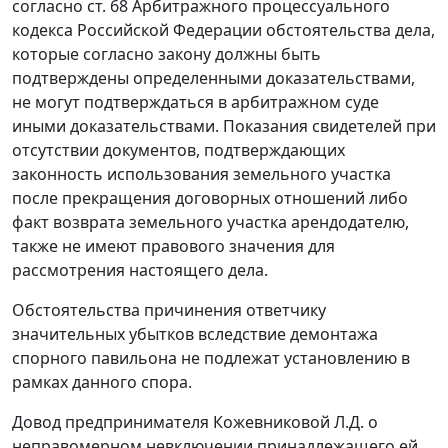
согласно
ст. 68
Арбитражного процессуального
кодекса Российской Федерации обстоятельства дела,
которые согласно закону должны быть
подтверждены определенными доказательствами,
не могут подтверждаться в арбитражном суде
иными доказательствами. Показания свидетелей при
отсутствии документов, подтверждающих
законность использования земельного участка
после прекращения договорных отношений либо
факт возврата земельного участка арендодателю,
также не имеют правового значения для
рассмотрения настоящего дела.
Обстоятельства причинения ответчику
значительных убытков вследствие демонтажа
спорного павильона не подлежат установлению в
рамках данного спора.
Довод предпринимателя Кожевниковой Л.Д. о
неправомерном невключении принадлежащего ей