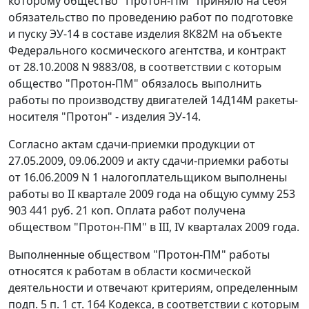
которому общество "Протон-ПМ" приняло на себя
обязательство по проведению работ по подготовке
и пуску ЭУ-14 в составе изделия 8К82М на объекте
Федерального космического агентства, и контракт
от 28.10.2008 N 9883/08, в соответствии с которым
общество "Протон-ПМ" обязалось выполнить
работы по производству двигателей 14Д14М ракеты-
носителя "Протон" - изделия ЭУ-14.
Согласно актам сдачи-приемки продукции от
27.05.2009, 09.06.2009 и акту сдачи-приемки работы
от 16.06.2009 N 1 налогоплательщиком выполнены
работы во II квартале 2009 года на общую сумму 253
903 441 руб. 21 коп. Оплата работ получена
обществом "Протон-ПМ" в III, IV кварталах 2009 года.
Выполненные обществом "Протон-ПМ" работы
относятся к работам в области космической
деятельности и отвечают критериям, определенным
подп. 5 п. 1 ст. 164
Кодекса, в соответствии с которым