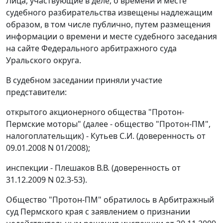
Лица, участвующие в деле, о времени и месте
судебного разбирательства извещены надлежащим
образом, в том числе публично, путем размещения
информации о времени и месте судебного заседания
на
сайте
Федерального арбитражного суда
Уральского округа.
В судебном заседании приняли участие
представители:
открытого акционерного общества "Протон-
Пермские моторы" (далее - общество "Протон-ПМ",
налогоплательщик) - Кутьев С.И. (доверенность от
09.01.2008 N 01/2008);
инспекции - Плешаков В.В. (доверенность от
31.12.2009 N 02.3-53).
Общество "Протон-ПМ" обратилось в Арбитражный
суд Пермского края с заявлением о признании