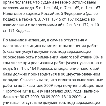
орган полагает, что судами неверно истолкованы
положения
подп. 5 п. 1 ст. 164
,
п. 7 ст. 165
,
п. 1 ст. 167
Налогового кодекса Российской Федерации (далее -
Кодекс), а также
п. 3
,
7-11
,
13-15 ст. 167
Кодекса во
взаимосвязи с положениями
абз. 2 п. 3 ст. 172
,
п. 10
ст. 171
Кодекса.
По мнению инспекции, в случае отсутствия у
налогоплательщика на момент выполнения работ
(оказания услуг) документов, подтверждающих
обоснованность применения налоговой ставки 0%, в
том числе при реализации работ (услуг), указанных в
подп. 5 п. 1 ст. 164
Кодекса, определение налоговой
базы должно производиться в общеустановленном
порядке. Ссылаясь на то, что оплата за выполненные
работы во II квартале 2009 года получена обществом
"Протон-ПМ" в III и IV кварталах 2009 года (выписки
банка от 30.07.2009, 30.09.2009, 13.10.2009), и
учитывая отсутствие документов, подтверждающих