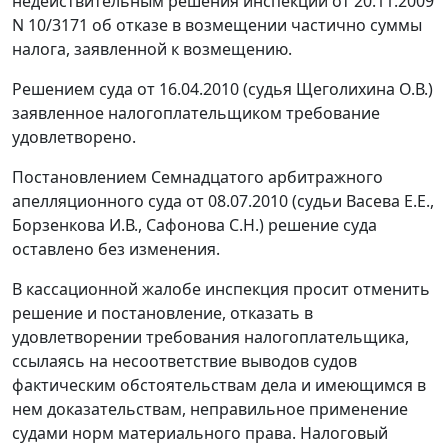
недействительным решения инспекции от 20.11.2009
N 10/3171 об отказе в возмещении частично суммы
налога, заявленной к возмещению.
Решением суда от 16.04.2010 (судья Щеголихина О.В.)
заявленное налогоплательщиком требование
удовлетворено.
Постановлением Семнадцатого арбитражного
апелляционного суда от 08.07.2010 (судьи Васева Е.Е.,
Борзенкова И.В., Сафонова С.Н.) решение суда
оставлено без изменения.
В кассационной жалобе инспекция просит отменить
решение и постановление, отказать в
удовлетворении требования налогоплательщика,
ссылаясь на несоответствие выводов судов
фактическим обстоятельствам дела и имеющимся в
нем доказательствам, неправильное применение
судами норм материального права. Налоговый