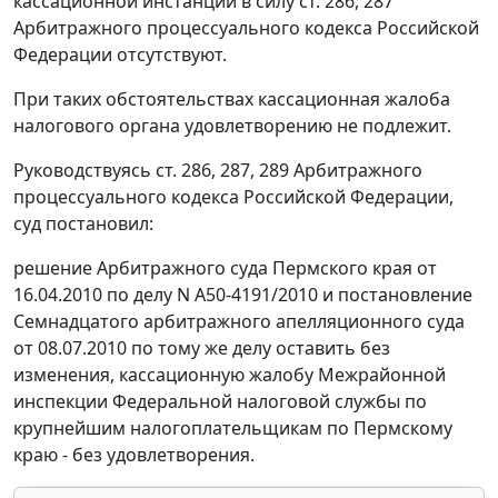
кассационной инстанции в силу
ст. 286
,
287
Арбитражного процессуального кодекса Российской
Федерации отсутствуют.
При таких обстоятельствах кассационная жалоба
налогового органа удовлетворению не подлежит.
Руководствуясь
ст. 286
,
287
,
289
Арбитражного
процессуального кодекса Российской Федерации,
суд постановил:
решение Арбитражного суда Пермского края от
16.04.2010 по делу N А50-4191/2010 и постановление
Семнадцатого арбитражного апелляционного суда
от 08.07.2010 по тому же делу оставить без
изменения, кассационную жалобу Межрайонной
инспекции Федеральной налоговой службы по
крупнейшим налогоплательщикам по Пермскому
краю - без удовлетворения.