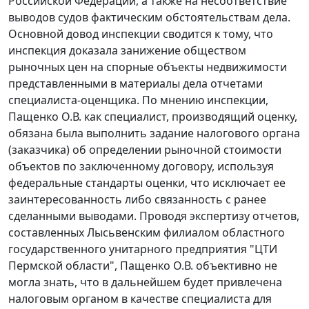
Российской Федерации, а также на несоответствие
выводов судов фактическим обстоятельствам дела.
Основной довод инспекции сводится к тому, что
инспекция доказала занижение обществом
рыночных цен на спорные объекты недвижимости
представленными в материалы дела отчетами
специалиста-оценщика. По мнению инспекции,
Пащенко О.В. как специалист, производящий оценку,
обязана была выполнить задание налогового органа
(заказчика) об определении рыночной стоимости
объектов по заключенному договору, используя
федеральные стандарты оценки, что исключает ее
заинтересованность либо связанность с ранее
сделанными выводами. Проводя экспертизу отчетов,
составленных Лысьвенским филиалом областного
государственного унитарного предприятия "ЦТИ
Пермской области", Пащенко О.В. объективно не
могла знать, что в дальнейшем будет привлечена
налоговым органом в качестве специалиста для