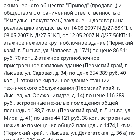
акционерного общества "Привод" (продавец) и
обществом с ограниченной ответственностью
"Импульс" (покупатель) заключены договоры на
реализацию имущества от 14.03.2007 N Д/27-38КП, от
08.05.2007 N Д/27-51КП, от 12.05.2007 N Д/27-56КП: 1-
этажное нежилое крупноблочное здание (Пермский
край, г. Лысьва, ул. Чапаева, д. 17/1) по цене 86 511
руб. 70 коп., 2-этажное крупноблочное,
пристроенное к жилому здание (Пермский край, г.
Лысьва, ул. Садовая, д. 34) по цене 354 389 руб. 40
коп., 1-этажное кирпичное здание станции
технического обслуживания (Пермский край, г.
Лысьва, ул. Орджоникидзе, д. 14) по цене 116 289
руб., встроенные нежилые помещения общей
площадью 188,7 кв.м. (Пермский край, г. Лысьва, ул.
Мира, д. 41) по цене 44 121 руб. 38 коп, встроенные
нежилые помещения общей площадью 1474,1 кв.м.
(Пермский край, г. Лысьва, ул. Делегатская, д. 36 а) по