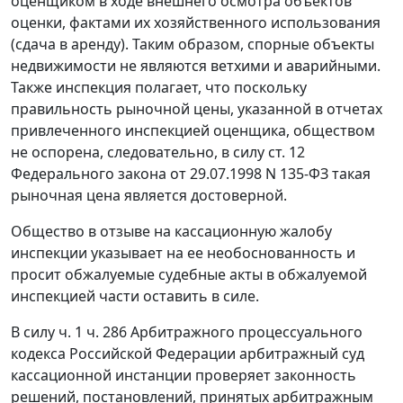
оценщиком в ходе внешнего осмотра объектов
оценки, фактами их хозяйственного использования
(сдача в аренду). Таким образом, спорные объекты
недвижимости не являются ветхими и аварийными.
Также инспекция полагает, что поскольку
правильность рыночной цены, указанной в отчетах
привлеченного инспекцией оценщика, обществом
не оспорена, следовательно, в силу
ст. 12
Федерального закона от 29.07.1998 N 135-ФЗ такая
рыночная цена является достоверной.
Общество в отзыве на кассационную жалобу
инспекции указывает на ее необоснованность и
просит обжалуемые судебные акты в обжалуемой
инспекцией части оставить в силе.
В силу
ч. 1 ч. 286
Арбитражного процессуального
кодекса Российской Федерации арбитражный суд
кассационной инстанции проверяет законность
решений, постановлений, принятых арбитражным