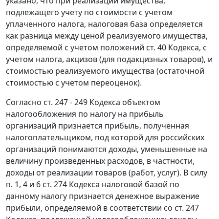
указано, что при реализации имущества,
подлежащего учету по стоимости с учетом
уплаченного налога, налоговая база определяется
как разница между ценой реализуемого имущества,
определяемой с учетом положений
ст. 40
Кодекса, с
учетом налога, акцизов (для подакцизных товаров), и
стоимостью реализуемого имущества (остаточной
стоимостью с учетом переоценок).
Согласно
ст. 247 - 249
Кодекса объектом
налогообложения по налогу на прибыль
организаций признается прибыль, полученная
налогоплательщиком, под которой для российских
организаций понимаются доходы, уменьшенные на
величину произведенных расходов, в частности,
доходы от реализации товаров (работ, услуг). В силу
п. 1
,
4
и
6 ст. 274
Кодекса налоговой базой по
данному налогу признается денежное выражение
прибыли, определяемой в соответствии со ст. 247