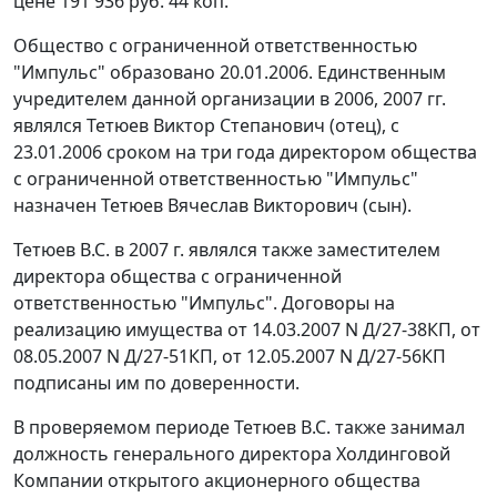
цене 191 936 руб. 44 коп.
Общество с ограниченной ответственностью
"Импульс" образовано 20.01.2006. Единственным
учредителем данной организации в 2006, 2007 гг.
являлся Тетюев Виктор Степанович (отец), с
23.01.2006 сроком на три года директором общества
с ограниченной ответственностью "Импульс"
назначен Тетюев Вячеслав Викторович (сын).
Тетюев B.C. в 2007 г. являлся также заместителем
директора общества с ограниченной
ответственностью "Импульс". Договоры на
реализацию имущества от 14.03.2007 N Д/27-38КП, от
08.05.2007 N Д/27-51КП, от 12.05.2007 N Д/27-56КП
подписаны им по доверенности.
В проверяемом периоде Тетюев B.C. также занимал
должность генерального директора Холдинговой
Компании открытого акционерного общества