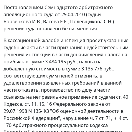
Постановлением Семнадцатого арбитражного
апелляционного суда от 29.04.2010 (судьи
Борзенкова И.В., Васева Е.Е., Полевщикова С.Н.)
решение суда оставлено без изменения.
В кассационной жалобе инспекция просит указанные
судебные акты в части признания недействительным
решения инспекции в части доначисления налога на
прибыль в сумме 3 484 195 руб., налога на
добавленную стоимость в сумме 3 135 776 руб..
соответствующих сумм пеней отменить, в
удовлетворении заявленных требований в данной
части отказать, производство по делу в части
ссылаясь на неправильное применение судами
ст. 40
Кодекса,
ст. 11
,
15
,
16
Федерального закона от
29.07.1998 N 135-ФЗ "Об оценочной деятельности в
Российской Федерации", нарушение
ч. 7 ст. 71
,
ч. 4 ст.
170
Арбитражного процессуального кодекса