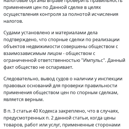
налоговые органы вправе проверить правильность
применения цен по Данной сделке в целях
осуществления контроля за полнотой исчисления
налогов.
Судами установлено и материалами дела
подтверждено, что спорные сделки по реализации
объектов недвижимости совершены обществом с
взаимозависимым лицом - обществом с
ограниченной ответственностью "Импульс". Данный
факт общество не оспаривает.
Следовательно, вывод судов о наличии у инспекции
правовых оснований для проверки правильности
применения обществом цен по спорным сделкам,
является верным.
В
п. 3 статьи 40
Кодекса закреплено, что в случаях,
предусмотренных
п. 2
данной статьи, когда цены
товаров, работ или услуг, примененные сторонами