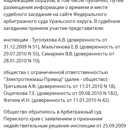
надлежащим образом, в том числе публично, путем
размещения информации о времени и месте
судебного заседания на
сайте
Федерального
арбитражного суда Уральского округа. В судебном
заседании приняли участие представители:
инспекции - Туголукова А.В. (доверенность от
31.12.2009 N 51), Мальгинова Е.В. (доверенность от
29.07.2010 N 55), Самаркин В.В. (доверенность от
28.01.2010 N 10);
общества с ограниченной ответственностью
"Электротяжмаш-Привод" (далее - общество) -
Третьяков А.Ф. (доверенность от 11.01.2010 N 18),
Ощепкова Т.Е. (доверенность от 09.08.2010 N 182),
Фатеев И.Н. (доверенность от 11.01.2010 N 42).
Общество обратилось в Арбитражный суд
Пермского края с заявлением о признании
недействительным решения инспекции от 25.09.2009