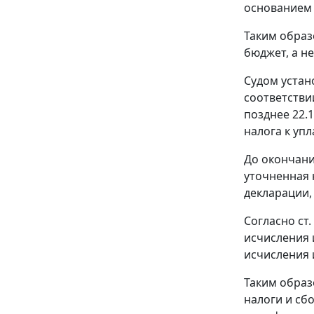
основанием 
Таким образ
бюджет, а не
Судом устан
соответстви
позднее 22.1
налога к упл
До окончани
уточненная 
декларации,
Согласно
ст.
исчисления 
исчисления 
Таким образ
налоги и сб