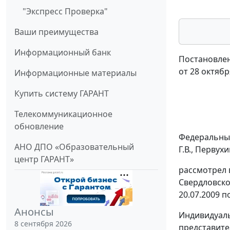
"Экспресс Проверка"
Ваши преимущества
Информационный банк
Постановлен
от 28 октябр
Информационные материалы
Купить систему ГАРАНТ
Телекоммуникационное
обновление
Федеральный
АНО ДПО «Образовательный
Г.В., Первухи
центр ГАРАНТ»
рассмотрел 
Свердловско
20.07.2009 п
Анонсы
Индивидуаль
8 сентября 2026
представите