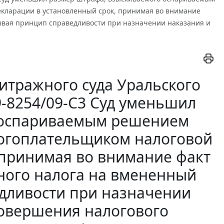
кларации в установленный срок, принимая во внимание
ывая принцип справедливости при назначении наказания и
итражного суда Уральского
09-8254/09-С3 Суд уменьшил
 оспариваемым решением
логоплательщиком налоговой
 принимая во внимание факт
ного налога на вмененный
едливости при назначении
совершения налогового