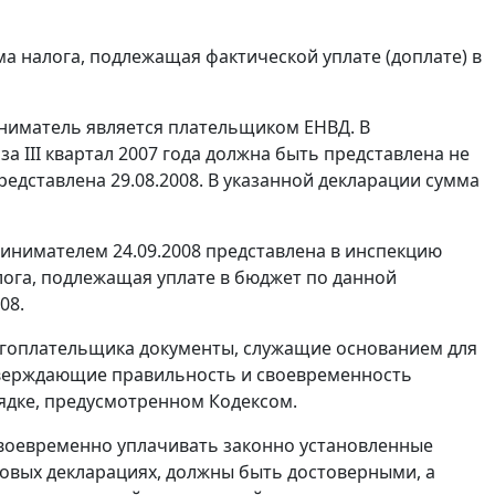
а налога, подлежащая фактической уплате (доплате) в
ниматель является плательщиком ЕНВД. В
а III квартал 2007 года должна быть представлена не
 представлена 29.08.2008. В указанной декларации сумма
инимателем 24.09.2008 представлена в инспекцию
алога, подлежащая уплате в бюджет по данной
08.
огоплательщика документы, служащие основанием для
дтверждающие правильность и своевременность
рядке, предусмотренном
Кодексом
.
своевременно уплачивать законно установленные
овых декларациях, должны быть достоверными, а