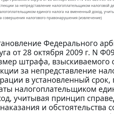
пекции за непредставление налогоплательщиком налоговой де
налогоплательщиком единого налога на вмененный доход, учит
ва совершения налогового правонарушения (извлечение)
тановление Федерального арб
уга от 28 октября 2009 г. N Ф
змер штрафа, взыскиваемого
кции за непредставление на
рации в установленный срок,
аты налогоплательщиком еди
ход, учитывая принцип справ
наказания и обстоятельства 