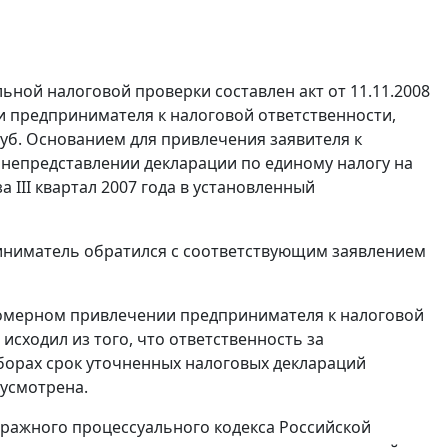
льной налоговой проверки составлен акт от 11.11.2008
ии предпринимателя к налоговой ответственности,
руб. Основанием для привлечения заявителя к
 непредставлении декларации по единому налогу на
 III квартал 2007 года в установленный
иниматель обратился с соответствующим заявлением
вомерном привлечении предпринимателя к налоговой
 исходил из того, что ответственность за
борах
срок уточненных налоговых деклараций
дусмотрена.
ражного процессуального кодекса Российской