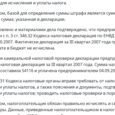
для исчисления и уплаты налога.
ом, базой для определения суммы штрафа является сумм
 сумма, указанная в декларации.
овлено и материалами дела подтверждено, что предпри
и с
п. 3 ст. 346.32
Кодекса налоговая декларация по ЕНВД з
0.2007. Фактически декларация за III квартал 2007 года
ате в бюджет не исчислена.
я камеральной налоговой проверки декларации предпр
налоговая декларация за III квартал 2007 года. Сумма н
 составила 54116 и уплачена предпринимателем 04.09.20
 31
Кодекса налоговые органы вправе требовать от нал
и уплаты налогов, а также пояснения и документы, по
и уплаты налогов; проводить налоговые проверки в по
ом, налогоплательщик обязан правильно исчислять и 
оры. Данные, приведенные налогоплательщиком в налог