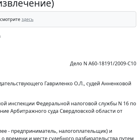
извлечение)
 смотрите
здесь
а
Дело N А60-18191/2009-С10
дательствующего Гавриленко О.Л., судей Анненковой
ой инспекции Федеральной налоговой службы N 16 по
ение Арбитражного суда Свердловской области от
ее - предприниматель, налогоплательщик) и
о времени и месте судебного разбирательства путем