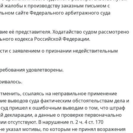
ой жалобы к производству заказным письмом с
альном
сайте
Федерального арбитражного суда
вие её представителя. Ходатайство судом рассмотрено
ного кодекса Российской Федерации.
сти с заявлением о признании недействительным
 требования удовлетворены.
ривалось.
отменить, ссылаясь на неправильное применение
вие выводов суда фактическим обстоятельствам дела и
 суд пришел к ошибочным выводам о том, что штраф
ой декларации, а данные о проверке первоначально
ии отсутствуют. В нарушение
п. 2 ч. 4 ст. 170
не указал мотивы, по которым не принял возражения