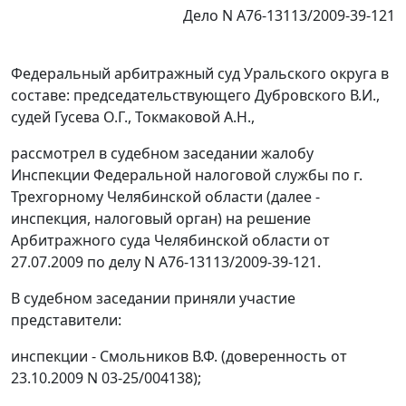
Дело N А76-13113/2009-39-121
Федеральный арбитражный суд Уральского округа в
составе: председательствующего Дубровского В.И.,
судей Гусева О.Г., Токмаковой А.Н.,
рассмотрел в судебном заседании жалобу
Инспекции Федеральной налоговой службы по г.
Трехгорному Челябинской области (далее -
инспекция, налоговый орган) на решение
Арбитражного суда Челябинской области от
27.07.2009 по делу N А76-13113/2009-39-121.
В судебном заседании приняли участие
представители:
инспекции - Смольников В.Ф. (доверенность от
23.10.2009 N 03-25/004138);