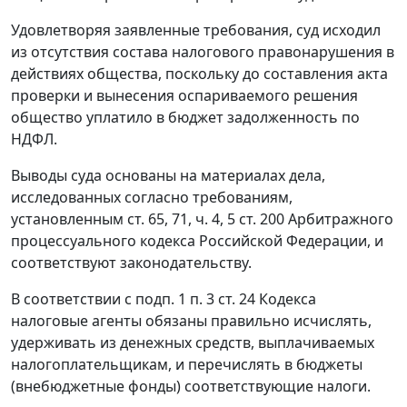
Удовлетворяя заявленные требования, суд исходил
из отсутствия состава налогового правонарушения в
действиях общества, поскольку до составления акта
проверки и вынесения оспариваемого решения
общество уплатило в бюджет задолженность по
НДФЛ.
Выводы суда основаны на материалах дела,
исследованных согласно требованиям,
установленным
ст. 65
,
71
,
ч. 4
,
5 ст. 200
Арбитражного
процессуального кодекса Российской Федерации, и
соответствуют законодательству.
В соответствии с
подп. 1 п. 3 ст. 24
Кодекса
налоговые агенты обязаны правильно исчислять,
удерживать из денежных средств, выплачиваемых
налогоплательщикам, и перечислять в бюджеты
(внебюджетные фонды) соответствующие налоги.