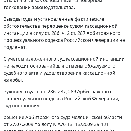
отклоняются как основанные на неверном
толковании законодательства.
Выводы суда и установленные фактические
обстоятельства переоценке судом кассационной
инстанции в силу
ст. 286
,
ч. 2 ст. 287
Арбитражного
процессуального кодекса Российской Федерации не
подлежат.
С учетом изложенного суд кассационной инстанции
не находит оснований для отмены обжалуемого
судебного акта и удовлетворения кассационной
жалобы.
Руководствуясь
ст. 286
,
287
,
289
Арбитражного
процессуального кодекса Российской Федерации,
суд постановил:
решение Арбитражного суда Челябинской области
от 27.07.2009 по делу N А76-13113/2009-39-121