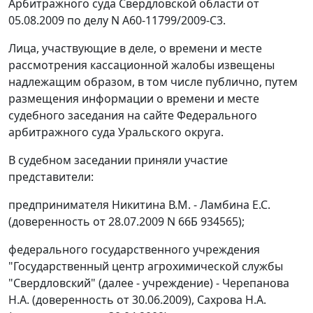
Арбитражного суда Свердловской области от
05.08.2009 по делу N А60-11799/2009-С3.
Лица, участвующие в деле, о времени и месте
рассмотрения кассационной жалобы извещены
надлежащим образом, в том числе публично, путем
размещения информации о времени и месте
судебного заседания на
сайте
Федерального
арбитражного суда Уральского округа.
В судебном заседании приняли участие
представители:
предпринимателя Никитина В.М. - Ламбина Е.С.
(доверенность от 28.07.2009 N 66Б 934565);
федерального государственного учреждения
"Государственный центр агрохимической службы
"Свердловский" (далее - учреждение) - Черепанова
Н.А. (доверенность от 30.06.2009), Сахрова Н.А.