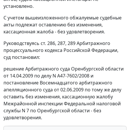
установлено.
С учетом вышеизложенного обжалуемые судебные
акты подлежат оставлению без изменения,
кассационная жалоба - без удовлетворения.
Руководствуясь
ст. 286
,
287
,
289
Арбитражного
процессуального кодекса Российской Федерации,
суд постановил:
решение Арбитражного суда Оренбургской области
от 14.04.2009 по делу N А47-7602/2008 и
постановление Восемнадцатого арбитражного
апелляционного суда от 02.06.2009 по тому же делу
оставить без изменения, кассационную жалобу
Межрайонной инспекции Федеральной налоговой
службы N 7 по Оренбургской области - без
удовлетворения.