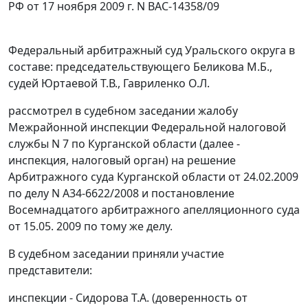
РФ от 17 ноября 2009 г. N ВАС-14358/09
Федеральный арбитражный суд Уральского округа в
составе: председательствующего Беликова М.Б.,
судей Юртаевой Т.В., Гавриленко О.Л.
рассмотрел в судебном заседании жалобу
Межрайонной инспекции Федеральной налоговой
службы N 7 по Курганской области (далее -
инспекция, налоговый орган) на решение
Арбитражного суда Курганской области от 24.02.2009
по делу N А34-6622/2008 и постановление
Восемнадцатого арбитражного апелляционного суда
от 15.05. 2009 по тому же делу.
В судебном заседании приняли участие
представители:
инспекции - Сидорова Т.А. (доверенность от