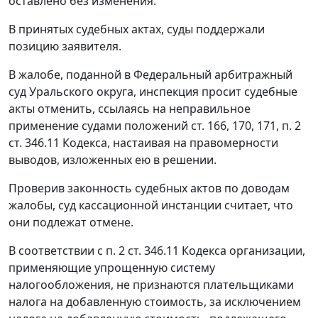
оставлено без изменения.
В принятых судебных актах, суды поддержали
позицию заявителя.
В жалобе, поданной в Федеральный арбитражный
суд Уральского округа, инспекция просит судебные
акты отменить, ссылаясь на неправильное
применение судами положений
ст. 166
,
170
,
171
,
п. 2
ст. 346.11
Кодекса, настаивая на правомерности
выводов, изложенных ею в решении.
Проверив законность судебных актов по доводам
жалобы, суд кассационной инстанции считает, что
они подлежат отмене.
В соответствии с
п. 2 ст. 346.11
Кодекса организации,
применяющие упрощенную систему
налогообложения, не признаются плательщиками
налога на добавленную стоимость, за исключением