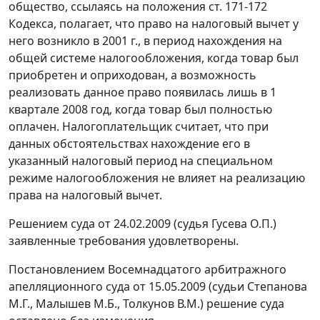
общество, ссылаясь на положения
ст. 171-172
Кодекса, полагает, что право на налоговый вычет у
него возникло в 2001 г., в период нахождения на
общей системе налогообложения, когда товар был
приобретен и оприходован, а возможность
реализовать данное право появилась лишь в 1
квартале 2008 год, когда товар был полностью
оплачен. Налогоплательщик считает, что при
данных обстоятельствах нахождение его в
указанный налоговый период на специальном
режиме налогообложения не влияет на реализацию
права на налоговый вычет.
Решением суда от 24.02.2009 (судья Гусева О.П.)
заявленные требования удовлетворены.
Постановлением Восемнадцатого арбитражного
апелляционного суда от 15.05.2009 (судьи Степанова
М.Г., Малышев М.Б., Толкунов В.М.) решение суда