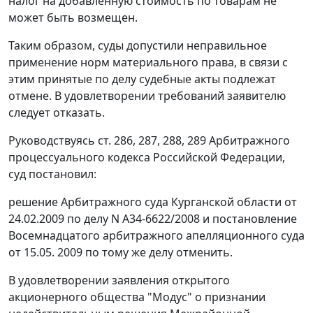
налог на добавленную стоимость по товарам не
может быть возмещен.
Таким образом, суды допустили неправильное
применение норм материального права, в связи с
этим принятые по делу судебные акты подлежат
отмене. В удовлетворении требований заявителю
следует отказать.
Руководствуясь
ст. 286
,
287
,
288
,
289
Арбитражного
процессуального кодекса Российской Федерации,
суд постановил:
решение Арбитражного суда Курганской области от
24.02.2009 по делу N А34-6622/2008 и постановление
Восемнадцатого арбитражного апелляционного суда
от 15.05. 2009 по тому же делу отменить.
В удовлетворении заявления открытого
акционерного общества "Модус" о признании