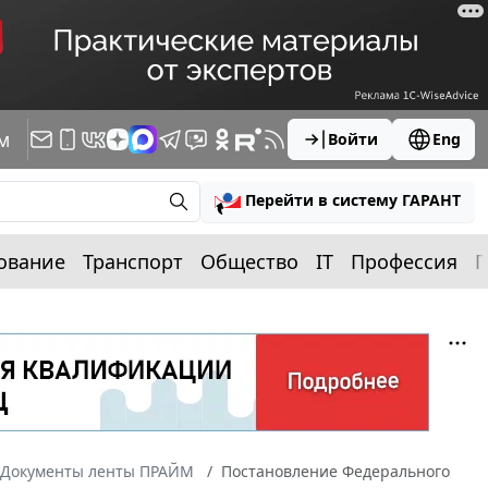
м
Войти
Eng
Перейти в систему ГАРАНТ
ование
Транспорт
Общество
IT
Профессия
П
Документы ленты ПРАЙМ
Постановление Федерального