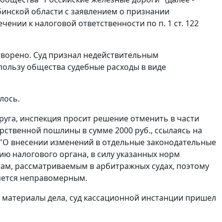
инской области с заявлением о признании
ечении к налоговой ответственности по
п. 1 ст. 122
етворено. Суд признал недействительным
пользу общества судебные расходы в виде
лось.
руга, инспекция просит решение отменить в части
арственной пошлины в сумме 2000 руб., ссылаясь на
З "О внесении изменений в отдельные законодательные
ию налогового органа, в силу указанных норм
ам, рассматриваемым в арбитражных судах, поэтому
яется неправомерным.
 материалы дела, суд кассационной инстанции пришел