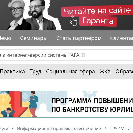
Демо
Семинары
Стать партнером
Клиента
Практика
Труд
Социальная сфера
ЖКХ
Образ
луги
Информационно-правовое обеспечение
ПРАЙМ