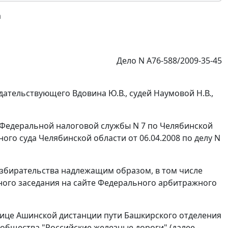
а
Дело N А76-588/2009-35-45
ательствующего Вдовина Ю.В., судей Наумовой Н.В.,
Федеральной налоговой службы N 7 по Челябинской
ого суда Челябинской области от 06.04.2008 по делу N
азбирательства надлежащим образом, в том числе
ного заседания на сайте Федерального арбитражного
лице Ашинской дистанции пути Башкирского отделения
общества "Российские железные дороги" (далее -