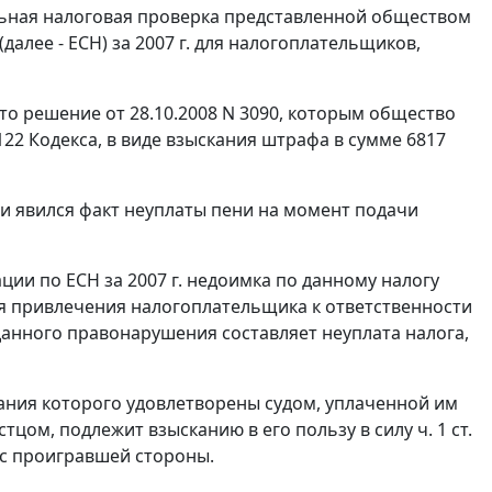
льная налоговая проверка представленной обществом
алее - ЕСН) за 2007 г. для налогоплательщиков,
ято решение от 28.10.2008 N 3090, которым общество
 122
Кодекса, в виде взыскания штрафа в сумме 6817
и явился факт неуплаты пени на момент подачи
ции по ЕСН за 2007 г. недоимка по данному налогу
ля привлечения налогоплательщика к ответственности
анного правонарушения составляет неуплата налога,
вания которого удовлетворены судом, уплаченной им
тцом, подлежит взысканию в его пользу в силу
ч. 1 ст.
с проигравшей стороны.