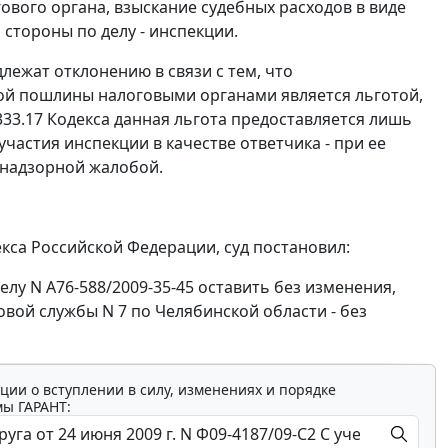
гового органа, взыскание судебных расходов в виде
тороны по делу - инспекции.
лежат отклонению в связи с тем, что
ой пошлины налоговыми органами является льготой,
333.17
Кодекса данная льгота предоставляется лишь
участия инспекции в качестве ответчика - при ее
 надзорной жалобой.
са Российской Федерации, суд постановил:
лу N А76-588/2009-35-45 оставить без изменения,
ой службы N 7 по Челябинской области - без
ции о вступлении в силу, изменениях и порядке
мы ГАРАНТ: