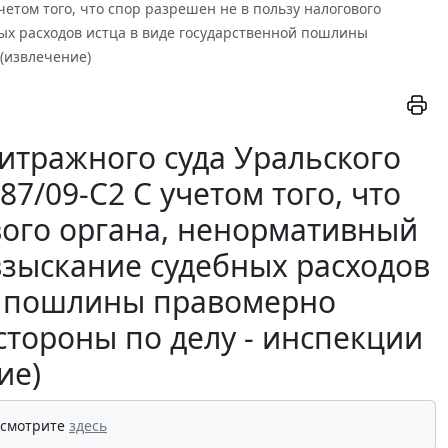
учетом того, что спор разрешен не в пользу налогового
ых расходов истца в виде государственной пошлины
(извлечение)
итражного суда Уральского
87/09-С2 С учетом того, что
вого органа, ненормативный
взыскание судебных расходов
ой пошлины правомерно
стороны по делу - инспекции
ие)
 смотрите
здесь