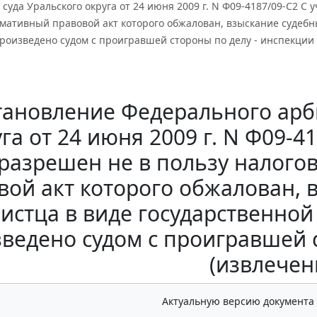
суда Уральского округа от 24 июня 2009 г. N Ф09-4187/09-С2 С 
рмативный правовой акт которого обжалован, взыскание судебн
роизведено судом с проигравшей стороны по делу - инспекции 
тановление Федерального арб
га от 24 июня 2009 г. N Ф09-41
 разрешен не в пользу налого
вой акт которого обжалован, 
истца в виде государственн
ведено судом с проигравшей 
(извлечен
Актуальную версию документа