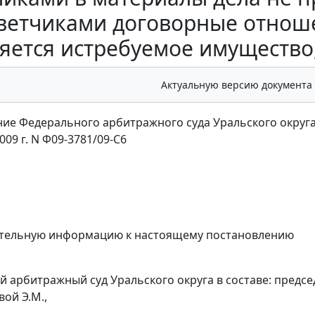
ветчиками договорные отнош
яется истребуемое имущество,
Актуальную версию документа
ие Федерального арбитражного суда Уральского округ
009 г. N Ф09-3781/09-С6
тельную информацию
к настоящему постановлению
 арбитражный суд Уральского округа в составе: предсе
вой Э.М.,