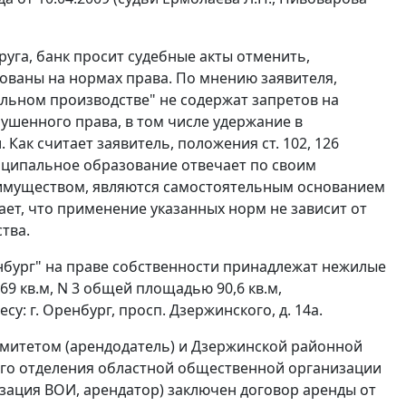
уга, банк просит судебные акты отменить,
нованы на нормах права. По мнению заявителя,
льном производстве" не содержат запретов на
шенного права, в том числе удержание в
. Как считает заявитель, положения
ст. 102
,
126
иципальное образование отвечает по своим
 имуществом, являются самостоятельным основанием
ет, что применение указанных норм не зависит от
тва.
нбург" на праве собственности принадлежат нежилые
9 кв.м, N 3 общей площадью 90,6 кв.м,
: г. Оренбург, просп. Дзержинского, д. 14а.
омитетом (арендодатель) и Дзержинской районной
ого отделения областной общественной организации
зация ВОИ, арендатор) заключен договор аренды от