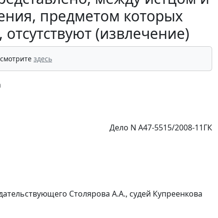
ения, предметом которых
 отсутствуют (извлечение)
 смотрите
здесь
а
Дело N А47-5515/2008-11ГК
дательствующего Столярова А.А., судей Купреенкова