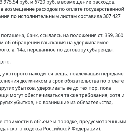
975,54 руб. и 6720 руб. в возмещение расходов,
б. в возмещение расходов по оплате государственной
кания по исполнительным листам составила 307 427
погашена, банк, ссылаясь на положения
ст. 359
,
360
ком об обращении взыскания на удерживаемое
ого, д. 14а, переданное по договору субаренды.
щего.
, у которого находится вещь, подлежащая передаче
полнения должником в срок обязательства по оплате
угих убытков, удерживать ее до тех пор, пока
щи могут обеспечиваться также требования, хотя и
ругих убытков, но возникшие из обязательства,
е стоимости в объеме и порядке, предусмотренными
данского кодекса Российской Федерации).