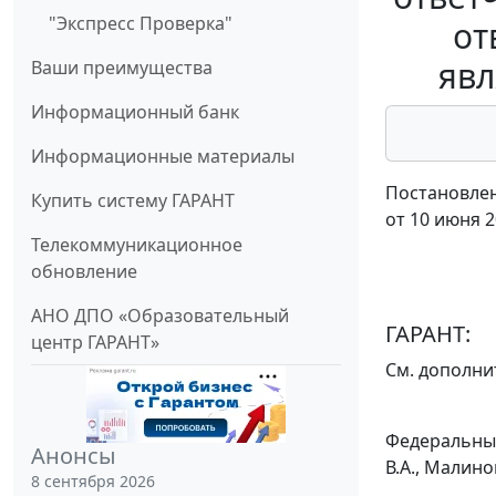
"Экспресс Проверка"
от
явл
Ваши преимущества
Информационный банк
Информационные материалы
Постановлен
Купить систему ГАРАНТ
от 10 июня 2
Телекоммуникационное
обновление
АНО ДПО «Образовательный
ГАРАНТ:
центр ГАРАНТ»
См.
дополни
Федеральный
Анонсы
В.А., Малино
8 сентября 2026