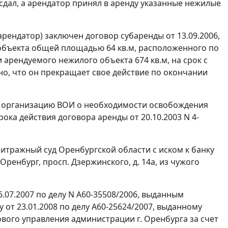
 сдал, а арендатор принял в аренду указанные нежилые
ендатор) заключен договор субаренды от 13.09.2006,
 объекта общей площадью 64 кв.м, расположенного по
и арендуемого нежилого объекта 674 кв.м, на срок с
ено, что он прекращает свое действие по окончании
ую организацию ВОИ о необходимости освобождения
рока действия договора аренды от 20.10.2003 N 4-
итражный суд Оренбургской области с иском к банку
ренбург, просп. Дзержинского, д. 14а, из чужого
6.07.2007 по делу N А60-35508/2006, выданным
от 23.01.2008 по делу А60-25624/2007, выданному
ого управления администрации г. Оренбурга за счет