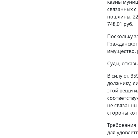
казны муниц
связанных с
пошлины, 22
748,01 руб.
Поскольку з
Гражданског
имущество, 
Суды, отказ
В силу
ст. 35
должнику, л
этой вещи и
соответству
не связанны
стороны кот
Требования 
для удовлет