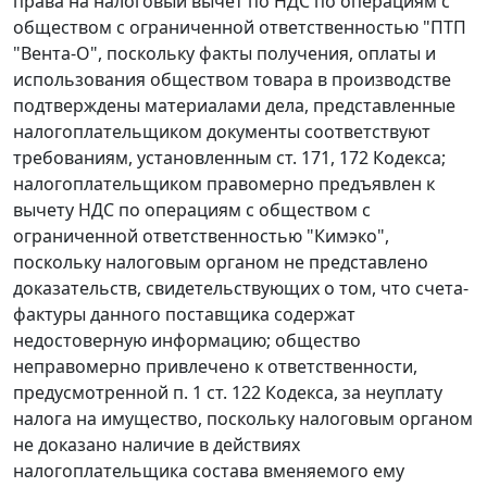
права на налоговый вычет по НДС по операциям с
обществом с ограниченной ответственностью "ПТП
"Вента-О", поскольку факты получения, оплаты и
использования обществом товара в производстве
подтверждены материалами дела, представленные
налогоплательщиком документы соответствуют
требованиям, установленным
ст. 171
,
172
Кодекса;
налогоплательщиком правомерно предъявлен к
вычету НДС по операциям с обществом с
ограниченной ответственностью "Кимэко",
поскольку налоговым органом не представлено
доказательств, свидетельствующих о том, что
счета-
фактуры
данного поставщика содержат
недостоверную информацию; общество
неправомерно привлечено к ответственности,
предусмотренной
п. 1 ст. 122
Кодекса, за неуплату
налога на имущество, поскольку налоговым органом
не доказано наличие в действиях
налогоплательщика состава вменяемого ему