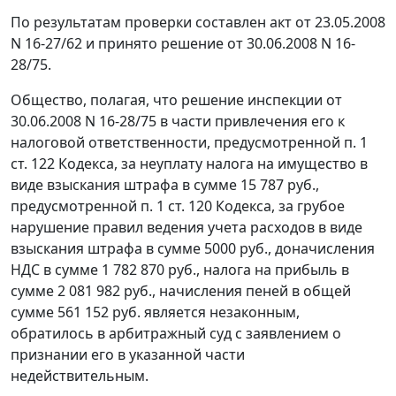
По результатам проверки составлен акт от 23.05.2008
N 16-27/62 и принято решение от 30.06.2008 N 16-
28/75.
Общество, полагая, что решение инспекции от
30.06.2008 N 16-28/75 в части привлечения его к
налоговой ответственности, предусмотренной
п. 1
ст. 122
Кодекса, за неуплату налога на имущество в
виде взыскания штрафа в сумме 15 787 руб.,
предусмотренной
п. 1 ст. 120
Кодекса, за грубое
нарушение правил ведения учета расходов в виде
взыскания штрафа в сумме 5000 руб., доначисления
НДС в сумме 1 782 870 руб., налога на прибыль в
сумме 2 081 982 руб., начисления пеней в общей
сумме 561 152 руб. является незаконным,
обратилось в арбитражный суд с заявлением о
признании его в указанной части
недействительным.