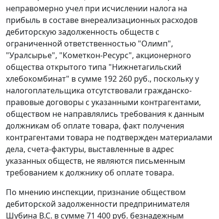
неправомерно учел при исчислении налога на
прибыль в составе внереализационных расходов
дебиторскую задолженность обществ с
ограниченной ответственностью "Олимп",
"Уралсырье", "Кометкон-Ресурс", акционерного
общества открытого типа "Нижнетагильский
хлебокомбинат" в сумме 192 260 руб., поскольку у
налогоплательщика отсутствовали гражданско-
правовые договоры с указанными контрагентами,
обществом не направлялись требования к данным
должникам об оплате товара, факт получения
контрагентами товара не подтвержден материалами
дела,
счета-фактуры
, выставленные в адрес
указанных обществ, не являются письменным
требованием к должнику об оплате товара.
По мнению инспекции, признание обществом
дебиторской задолженности предпринимателя
Шубина B.C. в сумме 71 400 руб. безнадежным