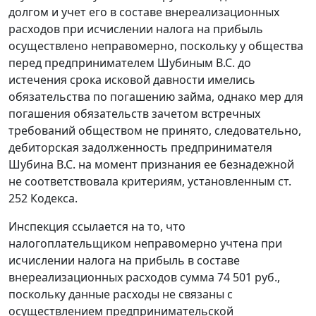
долгом и учет его в составе внереализационных
расходов при исчислении налога на прибыль
осуществлено неправомерно, поскольку у общества
перед предпринимателем Шубиным B.C. до
истечения срока исковой давности имелись
обязательства по погашению займа, однако мер для
погашения обязательств зачетом встречных
требований обществом не принято, следовательно,
дебиторская задолженность предпринимателя
Шубина B.C. на момент признания ее безнадежной
не соответствовала критериям, установленным
ст.
252
Кодекса.
Инспекция ссылается на то, что
налогоплательщиком неправомерно учтена при
исчислении налога на прибыль в составе
внереализационных расходов сумма 74 501 руб.,
поскольку данные расходы не связаны с
осуществлением предпринимательской