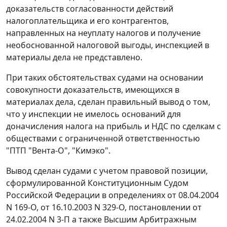
доказательств согласованности действий
налогоплательщика и его контрагентов,
направленных на неуплату налогов и получение
необоснованной налоговой выгоды, инспекцией в
материалы дела не представлено.
При таких обстоятельствах судами на основании
совокупности доказательств, имеющихся в
материалах дела, сделан правильный вывод о том,
что у инспекции не имелось оснований для
доначисления налога на прибыль и НДС по сделкам с
обществами с ограниченной ответственностью
"ПТП "Вента-О", "Кимэко".
Вывод сделан судами с учетом правовой позиции,
сформулированной Конституционным Судом
Российской Федерации в определениях
от 08.04.2004
N 169-O
,
от 16.10.2003 N 329-O
,
постановлении
от
24.02.2004 N 3-П а также Высшим Арбитражным