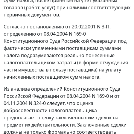
сумм налога, после принятия на учет указанных
товаров (работ, услуг) при наличии соответствующих
первичных документов.
Согласно
постановлению
от 20.02.2001 N 3-П,
определению
от 08.04.2004 N 169-0
Конституционного Суда Российской Федерации под
фактически уплаченными поставщикам суммами
налога подразумеваются реально понесенные
налогоплательщиком затраты (в форме отчуждения
части имущества в пользу поставщика) на уплату
начисленных поставщиком сумм налога.
Из анализа определений Конституционного Суда
Российской Федерации
от 08.04.2004 N 169-0
и
от
04.11.2004 N 324-0
следует, что оценка
добросовестности налогоплательщика
предполагает оценку заключенных им сделок на
предмет их действительности. Заключенные сделки
должны не только формально соответствовать