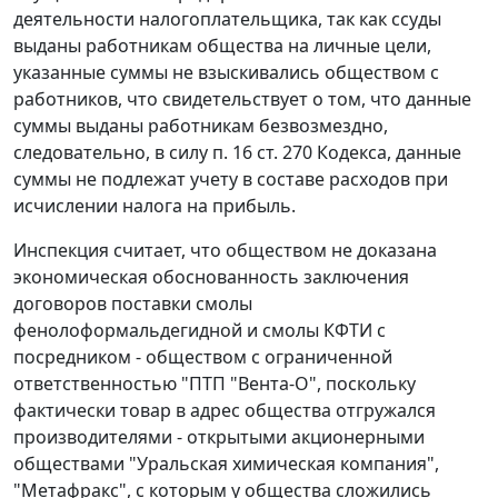
деятельности налогоплательщика, так как ссуды
выданы работникам общества на личные цели,
указанные суммы не взыскивались обществом с
работников, что свидетельствует о том, что данные
суммы выданы работникам безвозмездно,
следовательно, в силу
п. 16 ст. 270
Кодекса, данные
суммы не подлежат учету в составе расходов при
исчислении налога на прибыль.
Инспекция считает, что обществом не доказана
экономическая обоснованность заключения
договоров поставки смолы
фенолоформальдегидной и смолы КФТИ с
посредником - обществом с ограниченной
ответственностью "ПТП "Вента-О", поскольку
фактически товар в адрес общества отгружался
производителями - открытыми акционерными
обществами "Уральская химическая компания",
"Метафракс", с которым у общества сложились