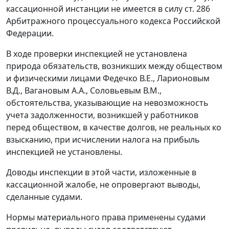
кассационной инстанции не имеется в силу
ст. 286
Арбитражного процессуального кодекса Российской
Федерации.
В ходе проверки инспекцией не установлена
природа обязательств, возникших между обществом
и физическими лицами Федечко В.Е., Ларионовым
В.Д., Вагановым А.А., Соловьевым В.М.,
обстоятельства, указывающие на невозможность
учета задолженности, возникшей у работников
перед обществом, в качестве долгов, не реальных ко
взысканию, при исчислении налога на прибыль
инспекцией не установлены.
Доводы инспекции в этой части, изложенные в
кассационной жалобе, не опровергают выводы,
сделанные судами.
Нормы материального права применены судами