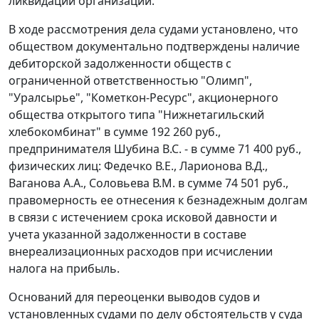
ликвидации организации.
В ходе рассмотрения дела судами установлено, что
обществом документально подтверждены наличие
дебиторской задолженности обществ с
ограниченной ответственностью "Олимп",
"Уралсырье", "Кометкон-Ресурс", акционерного
общества открытого типа "Нижнетагильский
хлебокомбинат" в сумме 192 260 руб.,
предпринимателя Шубина B.C. - в сумме 71 400 руб.,
физических лиц: Федечко В.Е., Ларионова В.Д.,
Ваганова А.А., Соловьева В.М. в сумме 74 501 руб.,
правомерность ее отнесения к безнадежным долгам
в связи с истечением срока исковой давности и
учета указанной задолженности в составе
внереализационных расходов при исчислении
налога на прибыль.
Оснований для переоценки выводов судов и
установленных судами по делу обстоятельств у суда