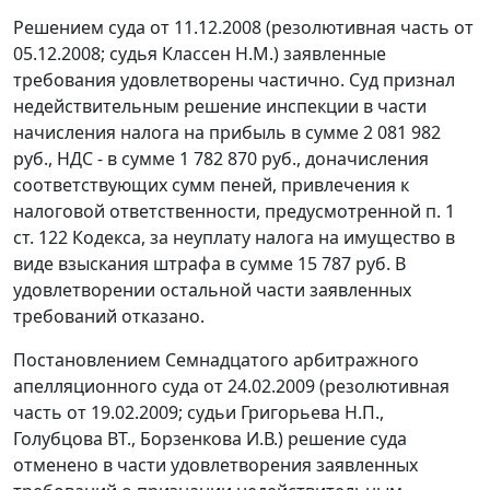
Решением суда от 11.12.2008 (резолютивная часть от
05.12.2008; судья Классен Н.М.) заявленные
требования удовлетворены частично. Суд признал
недействительным решение инспекции в части
начисления налога на прибыль в сумме 2 081 982
руб., НДС - в сумме 1 782 870 руб., доначисления
соответствующих сумм пеней, привлечения к
налоговой ответственности, предусмотренной
п. 1
ст. 122
Кодекса, за неуплату налога на имущество в
виде взыскания штрафа в сумме 15 787 руб. В
удовлетворении остальной части заявленных
требований отказано.
Постановлением Семнадцатого арбитражного
апелляционного суда от 24.02.2009 (резолютивная
часть от 19.02.2009; судьи Григорьева Н.П.,
Голубцова ВТ., Борзенкова И.В.) решение суда
отменено в части удовлетворения заявленных