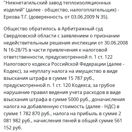
"Нижнетагильский завод теплоизоляционных
изделий" (далее - общество, налогоплательщик) -
Еркова Т.Г. (доверенность от 03.06.2009 N 35).
Общество обратилось в Арбитражный суд
Свердловской области с заявлением о признании
недействительным решения инспекции от 30.06.2008
N 16-28/75 в части привлечения к налоговой
ответственности, предусмотренной
п. 1 ст. 122
Налогового кодекса Российской Федерации (далее -
Кодекс), за неуплату налога на имущество в виде
взыскания штрафа в сумме 15 787 руб.,
предусмотренной
п. 1 ст. 120
Кодекса, за грубое
нарушение правил ведения учета расходов в виде
взыскания штрафа в сумме 5000 руб., доначисления
налога на добавленную стоимость (далее - НДС) в
сумме 1 782 870 руб., налога на прибыль в сумме 2
081 982 руб., начисления пеней в общей сумме 561
152 руб.