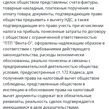
сделок обществом представлены:
счета-фактуры
,
товарные накладные, платежные поручения на
оплату товара; документы, подтверждающие право
общества предъявить к вычету НДС, а также
подтверждающие его право учесть при исчислении
налога на прибыль понесенные затраты по договору
с обществом с ограниченной ответственностью
"ПТП "Вента-О", оформлены надлежащим образом в
соответствии с требованиями действующего
законодательства, расходы экономически
обоснованны, реально понесены и связаны с
предпринимательской деятельностью общества;
условия, предусмотренные
ст. 172
Кодекса, для
получения права на налоговый вычет обществом
соблюдены, представленные обществом в
инспекцию в обоснование права на налоговый
вычет документы содержат все обязательные
реквизиты, реальность сделок подтверждается
имеющимися в деле доказательствами,