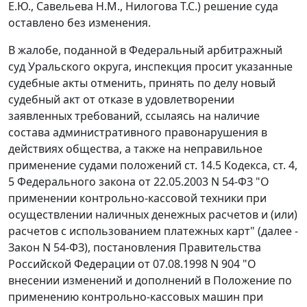
Е.Ю., Савельева Н.М., Нилогова Т.С.) решение суда
оставлено без изменения.
В жалобе, поданной в Федеральный арбитражный
суд Уральского округа, инспекция просит указанные
судебные акты отменить, принять по делу новый
судебный акт от отказе в удовлетворении
заявленных требований, ссылаясь на наличие
состава административного правонарушения в
действиях общества, а также на неправильное
применение судами положений
ст. 14.5
Кодекса,
ст. 4
,
5
Федерального закона от 22.05.2003 N 54-ФЗ "О
применении контрольно-кассовой техники при
осуществлении наличных денежных расчетов и (или)
расчетов с использованием платежных карт" (далее -
Закон N 54-ФЗ),
постановления
Правительства
Российской Федерации от 07.08.1998 N 904 "О
внесении изменений и дополнений в Положение по
применению контрольно-кассовых машин при