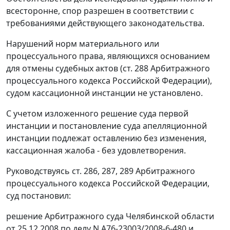
всесторонне, спор разрешен в соответствии с
требованиями действующего законодательства.
Нарушений норм материального или
процессуального права, являющихся основанием
для отмены судебных актов (
ст. 288
Арбитражного
процессуального кодекса Российской Федерации),
судом кассационной инстанции не установлено.
С учетом изложенного решение суда первой
инстанции и постановление суда апелляционной
инстанции подлежат оставлению без изменения,
кассационная жалоба - без удовлетворения.
Руководствуясь
ст. 286
,
287
,
289
Арбитражного
процессуального кодекса Российской Федерации,
суд постановил:
решение Арбитражного суда Челябинской области
от 25.12.2008 по делу N А76-23003/2008-6-480 и