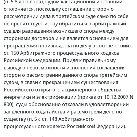
(п. 5.8 договора), судом кассационной инстанции
отклоняется, поскольку соглашение сторон о
рассмотрении дела в третейском суде само по себе
не препятствует истцу обратиться в арбитражный
суд для разрешения возникшего спора между
сторонами договора и не является основанием для
прекращения производства по делу в соответствии с
ст. 150
Арбитражного процессуального кодекса
Российской Федерации. Придя к правильному
выводу о невозможности исполнения соглашения
сторон о рассмотрении данного спора третейским
судом, в связи с прекращением существования
Российского открытого акционерного общества
энергетики и электрификации (приказ от 10.12.2007 N
800), суды обоснованно отказали в удовлетворении
заявленного ходатайства и рассмотрели дело по
существу (
п. 5 с ст. 148
Арбитражного
процессуального кодекса Российской Федерации).