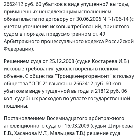
2662412 руб. 60 убытков в виде упущенной выгоды,
причиненных ненадлежащим исполнением
обязательств по договору от 30.06.2006 N Г-1/06-14 (с
учетом уточнения исковых требований, принятого
судом в порядке, предусмотренном
ст. 49
Арбитражного процессуального кодекса Российской
Федерации).
Решением суда от 25.12.2008 (судья Костарева И.В.)
исковые требования удовлетворены в полном
объеме. С общества "Троицкэнергоремонт" в пользу
общества "ОГК-2" взысканы 2662412 руб. 60 коп.
убытков в виде упущенной выгоды и 21812 руб. 06
коп. судебных расходов по уплате государственной
пошлины.
Постановлением Восемнадцатого арбитражного
апелляционного суда от 16.03.2009 (судьи Ширяеева
Е.В., Хасанова М.Т., Мальцева Т.В.) решение суда