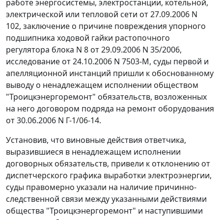
работе энергосистемы, электростанции, котельной,
электрической или тепловой сети от 27.09.2006 N
102, заключение о причине повреждения упорного
подшипника ходовой гайки растопочного
регулятора блока N 8 от 29.09.2006 N 35/2006,
исследование от 24.10.2006 N 7503-М, суды первой и
апелляционной инстанций пришли к обоснованному
выводу о ненадлежащем исполнении обществом
"Троицкэнергоремонт" обязательств, возложенных
на него договором подряда на ремонт оборудования
от 30.06.2006 N Г-1/06-14.
Установив, что виновные действия ответчика,
выразившиеся в ненадлежащем исполнении
договорных обязательств, привели к отклонению от
диспетчерского графика выработки электроэнергии,
суды правомерно указали на наличие причинно-
следственной связи между указанными действиями
общества "Троицкэнергоремонт" и наступившими