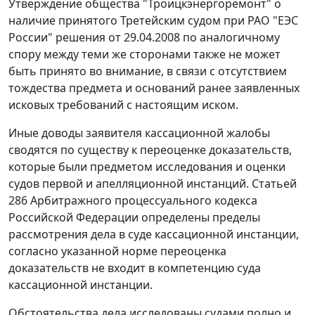
Утверждение общества "Троицкэнергоремонт" о
наличие принятого Третейским судом при РАО "ЕЭС
России" решения от 29.04.2008 по аналогичному
спору между теми же сторонами также не может
быть принято во внимание, в связи с отсутствием
тождества предмета и оснований ранее заявленных
исковых требований с настоящим иском.
Иные доводы заявителя кассационной жалобы
сводятся по существу к переоценке доказательств,
которые были предметом исследования и оценки
судов первой и апелляционной инстанций.
Статьей
286
Арбитражного процессуального кодекса
Российской Федерации определены пределы
рассмотрения дела в суде кассационной инстанции,
согласно указанной норме переоценка
доказательств не входит в компетенцию суда
кассационной инстанции.
Обстоятельства дела исследованы судами полно и