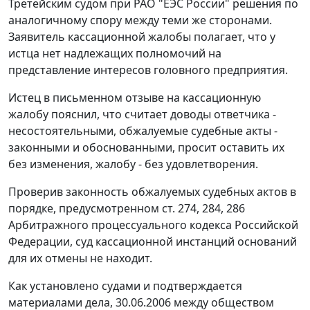
Третейским судом при РАО "ЕЭС России" решения по
аналогичному спору между теми же сторонами.
Заявитель кассационной жалобы полагает, что у
истца нет надлежащих полномочий на
представление интересов головного предприятия.
Истец в письменном отзыве на кассационную
жалобу пояснил, что считает доводы ответчика -
несостоятельными, обжалуемые судебные акты -
законными и обоснованными, просит оставить их
без изменения, жалобу - без удовлетворения.
Проверив законность обжалуемых судебных актов в
порядке, предусмотренном
ст. 274
,
284
,
286
Арбитражного процессуального кодекса Российской
Федерации, суд кассационной инстанций оснований
для их отмены не находит.
Как установлено судами и подтверждается
материалами дела, 30.06.2006 между обществом