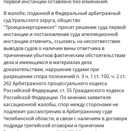
первой инстанции оставлено без изменения.
В жалобе, поданной в Федеральный арбитражный
суд Уральского округа, общество
"Троицкэнергоремонт" просит решение суда первой
инстанции и постановление суда апелляционной
инстанции отменить, ссылаясь на несоответствие
выводов судов о наличии вины ответчика в
причинении убытков фактическим обстоятельствам
дела и имеющимся в материалах дела
доказательствам, нарушение судами при
разрешении спора положений
п. 3 ч. 1 ст. 150
,
ч. 2 ст.
262
Арбитражного процессуального кодекса
Российской Федерации,
ст. 55
Гражданского кодекса
Российской Федерации. По мнению заявителя
кассационной жалобы, спор между сторонами не
подлежит рассмотрению в Арбитражному суде
Челябинской области, в связи с наличием в договоре
подряда третейской оговорки и принятием