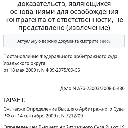
доказательств, являющихся
основаниями для освобождения
контрагента от ответственности, не
представлено (извлечение)
Актуальную версию документа смотрите
здесь
Постановление Федерального арбитражного суда
Уральского округа
от 18 мая 2009 г. N Ф09-2975/09-С5
Дело N А76-23003/2008-6-480
ГАРАНТ:
См. также
Определение
Высшего Арбитражного Суда
РФ от 14 сентября 2009 г. N 7212/09
Определением
Высшего Арбитражного Суда РФ от 19