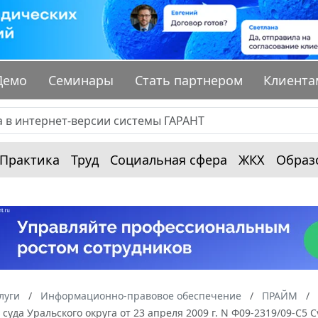
Демо
Семинары
Стать партнером
Клиента
Практика
Труд
Социальная сфера
ЖКХ
Образ
луги
Информационно-правовое обеспечение
ПРАЙМ
суда Уральского округа от 23 апреля 2009 г. N Ф09-2319/09-С