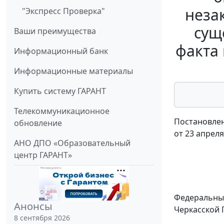
неза
"Экспресс Проверка"
сущ
Ваши преимущества
факта
Информационный банк
Информационные материалы
Купить систему ГАРАНТ
Телекоммуникационное
Постановлен
обновление
от 23 апреля
АНО ДПО «Образовательный
центр ГАРАНТ»
Федеральный
Анонсы
Черкасской Г
8 сентября 2026