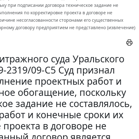
льку при подписании договора техническое задание не
выполнения по корректировке проекта в договоре не
причине несогласованности сторонами его существенных
орному договору предприятием не представлено (извлечение)
итражного суда Уральского
09-2319/09-С5 Суд признал
лнение проектных работ и
ьное обогащение, поскольку
ое задание не составлялось,
работ и конечные сроки их
 проекта в договоре не
занный договор является