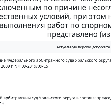
ключенным по причине несогл
ественных условий, при этом
 выполнения работ по спорно
представлено (и
Актуальную версию документа
ие Федерального арбитражного суда Уральского округ
 2009 г. N Ф09-2319/09-С5
 арбитражный суд Уральского округа в составе: председ
.Н.,