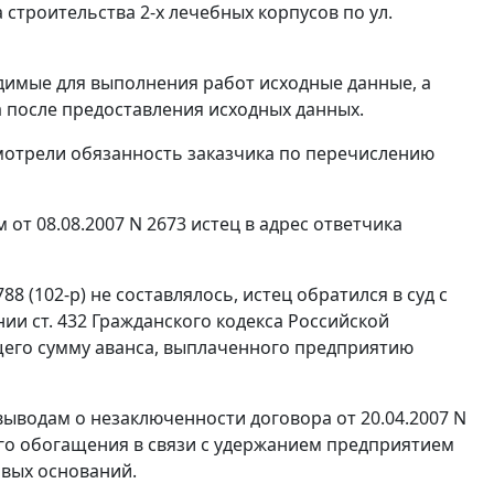
строительства 2-х лечебных корпусов по ул.
одимые для выполнения работ исходные данные, а
а после предоставления исходных данных.
смотрели обязанность заказчика по перечислению
т 08.08.2007 N 2673 истец в адрес ответчика
88 (102-р) не составлялось, истец обратился в суд с
ании
ст. 432
Гражданского кодекса Российской
его сумму аванса, выплаченного предприятию
ыводам о незаключенности договора от 20.04.2007 N
ого обогащения в связи с удержанием предприятием
овых оснований.