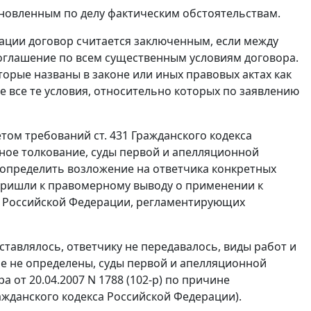
ановленным по делу фактическим обстоятельствам.
ации договор считается заключенным, если между
соглашение по всем существенным условиям договора.
торые названы в законе или иных правовых актах как
е все те условия, относительно которых по заявлению
учетом требований
ст. 431
Гражданского кодекса
ное толкование, суды первой и апелляционной
 определить возложение на ответчика конкретных
 пришли к правомерному выводу о применении к
а Российской Федерации, регламентирующих
ставлялось, ответчику не передавалось, виды работ и
ре не определены, суды первой и апелляционной
от 20.04.2007 N 1788 (102-р) по причине
жданского кодекса Российской Федерации).