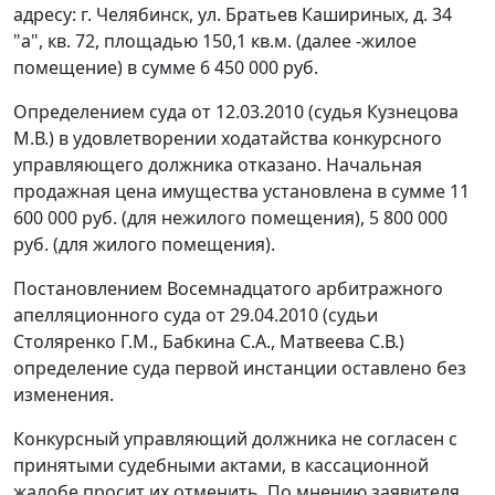
адресу: г. Челябинск, ул. Братьев Кашириных, д. 34
"а", кв. 72, площадью 150,1 кв.м. (далее -жилое
помещение) в сумме 6 450 000 руб.
Определением суда от 12.03.2010 (судья Кузнецова
М.В.) в удовлетворении ходатайства конкурсного
управляющего должника отказано. Начальная
продажная цена имущества установлена в сумме 11
600 000 руб. (для нежилого помещения), 5 800 000
руб. (для жилого помещения).
Постановлением Восемнадцатого арбитражного
апелляционного суда от 29.04.2010 (судьи
Столяренко Г.М., Бабкина С.А., Матвеева С.В.)
определение суда первой инстанции оставлено без
изменения.
Конкурсный управляющий должника не согласен с
принятыми судебными актами, в кассационной
жалобе просит их отменить. По мнению заявителя