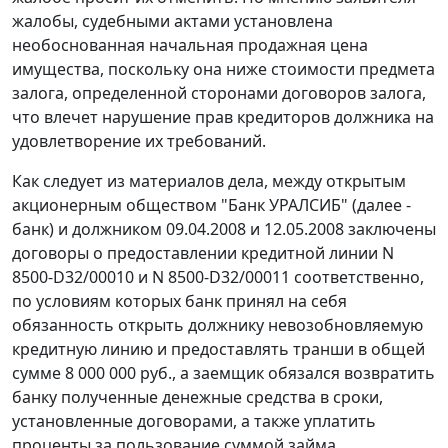
жалобы, судебными актами установлена
необоснованная начальная продажная цена
имущества, поскольку она ниже стоимости предмета
залога, определенной сторонами договоров залога,
что влечет нарушение прав кредиторов должника на
удовлетворение их требований.
Как следует из материалов дела, между открытым
акционерным обществом "Банк УРАЛСИБ" (далее -
банк) и должником 09.04.2008 и 12.05.2008 заключены
договоры о предоставлении кредитной линии N
8500-D32/00010 и N 8500-D32/00011 соответственно,
по условиям которых банк принял на себя
обязанность открыть должнику невозобновляемую
кредитную линию и предоставлять транши в общей
сумме 8 000 000 руб., а заемщик обязался возвратить
банку полученные денежные средства в сроки,
установленные договорами, а также уплатить
проценты за пользование суммой займа.