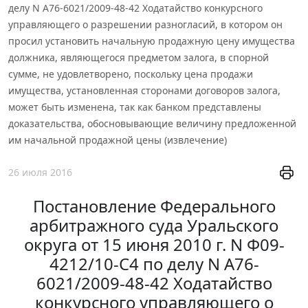
делу N А76-6021/2009-48-42 Ходатайство конкурсного
управляющего о разрешении разногласий, в котором он
просил установить начальную продажную цену имущества
должника, являющегося предметом залога, в спорной
сумме, не удовлетворено, поскольку цена продажи
имущества, установленная сторонами договоров залога,
может быть изменена, так как банком представлены
доказательства, обосновывающие величину предложенной
им начальной продажной цены (извлечение)
26 июля 2016
Постановление Федерального
арбитражного суда Уральского
округа от 15 июня 2010 г. N Ф09-
4212/10-С4 по делу N А76-
6021/2009-48-42 Ходатайство
конкурсного управляющего о