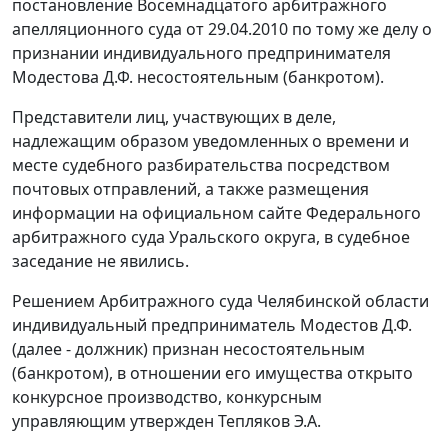
постановление Восемнадцатого арбитражного
апелляционного суда от 29.04.2010 по тому же делу о
признании индивидуального предпринимателя
Модестова Д.Ф. несостоятельным (банкротом).
Представители лиц, участвующих в деле,
надлежащим образом уведомленных о времени и
месте судебного разбирательства посредством
почтовых отправлений, а также размещения
информации на официальном
сайте
Федерального
арбитражного суда Уральского округа, в судебное
заседание не явились.
Решением Арбитражного суда Челябинской области
индивидуальный предприниматель Модестов Д.Ф.
(далее - должник) признан несостоятельным
(банкротом), в отношении его имущества открыто
конкурсное производство, конкурсным
управляющим утвержден Тепляков Э.А.