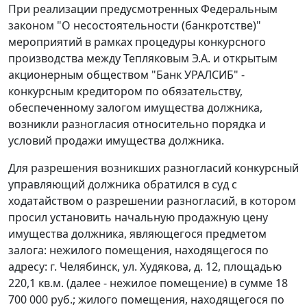
При реализации предусмотренных
Федеральным
законом
"О несостоятельности (банкротстве)"
мероприятий в рамках процедуры конкурсного
производства между Тепляковым Э.А. и открытым
акционерным обществом "Банк УРАЛСИБ" -
конкурсным кредитором по обязательству,
обеспеченному залогом имущества должника,
возникли разногласия относительно порядка и
условий продажи имущества должника.
Для разрешения возникших разногласий конкурсный
управляющий должника обратился в суд с
ходатайством о разрешении разногласий, в котором
просил установить начальную продажную цену
имущества должника, являющегося предметом
залога: нежилого помещения, находящегося по
адресу: г. Челябинск, ул. Худякова, д. 12, площадью
220,1 кв.м. (далее - нежилое помещение) в сумме 18
700 000 руб.; жилого помещения, находящегося по