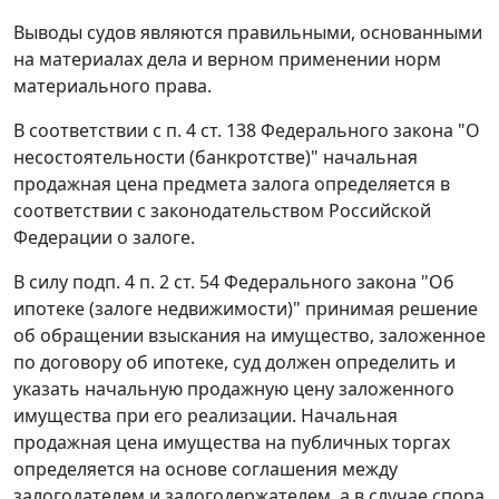
Выводы судов являются правильными, основанными
на материалах дела и верном применении норм
материального права.
В соответствии с
п. 4 ст. 138
Федерального закона "О
несостоятельности (банкротстве)" начальная
продажная цена предмета залога определяется в
соответствии с законодательством Российской
Федерации о залоге.
В силу
подп. 4 п. 2 ст. 54
Федерального закона "Об
ипотеке (залоге недвижимости)" принимая решение
об обращении взыскания на имущество, заложенное
по договору об ипотеке, суд должен определить и
указать начальную продажную цену заложенного
имущества при его реализации. Начальная
продажная цена имущества на публичных торгах
определяется на основе соглашения между
залогодателем и залогодержателем, а в случае спора