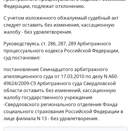
Федерации, подлежат отклонению.
С учетом изложенного обжалуемый судебный акт
следует оставить без изменения, кассационную
жалобу - без удовлетворения.
Руководствуясь
ст. 286
,
287
,
289
Арбитражного
процессуального кодекса Российской Федерации,
суд постановил:
постановление Семнадцатого арбитражного
апелляционного суда от 17.03.2010 по делу N А60-
49624/2009-С9 Арбитражного суда Свердловской
области оставить без изменений, кассационную
жалобу государственного учреждения
-Свердловского регионального отделения Фонда
социального страхования Российской Федерации в
лице филиала N 13 - без удовлетворения.