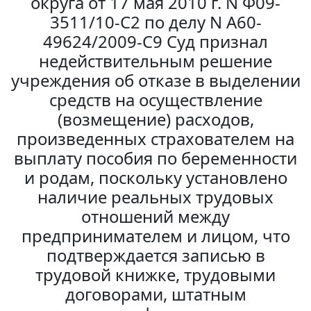
округа от 17 мая 2010 г. N Ф09-
3511/10-С2 по делу N А60-
49624/2009-С9 Суд признал
недействительным решение
учреждения об отказе в выделении
средств на осуществление
(возмещение) расходов,
произведенных страхователем на
выплату пособия по беременности
и родам, поскольку установлено
наличие реальных трудовых
отношений между
предпринимателем и лицом, что
подтверждается записью в
трудовой книжке, трудовыми
договорами, штатным