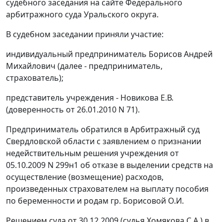
судебного заседания на
сайте
Федерального
арбитражного суда Уральского округа.
В судебном заседании приняли участие:
индивидуальный предприниматель Борисов Андрей
Михайлович (далее - предприниматель,
страхователь);
представитель учреждения - Новикова Е.В.
(доверенность от 26.01.2010 N 71).
Предприниматель обратился в Арбитражный суд
Свердловской области с заявлением о признании
недействительным решения учреждения от
05.10.2009 N 299н1 об отказе в выделении средств на
осуществление (возмещение) расходов,
произведенных страхователем на выплату пособия
по беременности и родам гр. Борисовой О.И.
Решением суда от 30.12.2009 (судья Хомякова С.А.) в