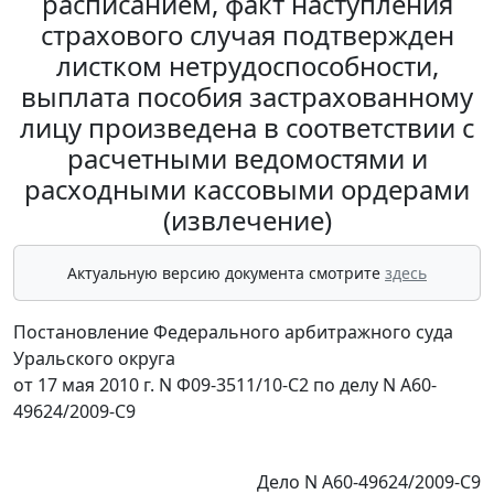
расписанием, факт наступления
страхового случая подтвержден
листком нетрудоспособности,
выплата пособия застрахованному
лицу произведена в соответствии с
расчетными ведомостями и
расходными кассовыми ордерами
(извлечение)
Актуальную версию документа смотрите
здесь
Постановление Федерального арбитражного суда
Уральского округа
от 17 мая 2010 г. N Ф09-3511/10-С2 по делу N А60-
49624/2009-С9
Дело N А60-49624/2009-С9