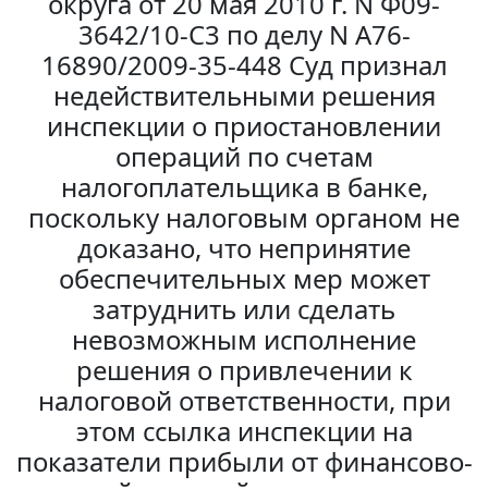
округа от 20 мая 2010 г. N Ф09-
3642/10-С3 по делу N А76-
16890/2009-35-448 Суд признал
недействительными решения
инспекции о приостановлении
операций по счетам
налогоплательщика в банке,
поскольку налоговым органом не
доказано, что непринятие
обеспечительных мер может
затруднить или сделать
невозможным исполнение
решения о привлечении к
налоговой ответственности, при
этом ссылка инспекции на
показатели прибыли от финансово-