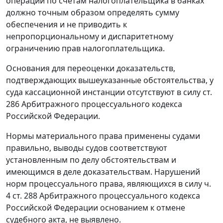
операций по счетам налогоплательщика в банках
должно точным образом определять сумму
обеспечения и не приводить к
непропорциональному и диспаритетному
ограничению прав налогоплательщика.
Основания для переоценки доказательств,
подтверждающих вышеуказанные обстоятельства, у
суда кассационной инстанции отсутствуют в силу
ст.
286
Арбитражного процессуального кодекса
Российской Федерации.
Нормы материального права применены судами
правильно, выводы судов соответствуют
установленным по делу обстоятельствам и
имеющимся в деле доказательствам. Нарушений
норм процессуального права, являющихся в силу
ч.
4 ст. 288
Арбитражного процессуального кодекса
Российской Федерации основанием к отмене
судебного акта, не выявлено.