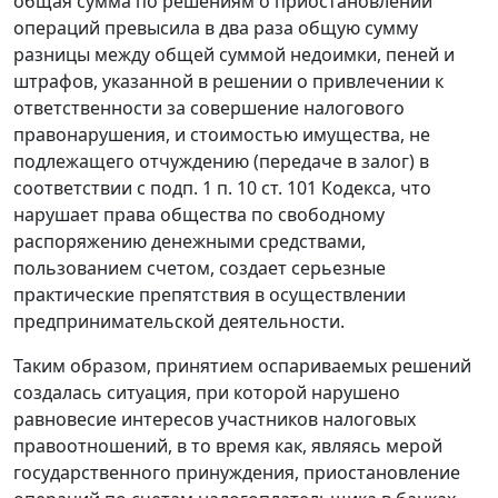
общая сумма по решениям о приостановлении
операций превысила в два раза общую сумму
разницы между общей суммой недоимки, пеней и
штрафов, указанной в решении о привлечении к
ответственности за совершение налогового
правонарушения, и стоимостью имущества, не
подлежащего отчуждению (передаче в залог) в
соответствии с
подп. 1 п. 10 ст. 101
Кодекса, что
нарушает права общества по свободному
распоряжению денежными средствами,
пользованием счетом, создает серьезные
практические препятствия в осуществлении
предпринимательской деятельности.
Таким образом, принятием оспариваемых решений
создалась ситуация, при которой нарушено
равновесие интересов участников налоговых
правоотношений, в то время как, являясь мерой
государственного принуждения, приостановление