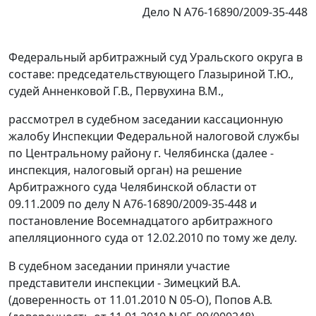
Дело N А76-16890/2009-35-448
Федеральный арбитражный суд Уральского округа в
составе: председательствующего Глазыриной Т.Ю.,
судей Анненковой Г.В., Первухина В.М.,
рассмотрел в судебном заседании кассационную
жалобу Инспекции Федеральной налоговой службы
по Центральному району г. Челябинска (далее -
инспекция, налоговый орган) на решение
Арбитражного суда Челябинской области от
09.11.2009 по делу N А76-16890/2009-35-448 и
постановление Восемнадцатого арбитражного
апелляционного суда от 12.02.2010 по тому же делу.
В судебном заседании приняли участие
представители инспекции - Зимецкий В.А.
(доверенность от 11.01.2010 N 05-О), Попов А.В.