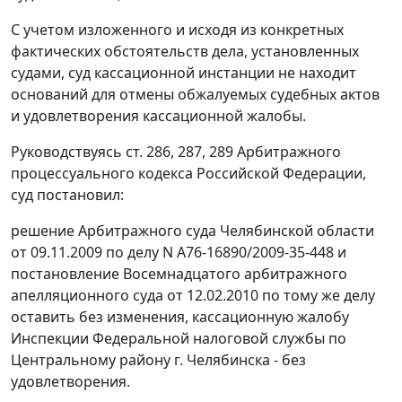
С учетом изложенного и исходя из конкретных
фактических обстоятельств дела, установленных
судами, суд кассационной инстанции не находит
оснований для отмены обжалуемых судебных актов
и удовлетворения кассационной жалобы.
Руководствуясь
ст. 286
,
287
,
289
Арбитражного
процессуального кодекса Российской Федерации,
суд постановил:
решение Арбитражного суда Челябинской области
от 09.11.2009 по делу N А76-16890/2009-35-448 и
постановление Восемнадцатого арбитражного
апелляционного суда от 12.02.2010 по тому же делу
оставить без изменения, кассационную жалобу
Инспекции Федеральной налоговой службы по
Центральному району г. Челябинска - без
удовлетворения.