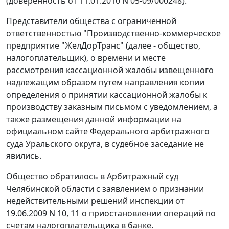
(доверенность от 11.01.2010 N 05-09/000248).
Представители общества с ограниченной
ответственностью "Производственно-коммерческое
предприятие "ЖелДорТранс" (далее - общество,
налогоплательщик), о времени и месте
рассмотрения кассационной жалобы извещенного
надлежащим образом путем направления копии
определения о принятии кассационной жалобы к
производству заказным письмом с уведомлением, а
также размещения данной информации на
официальном
сайте
Федерального арбитражного
суда Уральского округа, в судебное заседание не
явились.
Общество обратилось в Арбитражный суд
Челябинской области с заявлением о признании
недействительными решений инспекции от
19.06.2009 N 10, 11 о приостановлении операций по
счетам налогоплательщика в банке.