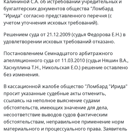
Калининой С.А. об истребовании учредительных и
бухгалтерских документов общества "Ломбард
"Ирида" согласно представленного перечня (с
учетом уточнения исковых требований).
Решением суда от 21.12.2009 (судья Федорова Е.Н.) в
удовлетворении исковых требований отказано.
Постановлением Семнадцатого арбитражного
апелляционного суда от 11.03.2010 (судьи Няшин В.А.,
Хаснуллина Т.Н., Никольская Е.О.) решение оставлено
без изменения.
В кассационной жалобе общество "Ломбард "Ирида"
просит указанные судебные акты отменить,
ссылаясь на неполное выяснение судами
обстоятельств, имеющих значение для дела,
несоответствие выводов судов фактическим
обстоятельствам, неправильное применение норм
материального и процессуального права. Заявитель