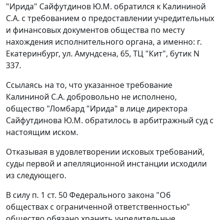
"Ирида" Сайфутдинов Ю.М. обратился к Калининой
С.А. с требованием о предоставлении учредительных
и финансовых документов общества по месту
нахождения исполнительного органа, а именно: г.
Екатеринбург, ул. Амундсена, 65, ТЦ "Кит", бутик N
337.
Ссылаясь на то, что указанное требование
Калининой С.А. добровольно не исполнено,
общество "Ломбард "Ирида" в лице директора
Сайфутдинова Ю.М. обратилось в арбитражный суд с
настоящим иском.
Отказывая в удовлетворении исковых требований,
суды первой и апелляционной инстанции исходили
из следующего.
В силу
п. 1 ст. 50
Федерального закона "Об
обществах с ограниченной ответственностью"
общество обязано хранить учредительные,