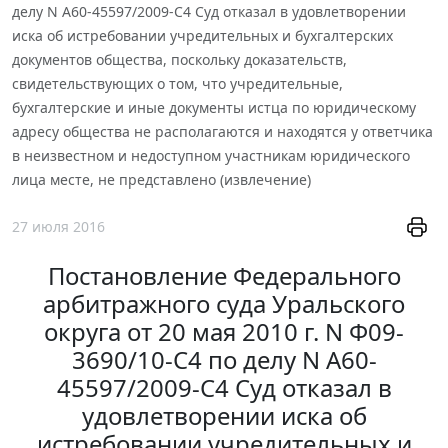
делу N А60-45597/2009-С4 Суд отказал в удовлетворении
иска об истребовании учредительных и бухгалтерских
документов общества, поскольку доказательств,
свидетельствующих о том, что учредительные,
бухгалтерские и иные документы истца по юридическому
адресу общества не располагаются и находятся у ответчика
в неизвестном и недоступном участникам юридического
лица месте, не представлено (извлечение)
27 июля 2016
Постановление Федерального
арбитражного суда Уральского
округа от 20 мая 2010 г. N Ф09-
3690/10-С4 по делу N А60-
45597/2009-С4 Суд отказал в
удовлетворении иска об
истребовании учредительных и