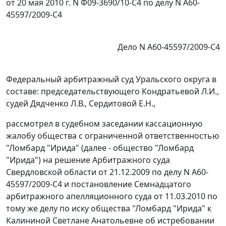
от 20 мая 2010 г. N Ф09-3690/10-С4 по делу N А60-
45597/2009-С4
Дело N А60-45597/2009-С4
Федеральный арбитражный суд Уральского округа в
составе: председательствующего Кондратьевой Л.И.,
судей Дядченко Л.В., Сердитовой Е.Н.,
рассмотрел в судебном заседании кассационную
жалобу общества с ограниченной ответственностью
"Ломбард "Ирида" (далее - общество "Ломбард
"Ирида") на решение Арбитражного суда
Свердловской области от 21.12.2009 по делу N А60-
45597/2009-С4 и постановление Семнадцатого
арбитражного апелляционного суда от 11.03.2010 по
тому же делу по иску общества "Ломбард "Ирида" к
Калининой Светлане Анатольевне об истребовании