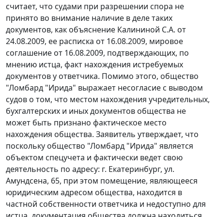
считает, что судами при разрешении спора не
принято во внимание наличие в деле таких
документов, как объяснение Калининой С.А. от
24.08.2009, ее расписка от 16.08.2009, мировое
соглашение от 16.08.2009, подтверждающих, по
мнению истца, факт нахождения истребуемых
документов у ответчика. Помимо этого, общество
"Ломбард "Ирида" выражает несогласие с выводом
судов о том, что местом нахождения учредительных,
бухгалтерских и иных документов общества не
может быть признано фактическое место
нахождения общества. Заявитель утверждает, что
поскольку общество "Ломбард "Ирида" является
объектом спецучета и фактически ведет свою
деятельность по адресу: г. Екатеринбург, ул.
Амундсена, 65, при этом помещение, являющееся
юридическим адресом общества, находится в
частной собственности ответчика и недоступно для
истца, документация общества должна находиться