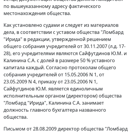
по вышеуказанному адресу фактического
местонахождения общества.
Как установлено судами и следует из материалов
дела, в соответствии с уставом общества "Ломбард
"Ирида" в редакции, утвержденной решением
общего собрания учредителей от 30.11.2007 (л.д. 17-
28), его учредителями являются Сайфутдинов Ю.М. и
Калинина С.А. с долей в размере 50 % уставного
капитала каждый. Согласно протоколам общего
собрания учредителей от 15.05.2006 N 1, от
23.05.2009 N 4, приказу от 23.05.2006 N 1,
Сайфутдинов Ю.М. является единоличным
исполнительным органом (директором) общества
"Ломбард "Ирида", Калинина С.А. занимает
должность главного бухгалтера названного
общества.
Письмом от 28.08.2009 директор общества "Ломбард