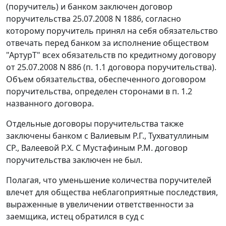
(поручитель) и банком заключен договор
поручительства 25.07.2008 N 1886, согласно
которому поручитель принял на себя обязательство
отвечать перед банком за исполнение обществом
"АртурТ" всех обязательств по кредитному договору
от 25.07.2008 N 886 (п. 1.1 договора поручительства).
Объем обязательства, обеспеченного договором
поручительства, определен сторонами в п. 1.2
названного договора.
Отдельные договоры поручительства также
заключены банком с Валиевым Р.Г., Тухватуллиным
СР., Валеевой Р.Х. С Мустафиным P.M. договор
поручительства заключен не был.
Полагая, что уменьшение количества поручителей
влечет для общества неблагоприятные последствия,
выраженные в увеличении ответственности за
заемщика, истец обратился в суд с