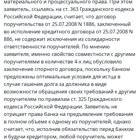
материального и процессуального права. При этом
заявитель, ссылаясь на
ст. 363
Гражданского кодекса
Российской Федерации, считает, что договор
поручительства от 25.07.2008 N 1886, заключенный
во исполнение кредитного договора от 25.07.2008 N
886, не содержит исключения из солидарности
ответственности поручителей. По мнению
заявителя, именно свойство совместности с другими
поручителями в количестве 4-х лиц обусловило
заключение спорного договора, поскольку банком
предложены оптимальные условия для истца в
случае гашения долга за должника в виде
возможности обращения своих требований к другим
поручителям по правилам
ст. 325
Гражданского
кодекса Российской Федерации. Заявитель не
отрицает права банка на предъявление требования
в полном объеме к одному из поручителей, однако
считает, что, исполнив обязательство перед банком
и будучи кредитором, любой поручитель может