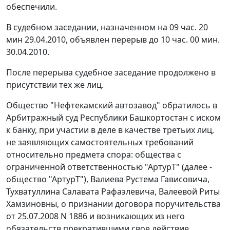
обеспечили.
В судебном заседании, назначенном на 09 час. 20
мин 29.04.2010, объявлен перерыв до 10 час. 00 мин.
30.04.2010.
После перерыва судебное заседание продолжено в
присутствии тех же лиц.
Общество "Нефтекамский автозавод" обратилось в
Арбитражный суд Республики Башкортостан с иском
к банку, при участии в деле в качестве третьих лиц,
не заявляющих самостоятельных требований
относительно предмета спора: общества с
ограниченной ответственностью "АртурТ" (далее -
общество "АртурТ"), Валиева Рустема Гависовича,
Тухватуллина Салавата Рафаэлевича, Валеевой Риты
Хамзиновны, о признании договора поручительства
от 25.07.2008 N 1886 и возникающих из него
обязательств прекратившими свое действие.