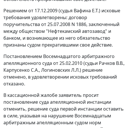
Решением от 17.12.2009 (судья Вафина Е.Т.) исковые
требования удовлетворены: договор
поручительства от 25.07.2008 N 1886, заключенный
между обществом "Нефтекамский автозавод" и
банком, и возникающее из него обязательство
признаны судом прекратившими свое действие.
Постановлением Восемнадцатого арбитражного
апелляционного суда от 25.02.2010 (судьи Рачков В.В.,
Карпусенко С.А., Логиновских Л.Л.) решение
отменено, в удовлетворении исковых требований
отказано.
В кассационной жалобе заявитель просит
постановление суда апелляционной инстанции
отменить, решение суда первой инстанции оставить
в силе, указывая на нарушение Восемнадцатым
арбитражным апелляционным судом норм