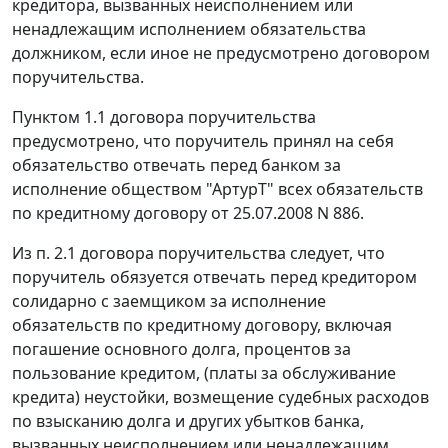
кредитора, вызванных неисполнением или
ненадлежащим исполнением обязательства
должником, если иное не предусмотрено договором
поручительства.
Пунктом 1.1 договора поручительства
предусмотрено, что поручитель принял на себя
обязательство отвечать перед банком за
исполнение обществом "АртурТ" всех обязательств
по кредитному договору от 25.07.2008 N 886.
Из п. 2.1 договора поручительства следует, что
поручитель обязуется отвечать перед кредитором
солидарно с заемщиком за исполнение
обязательств по кредитному договору, включая
погашение основного долга, процентов за
пользование кредитом, (платы за обслуживание
кредита) неустойки, возмещение судебных расходов
по взысканию долга и других убытков банка,
вызванных неисполнением или ненадлежащим