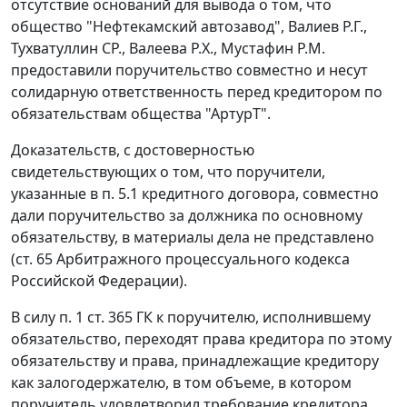
отсутствие оснований для вывода о том, что
общество "Нефтекамский автозавод", Валиев Р.Г.,
Тухватуллин СР., Валеева Р.Х., Мустафин P.M.
предоставили поручительство совместно и несут
солидарную ответственность перед кредитором по
обязательствам общества "АртурТ".
Доказательств, с достоверностью
свидетельствующих о том, что поручители,
указанные в п. 5.1 кредитного договора, совместно
дали поручительство за должника по основному
обязательству, в материалы дела не представлено
(
ст. 65
Арбитражного процессуального кодекса
Российской Федерации).
В силу
п. 1 ст. 365
ГК к поручителю, исполнившему
обязательство, переходят права кредитора по этому
обязательству и права, принадлежащие кредитору
как залогодержателю, в том объеме, в котором
поручитель удовлетворил требование кредитора.