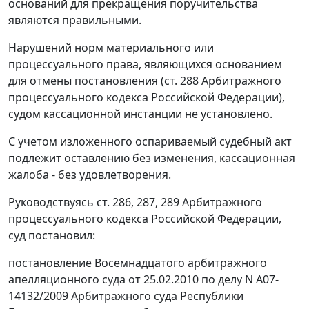
оснований для прекращения поручительства
являются правильными.
Нарушений норм материального или
процессуального права, являющихся основанием
для отмены постановления (
ст. 288
Арбитражного
процессуального кодекса Российской Федерации),
судом кассационной инстанции не установлено.
С учетом изложенного оспариваемый судебный акт
подлежит оставлению без изменения, кассационная
жалоба - без удовлетворения.
Руководствуясь
ст. 286
,
287
,
289
Арбитражного
процессуального кодекса Российской Федерации,
суд постановил:
постановление Восемнадцатого арбитражного
апелляционного суда от 25.02.2010 по делу N А07-
14132/2009 Арбитражного суда Республики