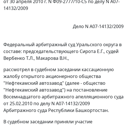
от 30 апреля 2010 г. N Ф09-2777/10-С5 по делу N А07-
14132/2009
Дело N А07-14132/2009
Федеральный арбитражный суд Уральского округа в
составе: председательствующего Сирота Е.Г., судей
Вербенко Т.Л., Макарова В.Н.,
рассмотрел в судебном заседании кассационную
жалобу открытого акционерного общества
"Нефтекамский автозавод" (далее - общество
"Нефтекамский автозавод") на постановление
Восемнадцатого арбитражного апелляционного суда
от 25.02.2010 по делу N А07-14132/2009
Арбитражного суда Республики Башкортостан.
В судебном заседании приняли участие