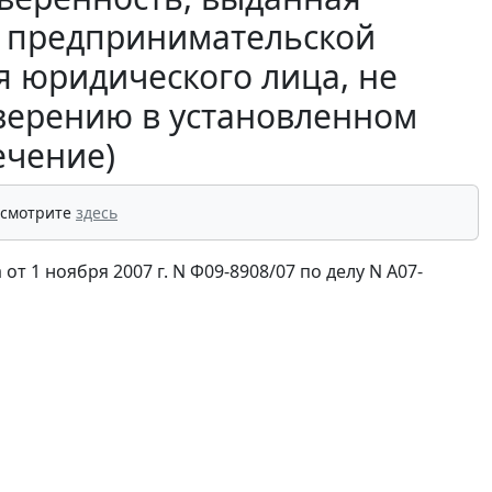
 предпринимательской
я юридического лица, не
верению в установленном
ечение)
 смотрите
здесь
 1 ноября 2007 г. N Ф09-8908/07 по делу N А07-