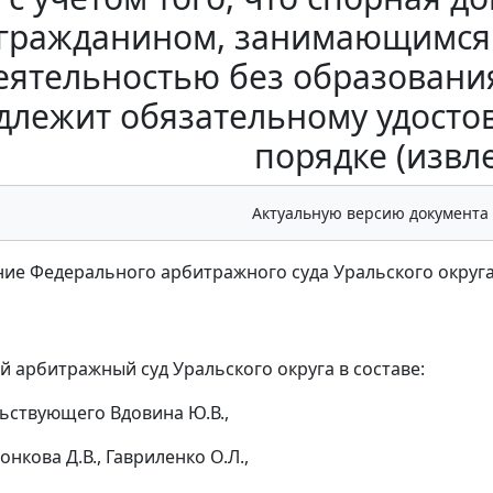
гражданином, занимающимся
еятельностью без образовани
длежит обязательному удосто
порядке (извл
Актуальную версию документа
ие Федерального арбитражного суда Уральского округа от
 арбитражный суд Уральского округа в составе:
ьствующего Вдовина Ю.В.,
нкова Д.В., Гавриленко О.Л.,