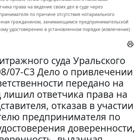
чика права на ведение своих дел в суде через
дпринимателя по причине отсутствия нотариального
ыданная гражданином, занимающимся предпринимательской
ому удостоверению в установленном порядке (извлечение)
итражного суда Уральского
908/07-С3 Дело о привлечении
ветственности передано на
д лишил ответчика права на
ставителя, отказав в участии
ителю предпринимателя по
удостоверения доверенности,
оверенность, выданная