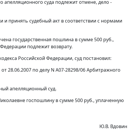
 апелляционного суда подлежит отмене, дело -
и и принять судебный акт в соответствии с нормами
ена государственная пошлина в сумме 500 руб.,
 Федерации подлежит возврату.
одекса Российской Федерации, суд постановил:
т 28.06.2007 по делу N А07-28298/06 Арбитражного
ный апелляционный суд.
колаевне госпошлину в сумме 500 руб., уплаченную
Ю.В. Вдовин