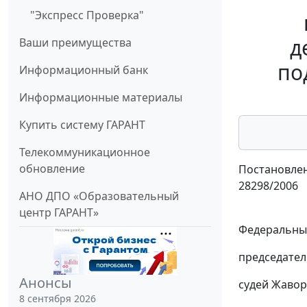
"Экспресс Проверка"
д
Ваши преимущества
по
Информационный банк
Информационные материалы
Купить систему ГАРАНТ
Телекоммуникационное
обновление
Постановлен
28298/2006
АНО ДПО «Образовательный
центр ГАРАНТ»
Федеральный
председател
Анонсы
судей Жаворо
8 сентября 2026