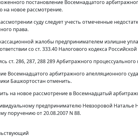
ложенного постановление Восемнадцатого арбитражного
 на новое рассмотрение.
ассмотрении суду следует учесть отмеченные недостатк
ного права.
кассационной жалобы предпринимателем излишне уплач
оответствии со
ст. 333.40
Налогового кодекса Российской
уясь
ст. 286
,
287
,
288
289
Арбитражного процессуального к
ие Восемнадцатого арбитражного апелляционного суда о
лики Башкортостан отменить.
ить на новое рассмотрение в Восемнадцатый арбитраж
ивидуальному предпринимателю Невзоровой Наталье Ни
му поручению от 20.08.2007 N 88.
льствующий