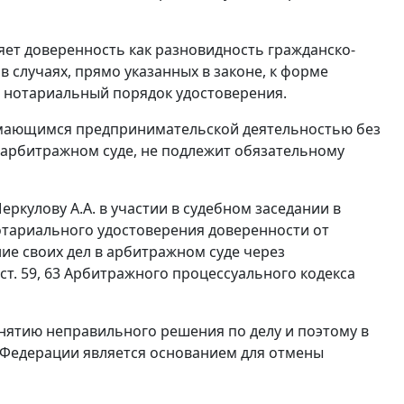
ет доверенность как разновидность гражданско-
 случаях, прямо указанных в законе, к форме
 нотариальный порядок удостоверения.
имающимся предпринимательской деятельностью без
 арбитражном суде, не подлежит обязательному
ркулову А.А. в участии в судебном заседании в
отариального удостоверения доверенности от
ие своих дел в арбитражном суде через
ст. 59
,
63
Арбитражного процессуального кодекса
нятию неправильного решения по делу и поэтому в
 Федерации является основанием для отмены