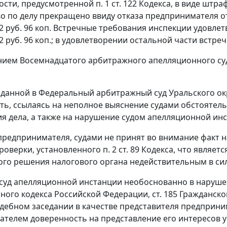
ости, предусмотренной
п. 1 ст. 122
Кодекса, в виде штраф
о по делу прекращено ввиду отказа предпринимателя о
2 руб. 96 коп. Встречные требования инспекции удовле
2 руб. 96 коп.; в удовлетворении остальной части встр
ием Восемнадцатого арбитражного апелляционного суда
оданной в Федеральный арбитражный суд Уральского ок
ть, ссылаясь на неполное выяснение судами обстоятел
я дела, а также на нарушение судом апелляционной ин
редпринимателя, судами не принят во внимание факт 
роверки, установленного
п. 2 ст. 89
Кодекса, что являет
го решения налогового органа недействительным в си
 суд апелляционной инстанции необоснованно в нару
ного кодекса Российской Федерации,
ст. 185
Гражданског
удебном заседании в качестве представителя предприним
телем доверенность на представление его интересов у