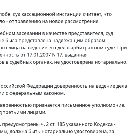
бе, суд кассационной инстанции считает, что
ло - отправлению на новое рассмотрение.
ебном заседании в качестве представителя, суд
 не была представлена надлежащим образом
 лица на ведение его дел в арбитражном суде. При
нность от 17.01.2007 N 17, выданная
в в судебных органах, не удостоверена нотариально.
оссийской Федерации доверенность на ведение дела
ии с федеральным законом.
оверенностью признается письменное уполномочие,
д третьими лицами.
и, предусмотрены
ч. 2 ст. 185
указанного Кодекса -
мы, должна быть нотариально удостоверена, за