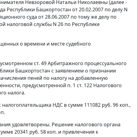
нимателя Невзоровой Натальи Николаевны (далее -
а Республики Башкортостан от 20.02.2007 по делу N
ионного суда от 28.06.2007 по тому же делу по
й налоговой службы N 26 по Республике
щенных о времени и месте судебного
едусмотренном
ст. 49
Арбитражного процессуального
ублики Башкортостан с заявлением о признании
 начисления пеней по налогу на добавленную
ственности, предусмотренной
п. 1 ст. 122
Налогового
ого налога.
налогоплательщика НДС в сумме 111082 руб. 96 коп.,
оп.
ания удовлетворены. Решение налогового органа
мме 20341 руб. 58 коп. и привлечения к