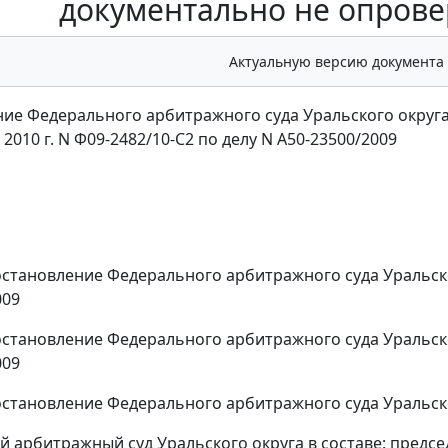
документально не опрове
Актуальную версию документа
ие Федерального арбитражного суда Уральского округ
 2010 г. N Ф09-2482/10-С2 по делу N А50-23500/2009
становление
Федерального арбитражного суда Уральског
009
становление
Федерального арбитражного суда Уральского
009
становление
Федерального арбитражного суда Уральског
 арбитражный суд Уральского округа в составе: предсе