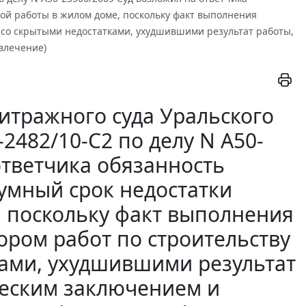
ой работы в жилом доме, поскольку факт выполнения
 со скрытыми недостатками, ухудшившими результат работы,
влечение)
итражного суда Уральского
-2482/10-С2 по делу N А50-
ответчика обязанность
зумный срок недостатки
 поскольку факт выполнения
ром работ по строительству
ками, ухудшившими результат
ческим заключением и