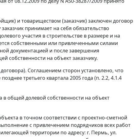
я от 08.12.2009 по делу N А50-38287/2009 принято
ройщик) и товариществом (заказчик) заключен договор
у заказчик принимает на себя обязательство
олевого участия в строительстве в размере и на
уется собственными или привлеченными силами
тной документацией и после завершения
ей собственности на объект заказчику.
6 договора). Соглашением сторон установлено, что
озднее третьего квартала 2005 года (п. 2.2, 4.1.4
ка в общей долевой собственности на объект
 объекта в точном соответствии с проектно-сметной
выполнение с привлечением подрядчиков всех работ
илегающей территории по адресу: г. Пермь, ул.