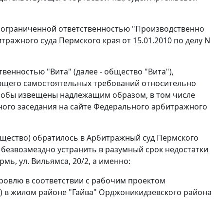
с ограниченной ответственностью "Производственно
ражного суда Пермского края от 15.01.2010 по делу N
венностью "Вита" (далее - общество "Вита"),
ляющего самостоятельных требований относительно
алобы извещены надлежащим образом, в том числе
ного заседания на
сайте
Федерального арбитражного
ищество) обратилось в Арбитражный суд Пермского
 безвозмездно устранить в разумный срок недостатки
ь, ул. Вильямса, 20/2, а именно:
ровлю в соответствии с рабочим проектом
ь) в жилом районе "Гайва" Орджоникидзевского района