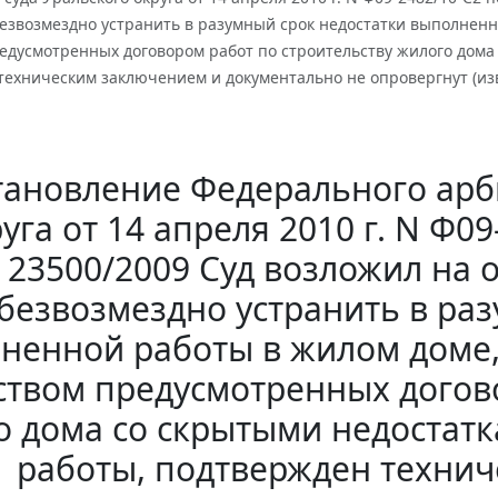
безвозмездно устранить в разумный срок недостатки выполненн
едусмотренных договором работ по строительству жилого дома
техническим заключением и документально не опровергнут (из
тановление Федерального арб
уга от 14 апреля 2010 г. N Ф09
23500/2009 Суд возложил на 
безвозмездно устранить в ра
ненной работы в жилом доме,
твом предусмотренных догово
о дома со скрытыми недостат
работы, подтвержден техни