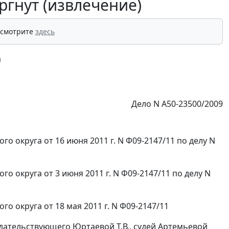
ргнут (извлечение)
 смотрите
здесь
а
Дело N А50-23500/2009
о округа от 16 июня 2011 г. N Ф09-2147/11 по делу N
 округа от 3 июня 2011 г. N Ф09-2147/11 по делу N
о округа от 18 мая 2011 г. N Ф09-2147/11
дательствующего Юртаевой Т.В., судей Артемьевой