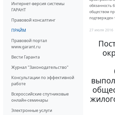
Интернет-версия системы
обязанность 
ГАРАНТ
обществом пр
подтвержден 
Правовой консалтинг
27 июля 2016
ПРАЙМ
Правовой портал
Пос
www.garant.ru
окр
Вести Гаранта
Журнал "Законодательство"
Консультации по эффективной
выпол
работе
общес
Всероссийские спутниковые
жилог
онлайн-семинары
Электронные услуги