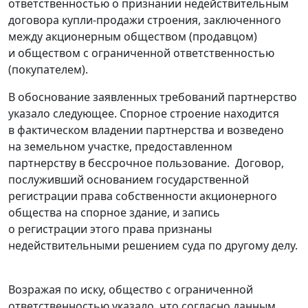
ответственностью о признании недействительным
договора купли-продажи строения, заключенного
между акционерным обществом (продавцом)
и обществом с ограниченной ответственностью
(покупателем).
В обоснование заявленных требований партнерство
указало следующее. Спорное строение находится
в фактическом владении партнерства и возведено
на земельном участке, предоставленном
партнерству в бессрочное пользование. Договор,
послуживший основанием государственной
регистрации права собственности акционерного
общества на спорное здание, и запись
о регистрации этого права признаны
недействительными решением суда по другому делу.
Возражая по иску, общество с ограниченной
ответственностью указало, что согласно данным