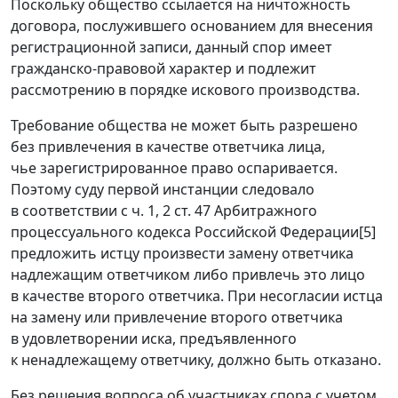
Поскольку общество ссылается на ничтожность
договора, послужившего основанием для внесения
регистрационной записи, данный спор имеет
гражданско-правовой характер и подлежит
рассмотрению в порядке искового производства.
Требование общества не может быть разрешено
без привлечения в качестве ответчика лица,
чье зарегистрированное право оспаривается.
Поэтому суду первой инстанции следовало
в соответствии с
ч. 1
,
2 ст. 47
Арбитражного
процессуального кодекса Российской Федерации
[5]
предложить истцу произвести замену ответчика
надлежащим ответчиком либо привлечь это лицо
в качестве второго ответчика. При несогласии истца
на замену или привлечение второго ответчика
в удовлетворении иска, предъявленного
к ненадлежащему ответчику, должно быть отказано.
Без решения вопроса об участниках спора с учетом