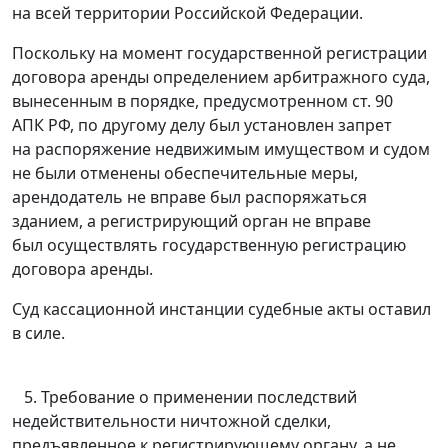
на всей территории Российской Федерации.
Поскольку на момент государственной регистрации
договора аренды определением арбитражного суда,
вынесенным в порядке, предусмотренном
ст. 90
АПК РФ, по другому делу был установлен запрет
на распоряжение недвижимым имуществом и судом
не были отменены обеспечительные меры,
арендодатель не вправе был распоряжаться
зданием, а регистрирующий орган не вправе
был осуществлять государственную регистрацию
договора аренды.
Суд кассационной инстанции судебные акты оставил
в силе.
5. Требование о применении последствий
недействительности ничтожной сделки,
предъявленное к регистрирующему органу, а не