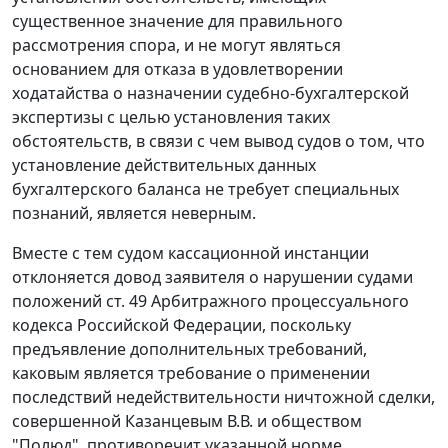
существенное значение для правильного
рассмотрения спора, и не могут являться
основанием для отказа в удовлетворении
ходатайства о назначении судебно-бухгалтерской
экспертизы с целью установления таких
обстоятельств, в связи с чем вывод судов о том, что
установление действительных данных
бухгалтерского баланса не требует специальных
познаний, является неверным.
Вместе с тем судом кассационной инстанции
отклоняется довод заявителя о нарушении судами
положений ст. 49 Арбитражного процессуального
кодекса Российской Федерации, поскольку
предъявление дополнительных требований,
каковым является требование о применении
последствий недействительности ничтожной сделки,
совершенной Казанцевым В.В. и обществом
"Полюд", противоречит указанной норме.