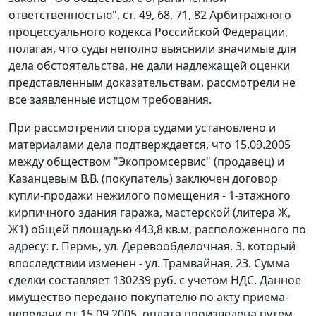
ответственностью", ст. 49, 68, 71, 82 Арбитражного
процессуального кодекса Российской Федерации,
полагая, что суды неполно выяснили значимые для
дела обстоятельства, не дали надлежащей оценки
представленным доказательствам, рассмотрели не
все заявленные истцом требования.
При рассмотрении спора судами установлено и
материалами дела подтверждается, что 15.09.2005
между обществом "Экопромсервис" (продавец) и
Казанцевым В.В. (покупатель) заключен договор
купли-продажи нежилого помещения - 1-этажного
кирпичного здания гаража, мастерской (литера Ж,
Ж1) общей площадью 443,8 кв.м, расположенного по
адресу: г. Пермь, ул. Деревообделочная, 3, который
впоследствии изменен - ул. Трамвайная, 23. Сумма
сделки составляет 130239 руб. с учетом НДС. Данное
имущество передано покупателю по акту приема-
передачи от 15.09.2005, оплата произведена путем