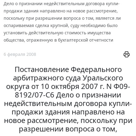
Дело о признании недействительным договора купли-
продажи здания направлено на новое рассмотрение,
поскольку при разрешении вопроса о том, является ли
оспариваемая сделка крупной, суду необходимо было
установить действительную стоимость имущества
общества, отраженную в бухгалтерской отчетности
6 февраля 2008
Постановление Федерального
арбитражного суда Уральского
округа от 10 октября 2007 г. N Ф09-
8192/07-С6 Дело о признании
недействительным договора купли-
продажи здания направлено на
новое рассмотрение, поскольку при
разрешении вопроса о том,