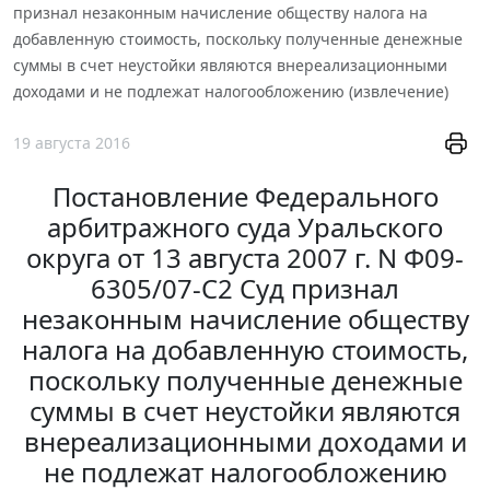
признал незаконным начисление обществу налога на
добавленную стоимость, поскольку полученные денежные
суммы в счет неустойки являются внереализационными
доходами и не подлежат налогообложению (извлечение)
19 августа 2016
Постановление Федерального
арбитражного суда Уральского
округа от 13 августа 2007 г. N Ф09-
6305/07-С2 Суд признал
незаконным начисление обществу
налога на добавленную стоимость,
поскольку полученные денежные
суммы в счет неустойки являются
внереализационными доходами и
не подлежат налогообложению