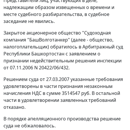
Представители лиц, участвующих в деле,
надлежащим образом извещенных о времени и
месте судебного разбирательства, в судебное
заседание не явились.
Закрытое акционерное общество "Судоходная
компания "БашВолготанкер" (далее - общество,
налогоплательщик) обратилось в Арбитражный суд
Республики Башкортостан с заявлением о
признании недействительным решения инспекции
от 07.11.2006 N 20422/06/432.
Решением суда от 27.03.2007 указанные требования
удовлетворены в части признания незаконным
начисления НДС в сумме 3514547 руб. В остальной
части в удовлетворении заявленных требований
отказано.
В порядке апелляционного производства решение
суда не обжаловалось.