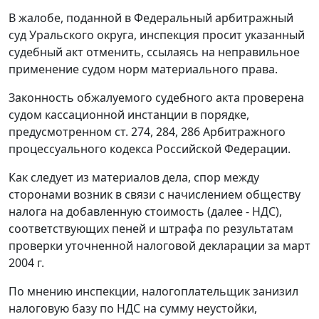
В жалобе, поданной в Федеральный арбитражный
суд Уральского округа, инспекция просит указанный
судебный акт отменить, ссылаясь на неправильное
применение судом норм материального права.
Законность обжалуемого судебного акта проверена
судом кассационной инстанции в порядке,
предусмотренном
ст. 274
,
284
,
286
Арбитражного
процессуального кодекса Российской Федерации.
Как следует из материалов дела, спор между
сторонами возник в связи с начислением обществу
налога на добавленную стоимость (далее - НДС),
соответствующих пеней и штрафа по результатам
проверки уточненной налоговой декларации за март
2004 г.
По мнению инспекции, налогоплательщик занизил
налоговую базу по НДС на сумму неустойки,