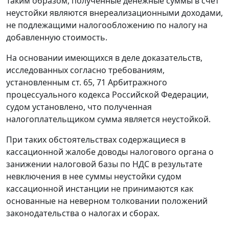
Таким образом, полученные денежные суммы в счет
неустойки являются внереализационными доходами,
не подлежащими налогообложению по налогу на
добавленную стоимость.
На основании имеющихся в деле доказательств,
исследованных согласно требованиям,
установленным
ст. 65
,
71
Арбитражного
процессуального кодекса Российской Федерации,
судом установлено, что полученная
налогоплательщиком сумма является неустойкой.
При таких обстоятельствах содержащиеся в
кассационной жалобе доводы налогового органа о
занижении налоговой базы по НДС в результате
невключения в нее суммы неустойки судом
кассационной инстанции не принимаются как
основанные на неверном толковании положений
законодательства о налогах и сборах
.