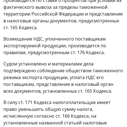
производится по ставке 0 процентов при условии их
фактического вывоза за пределы
таможенной
территории
Российской Федерации и представления
в налоговые органы документов, предусмотренных
ст. 165
Кодекса.
Возмещение НДС, уплаченного поставщикам
экспортируемой продукции, производится по
правилам, предусмотренным
ст. 176
Кодекса.
Судом установлено и материалами дела
подтверждено соблюдение обществом
таможенного
режима экспорта
продукции, уплата НДС его
поставщикам, представление в налоговый орган
всех документов, установленных
ст. 165
Кодекса.
В силу
ст. 171
Кодекса налогоплательщик имеет
право уменьшить общую сумму налога,
исчисленную согласно
ст. 166
Кодекса, на
установленные названной статьей налоговые