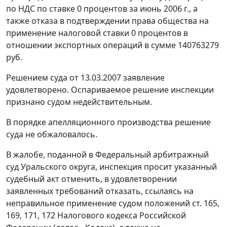
по НДС по ставке 0 процентов за июнь 2006 г., а
также отказа в подтверждении права общества на
применение налоговой ставки 0 процентов в
отношении экспортных операций в сумме 140763279
руб.
Решением суда от 13.03.2007 заявление
удовлетворено. Оспариваемое решение инспекции
признано судом недействительным.
В порядке апелляционного производства решение
суда не обжаловалось.
В жалобе, поданной в Федеральный арбитражный
суд Уральского округа, инспекция просит указанный
судебный акт отменить, в удовлетворении
заявленных требований отказать, ссылаясь на
неправильное применение судом положений
ст. 165
,
169
,
171
,
172
Налогового кодекса Российской