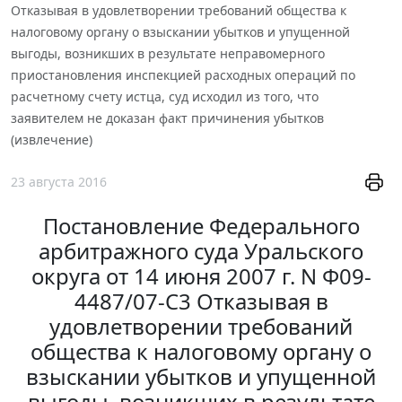
Отказывая в удовлетворении требований общества к
налоговому органу о взыскании убытков и упущенной
выгоды, возникших в результате неправомерного
приостановления инспекцией расходных операций по
расчетному счету истца, суд исходил из того, что
заявителем не доказан факт причинения убытков
(извлечение)
23 августа 2016
Постановление Федерального
арбитражного суда Уральского
округа от 14 июня 2007 г. N Ф09-
4487/07-С3 Отказывая в
удовлетворении требований
общества к налоговому органу о
взыскании убытков и упущенной
выгоды, возникших в результате