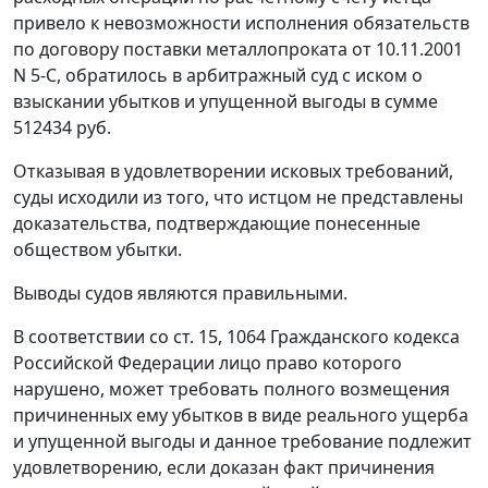
привело к невозможности исполнения обязательств
по договору поставки металлопроката от 10.11.2001
N 5-С, обратилось в арбитражный суд с иском о
взыскании убытков и упущенной выгоды в сумме
512434 руб.
Отказывая в удовлетворении исковых требований,
суды исходили из того, что истцом не представлены
доказательства, подтверждающие понесенные
обществом убытки.
Выводы судов являются правильными.
В соответствии со
ст. 15
,
1064
Гражданского кодекса
Российской Федерации лицо право которого
нарушено, может требовать полного возмещения
причиненных ему убытков в виде реального ущерба
и упущенной выгоды и данное требование подлежит
удовлетворению, если доказан факт причинения