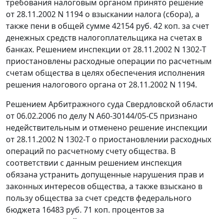
требования налоговым органом принято решение
от 28.11.2002 N 1194 о взыскании налога (сбора), а
также пени в общей сумме 42154 руб. 42 коп. за счет
денежных средств налогоплательщика на счетах в
банках. Решением инспекции от 28.11.2002 N 1302-Т
приостановлены расходные операции по расчетным
счетам общества в целях обеспечения исполнения
решения налогового органа от 28.11.2002 N 1194.
Решением Арбитражного суда Свердловской области
от 06.02.2006 по делу N А60-30144/05-С5 признано
недействительным и отменено решение инспекции
от 28.11.2002 N 1302-Т о приостановлении расходных
операций по расчетному счету общества. В
соответствии с данным решением инспекция
обязана устранить допущенные нарушения прав и
законных интересов общества, а также взыскано в
пользу общества за счет средств федерального
бюджета 16483 руб. 71 коп. процентов за