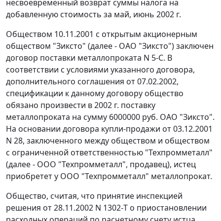
несвоевременный возврат суммы налога на
добавленную стоимость за май, июнь 2002 г.
Обществом 10.11.2001 с открытым акционерным
обществом "Зиксто" (далее - ОАО "Зиксто") заключен
договор поставки металлопроката N 5-С. В
соответствии с условиями указанного договора,
дополнительного соглашения от 07.02.2002,
спецификации к данному договору общество
обязано произвести в 2002 г. поставку
металлопроката на сумму 6000000 руб. ОАО "Зиксто".
На основании договора купли-продажи от 03.12.2001
N 28, заключенного между обществом и обществом
с ограниченной ответственностью "Техпромметалл"
(далее - ООО "Техпромметалл", продавец), истец
приобретет у ООО "Техпромметалл" металлопрокат.
Общество, считая, что принятие инспекцией
решения от 28.11.2002 N 1302-Т о приостановлении
расходных операций по расчетному счету истца