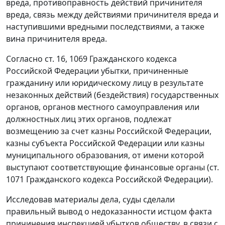
вреда, противоправность действий причинителя
вреда, связь между действиями причинителя вреда и
наступившими вредными последствиями, а также
вина причинителя вреда.
Согласно
ст. 16
,
1069
Гражданского кодекса
Российской Федерации убытки, причиненные
гражданину или юридическому лицу в результате
незаконных действий (бездействия) государственных
органов, органов местного самоуправления или
должностных лиц этих органов, подлежат
возмещению за счет казны Российской Федерации,
казны субъекта Российской Федерации или казны
муниципального образования, от имени которой
выступают соответствующие финансовые органы (
ст.
1071
Гражданского кодекса Российской Федерации).
Исследовав материалы дела, суды сделали
правильный вывод о недоказанности истцом факта
причинения инспекцией убытков обществу, в связи с