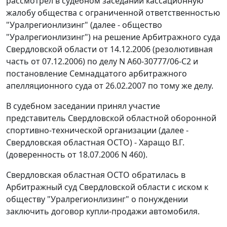
рассмотрел в судебном заседании кассационную
жалобу общества с ограниченной ответственностью
"Уралрегионлизинг" (далее - общество
"Уралрегионлизинг") на решение Арбитражного суда
Свердловской области от 14.12.2006 (резолютивная
часть от 07.12.2006) по делу N А60-30777/06-С2 и
постановление Семнадцатого арбитражного
апелляционного суда от 26.02.2007 по тому же делу.
В судебном заседании принял участие
представитель Свердловской областной оборонной
спортивно-технической организации (далее -
Свердловская областная ОСТО) - Харащо В.Г.
(доверенность от 18.07.2006 N 460).
Свердловская областная ОСТО обратилась в
Арбитражный суд Свердловской области с иском к
обществу "Уралрегионлизинг" о понуждении
заключить договор купли-продажи автомобиля.