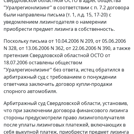
Свердловской областной ОСТО в адрес общества
"Уралрегионлизинг" в соответствии с п. 7.2 договора
были направлены письма (т. 1, л.д. 15, 17-20) с
уведомлением лизингодателя о намерении
приобрести предмет лизинга в собственность.
Поскольку письма от 10.04.2006 N 209, от 05.06.2006
N 328, от 13.06.2006 N 362, от 22.06.2006 N 390, а также
претензия Свердловской областной ОСТО от
18.07.2006 оставлены обществом
"Уралрегионлизинг" без ответа, истец обратился в
арбитражный суд с требованием о понуждении
ответчика заключить договор купли-продажи
спорного автомобиля.
Арбитражный суд Свердловской области, установив,
что при заключении договора финансового лизинга
стороны предусмотрели право лизингополучателя
после уплаты лизинговых платежей, включающих в
себя выкупной платеж, приобрести предмет лизинга