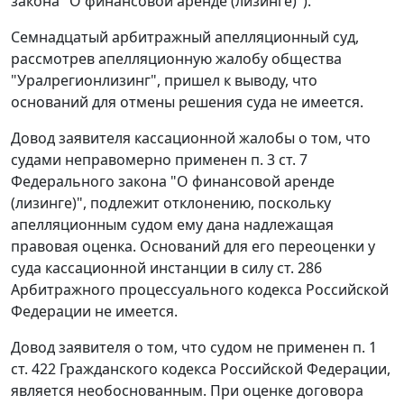
закона "О финансовой аренде (лизинге)").
Семнадцатый арбитражный апелляционный суд,
рассмотрев апелляционную жалобу общества
"Уралрегионлизинг", пришел к выводу, что
оснований для отмены решения суда не имеется.
Довод заявителя кассационной жалобы о том, что
судами неправомерно применен
п. 3 ст. 7
Федерального закона "О финансовой аренде
(лизинге)", подлежит отклонению, поскольку
апелляционным судом ему дана надлежащая
правовая оценка. Оснований для его переоценки у
суда кассационной инстанции в силу
ст. 286
Арбитражного процессуального кодекса Российской
Федерации не имеется.
Довод заявителя о том, что судом не применен
п. 1
ст. 422
Гражданского кодекса Российской Федерации,
является необоснованным. При оценке договора