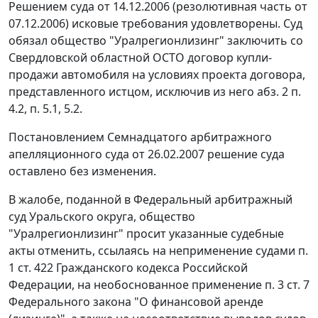
Решением суда от 14.12.2006 (резолютивная часть от
07.12.2006) исковые требования удовлетворены. Суд
обязал общество "Уралрегионлизинг" заключить со
Свердловской областной ОСТО договор купли-
продажи автомобиля на условиях проекта договора,
представленного истцом, исключив из него абз. 2 п.
4.2, п. 5.1, 5.2.
Постановлением Семнадцатого арбитражного
апелляционного суда от 26.02.2007 решение суда
оставлено без изменения.
В жалобе, поданной в Федеральный арбитражный
суд Уральского округа, общество
"Уралрегионлизинг" просит указанные судебные
акты отменить, ссылаясь на неприменение судами
п.
1 ст. 422
Гражданского кодекса Российской
Федерации, на необоснованное применение
п. 3 ст. 7
Федерального закона "О финансовой аренде