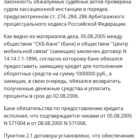
Законность обжалуемых судебных актов проверена
судом кассационной инстанции в порядке,
предусмотренном
ст. 274
,
284
,
286
Арбитражного
процессуального кодекса Российской Федерации.
Как видно из материалов дела, 05.08.2005 между
обществом "СКБ-банк" (банк) и обществом "Центр
мобильной связи" (заемщик) заключен договор N
14.14.1.1-1896, согласно которому банк обязался
предоставить заемщику кредит для пополнения
оборотных средств на сумму 1000000 руб., а
заемщик, в свою очередь, обязался возвратить
полученные денежные средства и уплатить
проценты в срок до 02.08.2006.
Банк обязательства по предоставлению кредита
исполнил, что подтверждается чеками от 05.08.2005
N 571004 и от 08.08.2005 N 571006.
Пунктом 2.1 договора установлено, что обеспечение