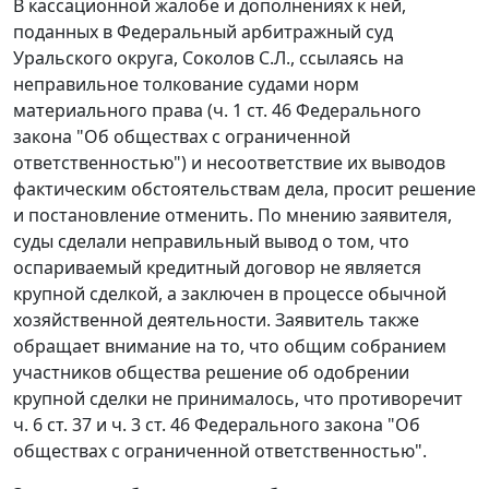
В кассационной жалобе и дополнениях к ней,
поданных в Федеральный арбитражный суд
Уральского округа, Соколов С.Л., ссылаясь на
неправильное толкование судами норм
материального права (
ч. 1 ст. 46
Федерального
закона "Об обществах с ограниченной
ответственностью") и несоответствие их выводов
фактическим обстоятельствам дела, просит решение
и постановление отменить. По мнению заявителя,
суды сделали неправильный вывод о том, что
оспариваемый кредитный договор не является
крупной сделкой, а заключен в процессе обычной
хозяйственной деятельности. Заявитель также
обращает внимание на то, что общим собранием
участников общества решение об одобрении
крупной сделки не принималось, что противоречит
ч. 6 ст. 37
и
ч. 3 ст. 46
Федерального закона "Об
обществах с ограниченной ответственностью".