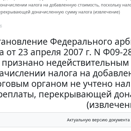
доначислении налога на добавленную стоимость, поскольку нал
ерекрывающей доначисленную сумму налога (извлечение)
6
тановление Федерального арб
а от 23 апреля 2007 г. N Ф09-
признано недействительным
ачислении налога на добавле
оговым органом не учтено на
реплаты, перекрывающей дон
(извлечен
Актуальную версию документа