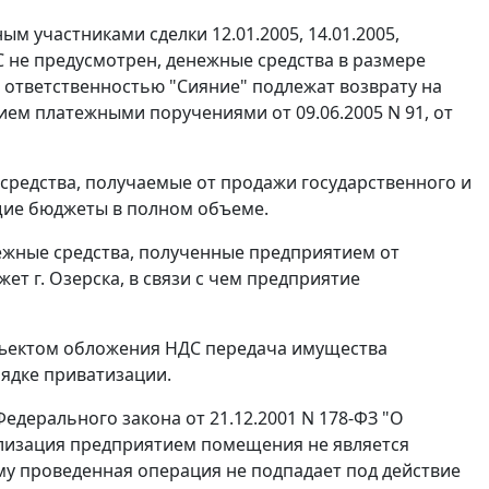
ым участниками сделки 12.01.2005, 14.01.2005,
 не предусмотрен, денежные средства в размере
 ответственностью "Сияние" подлежат возврату на
ием платежными поручениями от 09.06.2005 N 91, от
средства, получаемые от продажи государственного и
щие бюджеты в полном объеме.
нежные средства, полученные предприятием от
 г. Озерска, в связи с чем предприятие
объектом обложения НДС передача имущества
ядке приватизации.
едерального закона от 21.12.2001 N 178-ФЗ "О
лизация предприятием помещения не является
му проведенная операция не подпадает под действие