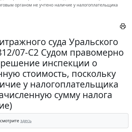
оговым органом не учтено наличие у налогоплательщика
итражного суда Уральского
2812/07-С2 Судом правомерно
 решение инспекции о
нную стоимость, поскольку
личие у налогоплательщика
ачисленную сумму налога
ие)
 смотрите
здесь