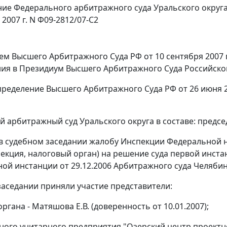
ие Федерального арбитражного суда Уральского округ
 2007 г. N Ф09-2812/07-С2
ем
Высшего Арбитражного Суда РФ от 10 сентября 2007 г
ия в Президиум Высшего Арбитражного Суда Российско
ределение
Высшего Арбитражного Суда РФ от 26 июня 20
 арбитражный суд Уральского округа в составе: предсе
в судебном заседании жалобу Инспекции Федеральной н
пекция, налоговый орган) на решение суда первой инста
ой инстанции от 29.12.2006 Арбитражного суда Челябинс
заседании приняли участие представители:
ргана - Матяшова Е.В. (доверенность от 10.01.2007);
ого унитарного предприятия "Озерский центр проектно