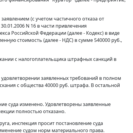
заявлением (с учетом частичного отказа от
0.01.2006 N 16 в части привлечения
кса Российской Федерации (далее - Кодекс) в виде
енную стоимость (далее - НДС) в сумме 540000 руб.,
ыскании с налогоплательщика штрафных санкций в
в удовлетворении заявленных требований в полном
скания с общества 40000 руб. штрафа. В остальной
ние суда изменено. Удовлетворены заявленные
пекции полностью отказано.
уга, инспекция просит постановление суда
именение судом норм материального права.