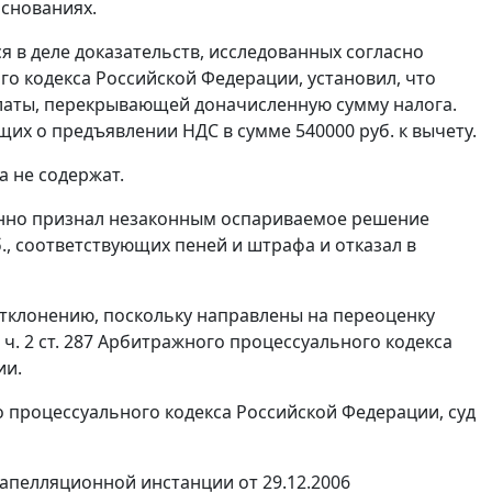
снованиях.
 в деле доказательств, исследованных согласно
о кодекса Российской Федерации, установил, что
латы, перекрывающей доначисленную сумму налога.
ющих о предъявлении НДС в сумме 540000 руб. к вычету.
 не содержат.
анно признал незаконным оспариваемое решение
., соответствующих пеней и штрафа и отказал в
тклонению, поскольку направлены на переоценку
и
ч. 2 ст. 287
Арбитражного процессуального кодекса
ии.
процессуального кодекса Российской Федерации, суд
 апелляционной инстанции от 29.12.2006