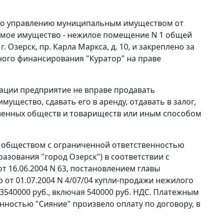
по управлению муниципальным имуществом от
жимое имущество - нежилое помещение N 1 общей
. Озерск, пр. Карла Маркса, д. 10, и закреплено за
ого финансирования "Куратор" на праве
ации предприятие не вправе продавать
щество, сдавать его в аренду, отдавать в залог,
ственных обществ и товариществ или иным способом
 и обществом с ограниченной ответственностью
азования "город Озерск") в соответствии с
т 16.06.2004 N 63, постановлением главы
р от 01.07.2004 N 4/07/04 купли-продажи нежилого
540000 руб., включая 540000 руб. НДС. Платежным
нностью "Сияние" произвело оплату по договору, в