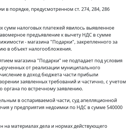
ии в порядке, предусмотренном
ст. 274
,
284
,
286
ых сумм налоговых платежей явилось выявленное
авомерное предъявление к вычету НДС в сумме
ижимости - магазина "Подарки", закрепленного за
ию в объект налогообложения.
ятием магазина "Подарки" не подпадает под условия
вырученных от реализации муниципального
ечисление в доход бюджета части прибыли
ворении заявленных требований и частично, с учетом
о органа по встречному заявлению.
ельным в оспариваемой части, суд апелляционной
ичия у предприятия недоимки по НДС в сумме 540000
н на материалах дела и нормах действующего