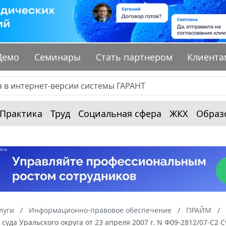
Демо
Семинары
Стать партнером
Клиента
Практика
Труд
Социальная сфера
ЖКХ
Образ
луги
Информационно-правовое обеспечение
ПРАЙМ
суда Уральского округа от 23 апреля 2007 г. N Ф09-2812/07-