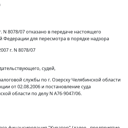
а
. N 8078/07 отказано в передаче настоящего
й Федерации для пересмотра в порядке надзора
07 г. N 8078/07
дательствующего, судей,
алоговой службы по г. Озерску Челябинской области
нции от 02.08.2006 и постановление суда
кой области по делу N А76-9047/06.
го финансирования "Куратор" (далее - предприятие,