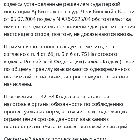
кодекса установленные решением суда первой
инстанции Арбитражного суда Челябинской области
от 05.07.2004 по делу N А76-9225/04 обстоятельства
имеют преюдициальное значение для рассмотрения
настоящего спора, поэтому не доказываются вновь.
Помимо изложенного следует отметить, что
согласно с
п. 4 ст. 69
,
п. 5
и
6 ст. 75
Налогового
кодекса Российской Федерации (далее - Кодекс) пени
по общему правилу взыскиваются одновременно с
недоимкой по налогам, за просрочку которых они
начислены.
Положения
ст. 32
,
33
Кодекса возлагают на
налоговые органы обязанности по соблюдению
процессуальных норм, в том числе и содержащих
ограничения сроков давности взыскания с
плательщиков обязательных платежей и санкций.
Системный анализ процессуальных норм,