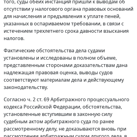
того, суды обеих инстанций пришли к выводам об
отсутствии у налогового органа правовых оснований
для начисления и предъявления к уплате пеней,
указанных в оспариваемом требовании, в связи с
истечением трехлетнего срока давности взыскания
налогов.
Фактические обстоятельства дела судами
установлены и исследованы в полном объеме,
представленным сторонами доказательствам дана
надлежащая правовая оценка, выводы судов
соответствуют материалам дела и действующему
законодательству.
Согласно
ч. 2 ст. 69
Арбитражного процессуального
кодекса Российской Федерации, обстоятельства,
установленные вступившим в законную силу
судебным актом арбитражного суда по ранее
рассмотренному делу, не доказываются вновь при
рассмотрении арбитражным судом другого дела, в