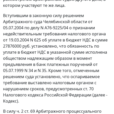
котором участвуют те же лица.
Вступившим в законную силу решением
Арбитражного суда Челябинской области от
05.07.2004 по делу N А76-9225/04 о признании
недействительным требования налогового органа
от 19.03.2004 N 625 об уплате в бюджет НДС в сумме
27876000 руб. установлено, что обязанность по
уплате в бюджет НДС в указанной сумме исполнена
обществом надлежащим образом в момент
предъявления в банк платежных поручений от
05.07.1999 N 34 и N 35. Кроме того, отмеченным
решением суда установлено, что оспариваемое
требование выставлено налоговым органом с
нарушением сроков, предусмотренных
ст. 70
Налогового кодекса Российской Федерации (далее -
Кодекс).
В силу
ч. 2 ст. 69
Арбитражного процессуального