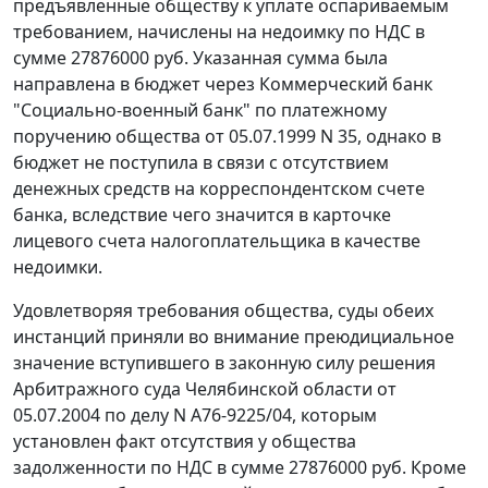
предъявленные обществу к уплате оспариваемым
требованием, начислены на недоимку по НДС в
сумме 27876000 руб. Указанная сумма была
направлена в бюджет через Коммерческий банк
"Социально-военный банк" по платежному
поручению общества от 05.07.1999 N 35, однако в
бюджет не поступила в связи с отсутствием
денежных средств на корреспондентском счете
банка, вследствие чего значится в карточке
лицевого счета налогоплательщика в качестве
недоимки.
Удовлетворяя требования общества, суды обеих
инстанций приняли во внимание преюдициальное
значение вступившего в законную силу решения
Арбитражного суда Челябинской области от
05.07.2004 по делу N А76-9225/04, которым
установлен факт отсутствия у общества
задолженности по НДС в сумме 27876000 руб. Кроме