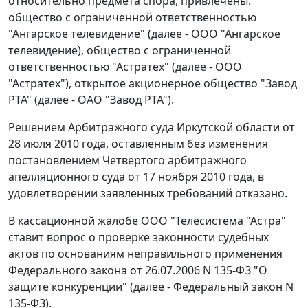
относительно предмета спора, привлечены:
общество с ограниченной ответственностью
"Ангарское телевидение" (далее - ООО "Ангарское
телевидение), общество с ограниченной
ответственностью "Астратех" (далее - ООО
"Астратех"), открытое акционерное общество "Завод
РТА" (далее - ОАО "Завод РТА").
Решением Арбитражного суда Иркутской области от
28 июля 2010 года, оставленным без изменения
постановлением Четвертого арбитражного
апелляционного суда от 17 ноября 2010 года, в
удовлетворении заявленных требований отказано.
В кассационной жалобе ООО "Телесистема "Астра"
ставит вопрос о проверке законности судебных
актов по основаниям неправильного применения
Федерального закона
от 26.07.2006 N 135-ФЗ "О
защите конкуренции" (далее -
Федеральный закон
N
135-ФЗ).