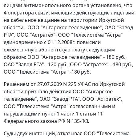
лицами антимонопольного органа установлено, что
4 оператора связи, имеющие действующие лицензии
на кабельное вещание на территории Иркутской
области - ООО "Ангарское телевидение", ОАО "Завод
РТА", ООО "Астратех", ООО "Телесистема "Астра"
единовременно с 01.12.2008г. повысили
ежемесячную абонентскую плату следующим
образом: ООО "Ангарское телевидение" - 180 руб.,
ОАО "Завод РТА" - 120 руб., ООО "Астратех" - 180 руб.,
ООО "Телесистема "Астра" -180 руб.
Решением от 27.07.2009 N 225 УФАС по Иркутской
области признало действия ООО "Ангарское
телевидение", ОАО "Завод РТА", ООО "Астратех",
ООО "Телесистема "Астра" согласованными и
нарушающими
пункт 1 части 1 статьи 11
Федерального закона РФ N 135-ФЗ.
Суды двух инстанций, отказывая ООО "Телесистема