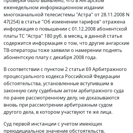
проверки было выявлено, что в Ангарском
еженедельном информационном издании
многоканальной телесистемы "Астра" от 28.11.2008 N
47(254) в статье "Об изменении тарифов" отражена
информация о повышении с 01.12.2008 абонентской
платы ТС "Астра" 180 руб. в месяц, в данной статье
содержится информация о том, что другие ангарские
ТВ-операторы тоже заявили о намерении поднять
абонентскую плату с декабря 2008 года.
В соответствии с
пунктом 2 статьи 69
Арбитражного
процессуального кодекса Российской Федерации
обстоятельства, установленные вступившим в
законную силу судебным актом арбитражного суда
по ранее рассмотренному делу, не доказываются
вновь при рассмотрении арбитражным судом
другого дела, в котором участвуют те же лица.
Суд первой инстанции с учетом имеющих
преюдициальное значение обстоятельств,