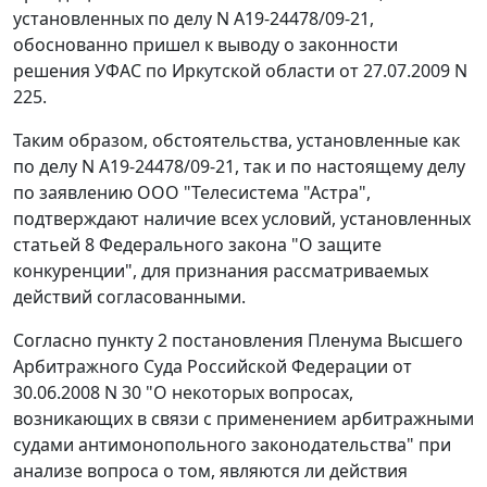
установленных по делу N А19-24478/09-21,
обоснованно пришел к выводу о законности
решения УФАС по Иркутской области от 27.07.2009 N
225.
Таким образом, обстоятельства, установленные как
по делу N А19-24478/09-21, так и по настоящему делу
по заявлению ООО "Телесистема "Астра",
подтверждают наличие всех условий, установленных
статьей 8
Федерального закона "О защите
конкуренции", для признания рассматриваемых
действий согласованными.
Согласно
пункту 2
постановления Пленума Высшего
Арбитражного Суда Российской Федерации от
30.06.2008 N 30 "О некоторых вопросах,
возникающих в связи с применением арбитражными
судами антимонопольного законодательства" при
анализе вопроса о том, являются ли действия