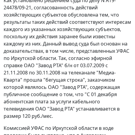
Как установлено решением суда по делу N А19-
24478/09-21, согласованность действий
хозяйствующих субъектов обусловлена тем, что
результаты таких действий соответствуют интересам
каждого из указанных хозяйствующих субъектов,
поскольку их действия заранее были известны
каждому из них. Данный вывод суда был основан на
доказательствах, в том числе, представленных УФАС
по Иркутской области. Так, согласно эфирной
справке ОАО "Завод РТА" б/н от 03.07.2009 с
21.11.2008 по 30.11.2008 на телеканале "Медиа-
Кварта" прошла "бегущая строка", заказчиком
которой являлось ОАО "Завод РТА", содержащая
публичное сообщение о том, что "С 01 декабря
абонентская плата за услуги кабельного
телевидения ОАО "Завод РТА" устанавливается в
размер 120 руб./мес.
Комиссией УФАС по Иркутской области в ходе