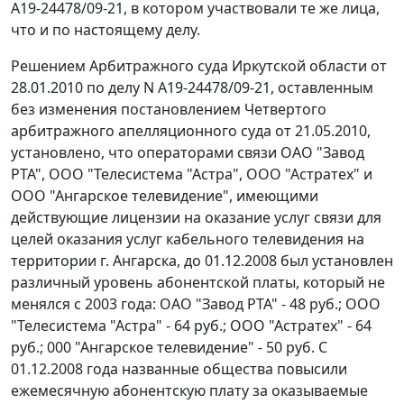
А19-24478/09-21, в котором участвовали те же лица,
что и по настоящему делу.
Решением Арбитражного суда Иркутской области от
28.01.2010 по делу N А19-24478/09-21, оставленным
без изменения постановлением Четвертого
арбитражного апелляционного суда от 21.05.2010,
установлено, что операторами связи ОАО "Завод
РТА", ООО "Телесистема "Астра", ООО "Астратех" и
ООО "Ангарское телевидение", имеющими
действующие лицензии на оказание услуг связи для
целей оказания услуг кабельного телевидения на
территории г. Ангарска, до 01.12.2008 был установлен
различный уровень абонентской платы, который не
менялся с 2003 года: ОАО "Завод РТА" - 48 руб.; ООО
"Телесистема "Астра" - 64 руб.; ООО "Астратех" - 64
руб.; 000 "Ангарское телевидение" - 50 руб. С
01.12.2008 года названные общества повысили
ежемесячную абонентскую плату за оказываемые