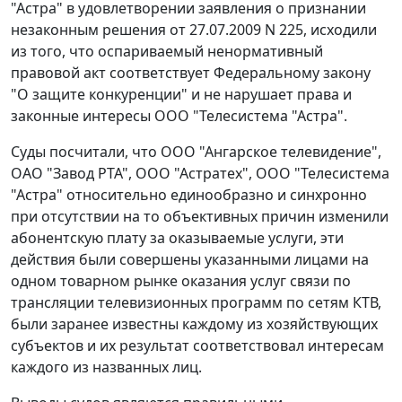
"Астра" в удовлетворении заявления о признании
незаконным решения от 27.07.2009 N 225, исходили
из того, что оспариваемый ненормативный
правовой акт соответствует
Федеральному закону
"О защите конкуренции" и не нарушает права и
законные интересы ООО "Телесистема "Астра".
Суды посчитали, что ООО "Ангарское телевидение",
ОАО "Завод РТА", ООО "Астратех", ООО "Телесистема
"Астра" относительно единообразно и синхронно
при отсутствии на то объективных причин изменили
абонентскую плату за оказываемые услуги, эти
действия были совершены указанными лицами на
одном товарном рынке оказания услуг связи по
трансляции телевизионных программ по сетям КТВ,
были заранее известны каждому из хозяйствующих
субъектов и их результат соответствовал интересам
каждого из названных лиц.