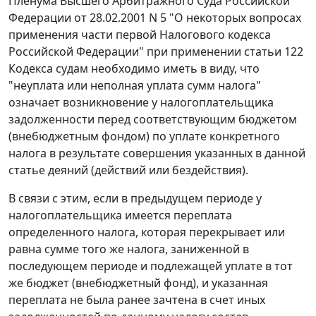
Пленума Высшего Арбитражного Суда Российской
Федерации от 28.02.2001 N 5 "О некоторых вопросах
применения части первой Налогового кодекса
Российской Федерации" при применении
статьи 122
Кодекса судам необходимо иметь в виду, что
"неуплата или неполная уплата сумм налога"
означает возникновение у налогоплательщика
задолженности перед соответствующим бюджетом
(внебюджетным фондом) по уплате конкретного
налога в результате совершения указанных в данной
статье деяний (действий или бездействия).
В связи с этим, если в предыдущем периоде у
налогоплательщика имеется переплата
определенного налога, которая перекрывает или
равна сумме того же налога, заниженной в
последующем периоде и подлежащей уплате в тот
же бюджет (внебюджетный фонд), и указанная
переплата не была ранее зачтена в счет иных