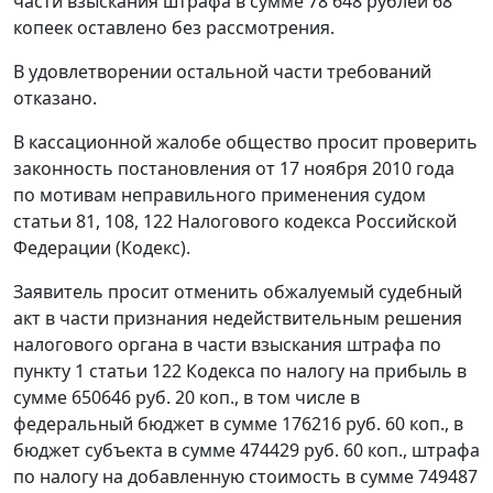
части взыскания штрафа в сумме 78 648 рублей 68
копеек оставлено без рассмотрения.
В удовлетворении остальной части требований
отказано.
В кассационной жалобе общество просит проверить
законность постановления от 17 ноября 2010 года
по мотивам неправильного применения судом
статьи 81
,
108
,
122
Налогового кодекса Российской
Федерации (
Кодекс
).
Заявитель просит отменить обжалуемый судебный
акт в части признания недействительным решения
налогового органа в части взыскания штрафа по
пункту 1 статьи 122
Кодекса по налогу на прибыль в
сумме 650646 руб. 20 коп., в том числе в
федеральный бюджет в сумме 176216 руб. 60 коп., в
бюджет субъекта в сумме 474429 руб. 60 коп., штрафа
по налогу на добавленную стоимость в сумме 749487