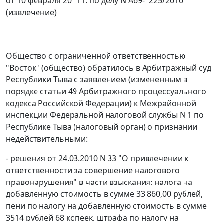
от 10 февраля 2011 г. по делу N А69-1225/2010
(извлечение)
Общество с ограниченной ответственностью
"Восток" (общество) обратилось в Арбитражный суд
Республики Тыва с заявлением (измененным в
порядке
статьи 49
Арбитражного процессуального
кодекса Российской Федерации) к Межрайонной
инспекции Федеральной налоговой службы N 1 по
Республике Тыва (налоговый орган) о признании
недействительными:
- решения от 24.03.2010 N 33 "О привлечении к
ответственности за совершение налогового
правонарушения" в части взыскания: налога на
добавленную стоимость в сумме 33 860,00 рублей,
пени по налогу на добавленную стоимость в сумме
3514 рублей 68 копеек, штрафа по налогу на