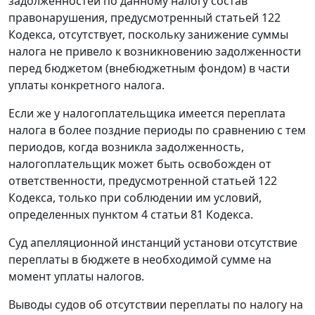
задолженностей по данному налогу состав
правонарушения, предусмотренный
статьей 122
Кодекса, отсутствует, поскольку занижение суммы
налога не привело к возникновению задолженности
перед бюджетом (внебюджетным фондом) в части
уплаты конкретного налога.
Если же у налогоплательщика имеется переплата
налога в более поздние периоды по сравнению с тем
периодов, когда возникла задолженность,
налогоплательщик может быть освобожден от
ответственности, предусмотренной
статьей 122
Кодекса, только при соблюдении им условий,
определенных
пунктом 4 статьи 81
Кодекса.
Суд апелляционной инстанций установи отсутствие
переплаты в бюджете в необходимой сумме на
момент уплаты налогов.
Выводы судов об отсутствии переплаты по налогу на