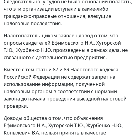
Следовательно, у судов не было оснований полагать,
что эти организации вступали в какие-либо
гражданско-правовые отношения, влекущие
налоговые последствия.
Налогоплательщиком заявлен довод о том, что
опросы свидетелей Ефимовского Н.А., Хуторской
Т.Ю., Журбенко Н.Ю. произведены в рамках дела, не
связанного с деятельностью предприятия.
Вместе с тем
статьи 87
и
89
Налогового кодекса
Российской Федерации не содержат запрет на
использование информации, полученной
налоговым органом в соответствии с нормами
закона до начала проведения выездной налоговой
проверки.
Доводы общества о том, что объяснения
Ефимовского Н.А., Хуторской Т.Ю., Журбенко Н.Ю.,
Копылевич В.А. нельзя принять в качестве