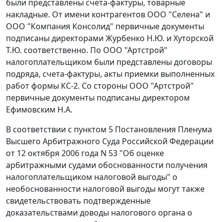
были представлены
счета-фактуры
, товарные
накладные. От имени контрагентов ООО "Селена" и
ООО "Компания Консолид" первичные документы
подписаны директорами Журбенко Н.Ю. и Хуторской
Т.Ю. соответственно. По ООО "Артстрой"
налогоплательщиком были представлены договоры
подряда,
счета-фактуры
, акты приемки выполненных
работ
формы КС-2
. Со стороны ООО "Артстрой"
первичные документы подписаны директором
Ефимовским Н.А.
В соответствии с
пунктом 5
Постановления Пленума
Высшего Арбитражного Суда Российской Федерации
от 12 октября 2006 года N 53 "Об оценке
арбитражными судами обоснованности получения
налогоплательщиком налоговой выгоды" о
необоснованности налоговой выгоды могут также
свидетельствовать подтвержденные
доказательствами доводы налогового органа о