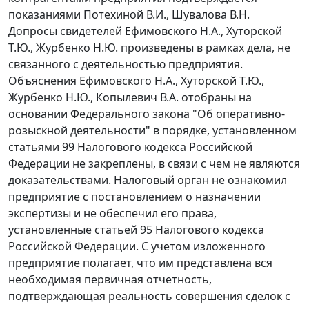
показаниями Потехиной В.И., Шувалова В.Н.
Допросы свидетелей Ефимовского Н.А., Хуторской
Т.Ю., Журбенко Н.Ю. произведены в рамках дела, не
связанного с деятельностью предприятия.
Объяснения Ефимовского Н.А., Хуторской Т.Ю.,
Журбенко Н.Ю., Копылевич В.А. отобраны на
основании
Федерального закона
"Об оперативно-
розыскной деятельности" в порядке, установленном
статьями 99
Налогового кодекса Российской
Федерации не закреплены, в связи с чем не являются
доказательствами. Налоговый орган не ознакомил
предприятие с постановлением о назначении
экспертизы и не обеспечил его права,
установленные
статьей 95
Налогового кодекса
Российской Федерации. С учетом изложенного
предприятие полагает, что им представлена вся
необходимая первичная отчетность,
подтверждающая реальность совершения сделок с