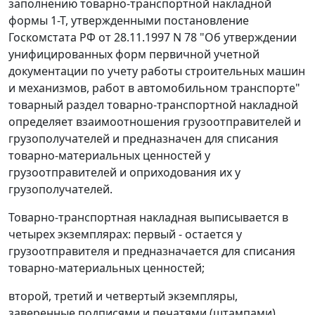
заполнению товарно-транспортной накладной
формы 1-Т
, утвержденными
постановление
Госкомстата РФ от 28.11.1997 N 78 "Об утверждении
унифицированных форм первичной учетной
документации по учету работы строительных машин
и механизмов, работ в автомобильном транспорте"
товарный раздел товарно-транспортной накладной
определяет взаимоотношения грузоотправителей и
грузополучателей и предназначен для списания
товарно-материальных ценностей у
грузоотправителей и оприходования их у
грузополучателей.
Товарно-транспортная накладная выписывается в
четырех экземплярах: первый - остается у
грузоотправителя и предназначается для списания
товарно-материальных ценностей;
второй, третий и четвертый экземпляры,
заверенные подписями и печатями (штампами)