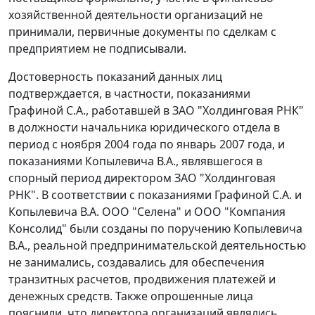
хозяйственной деятельности организаций не
принимали, первичные документы по сделкам с
предприятием не подписывали.
Достоверность показаний данных лиц
подтверждается, в частности, показаниями
Графиной С.А., работавшей в ЗАО "Холдинговая РНК"
в должности начальника юридического отдела в
период с ноября 2004 года по январь 2007 года, и
показаниями Копылевича В.А., являвшегося в
спорный период директором ЗАО "Холдинговая
РНК". В соответствии с показаниями Графиной С.А. и
Копылевича В.А. ООО "Селена" и ООО "Компания
Консолид" были созданы по поручению Копылевича
В.А., реальной предпринимательской деятельностью
не занимались, создавались для обеспечения
транзитных расчетов, продвижения платежей и
денежных средств. Также опрошенные лица
пояснили, что директора организаций являлись