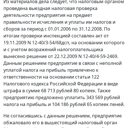
Из материалов дела следует, что налоговым органом
проведена выездная налоговая проверка
деятельности предприятия на предмет
правильности исчисления и уплаты им налогов и
сборов за период с 01.01.2006 по 31.12.2008. По
итогам проверки инспекцией составлен акт от
19.11.2009 N 12-40/3-54/68дсп, на основании которого
и с учетом возражений налогоплательщика
вынесено решение от 22.12.2009 N 12-40/4-59-2469.
Данным решением предприятие в связи с неполной
уплатой налога на прибыль привлечено к
ответственности на основании
статьи 122
Налогового кодекса Российской Федерации в виде
штрафа в сумме 68 713 рублей 80 копеек. Также
предприятию предложено уплатить 343 569 рублей
налога на прибыль и 104 186 рублей 65 копеек пеней.
Не согласившись с данным решением, предприятие
обжаловало его в вышестоящий налоговый орган