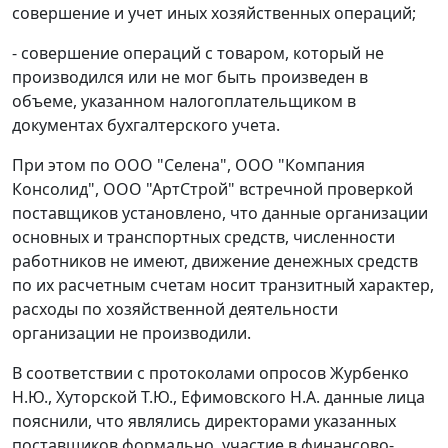
совершение и учет иных хозяйственных операций;
- совершение операций с товаром, который не
производился или не мог быть произведен в
объеме, указанном налогоплательщиком в
документах бухгалтерского учета.
При этом по ООО "Селена", ООО "Компания
Консолид", ООО "АртСтрой" встречной проверкой
поставщиков установлено, что данные организации
основных и транспортных средств, численности
работников не имеют, движение денежных средств
по их расчетным счетам носит транзитный характер,
расходы по хозяйственной деятельности
организации не производили.
В соответствии с протоколами опросов Журбенко
Н.Ю., Хуторской Т.Ю., Ефимовского Н.А. данные лица
пояснили, что являлись директорами указанных
поставщиков формально, участие в финансово-