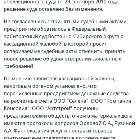
апелляционного суда от 29 сентября 2010 года
решение суда оставлено без изменения.
Не согласившись с принятыми судебными актами,
предприятие обратилось в Федеральный
арбитражный суд Восточно-Сибирского округа с
кассационной жалобой, в которой просит
оспариваемые судебные акты отменить, принять
новое решение об удовлетворении заявленных
требований.
По мнению заявителя кассационной жалобы,
налоговым органом установлено, что
перечисленные предприятием денежные средства
на расчетные счета ООО "Селена", ООО "Компания
Консолид", ООО "Артстрой" получены
представителями обществ, о чем в материалах дела
имеются протоколы допросов Орловой О.А., Рузиной
А.А. Факт оказания услуг и поставки товаров
контрагентами предприятия подтверждается