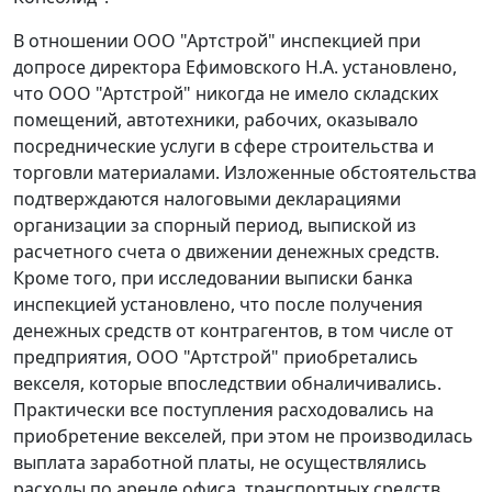
В отношении ООО "Артстрой" инспекцией при
допросе директора Ефимовского Н.А. установлено,
что ООО "Артстрой" никогда не имело складских
помещений, автотехники, рабочих, оказывало
посреднические услуги в сфере строительства и
торговли материалами. Изложенные обстоятельства
подтверждаются налоговыми декларациями
организации за спорный период, выпиской из
расчетного счета о движении денежных средств.
Кроме того, при исследовании выписки банка
инспекцией установлено, что после получения
денежных средств от контрагентов, в том числе от
предприятия, ООО "Артстрой" приобретались
векселя, которые впоследствии обналичивались.
Практически все поступления расходовались на
приобретение векселей, при этом не производилась
выплата заработной платы, не осуществлялись
расходы по аренде офиса, транспортных средств,