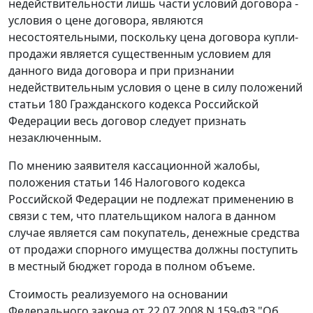
недействительности лишь части условий договора -
условия о цене договора, являются
несостоятельными, поскольку цена договора купли-
продажи является существенным условием для
данного вида договора и при признании
недействительным условия о цене в силу положений
статьи 180
Гражданского кодекса Российской
Федерации весь договор следует признать
незаключенным.
По мнению заявителя кассационной жалобы,
положения
статьи 146
Налогового кодекса
Российской Федерации не подлежат применению в
связи с тем, что плательщиком налога в данном
случае является сам покупатель, денежные средства
от продажи спорного имущества должны поступить
в местный бюджет города в полном объеме.
Стоимость реализуемого на основании
Федерального закона
от 22.07.2008 N 159-ФЗ "Об