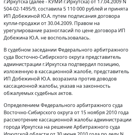
г.Иркутска (далее - КУМИ г.Иркутска) от 17.04.2009 N
504-02-1495/9, составила 5 110 000 рублей и принята
ИП Добежиной Ю.А. путем подписания договора
купли-продажи от 30.04.2009. Правом на
урегулирование разногласий по цене договора ИП
Добежина Ю.А. не воспользовалась.
В судебном заседании Федерального арбитражного
суда Восточно-Сибирского округа представитель
администрации г.Иркутска подтвердил позицию,
изложенную в кассационной жалобе, представитель
ИП Добежиной Ю.А. возразила против доводов
кассационной жалобы, указав на законность
обжалуемых судебных актов.
Определением Федерального арбитражного суда
Восточно-Сибирского округа от 15 ноября 2010 года
рассмотрение кассационной жалобы администрации
города Иркутска на решение Арбитражного суда
Иркутской области от 30 июня 2010 года по делу N