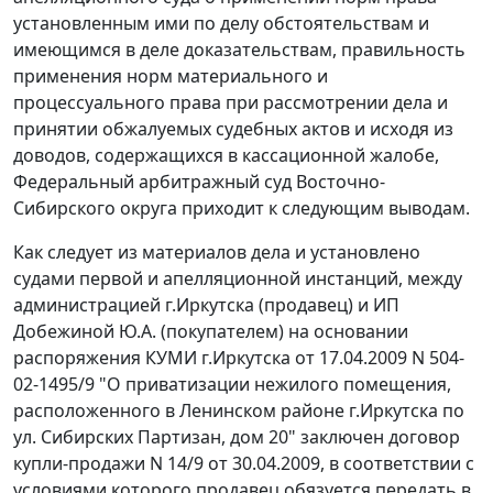
установленным ими по делу обстоятельствам и
имеющимся в деле доказательствам, правильность
применения норм материального и
процессуального права при рассмотрении дела и
принятии обжалуемых судебных актов и исходя из
доводов, содержащихся в кассационной жалобе,
Федеральный арбитражный суд Восточно-
Сибирского округа приходит к следующим выводам.
Как следует из материалов дела и установлено
судами первой и апелляционной инстанций, между
администрацией г.Иркутска (продавец) и ИП
Добежиной Ю.А. (покупателем) на основании
распоряжения КУМИ г.Иркутска от 17.04.2009 N 504-
02-1495/9 "О приватизации нежилого помещения,
расположенного в Ленинском районе г.Иркутска по
ул. Сибирских Партизан, дом 20" заключен договор
купли-продажи N 14/9 от 30.04.2009, в соответствии с
условиями которого продавец обязуется передать в