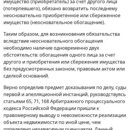
имущество (приобретатель) за счет другого лица
(потерпевшего), обязано возвратить последнему
неосновательно приобретенное или сбереженное
имущество (неосновательное обогащение).
Таким образом, для возникновения обязательства
вследствие неосновательного обогащения
необходимо наличие одновременно двух
обстоятельств: обогащения одного лица за счет
другого и приобретения или сбережения имущества
без предусмотренных законом, правовым актом или
сделкой оснований.
Верно определив предмет доказывания по делу, суды
первой и апелляционной инстанций, руководствуясь
статьями 65
,
71
,
168
Арбитражного процессуального
кодекса Российской Федерации пришли к
правомерному выводу о невозможности реализации
объекта недвижимости по иной цене, чем
определено независимым оценщиком. Данный