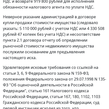
НДС и возврате 919 800 рублей для исполнения
обязанности налогового агента по уплате НДС.
Неверное указание администрацией в договоре
купли-продажи стоимости имущества (следовало
указать: 5 110 000 рублей с учетом НДС или 4 330 508
рублей 47 копеек без учета НДС) и несоответствие
пункта 2.1 договора отчету об определении
рыночной стоимости недвижимого имущества
послужили основанием для предъявления
настоящего иска.
Удовлетворяя исковые требования со ссылкой на
статьи 3
,
6
,
9
Федерального закона N 159-ФЗ,
положения
Федерального закона
от 29.07.1998 N 135-
ФЗ "Об оценочной деятельности в Российской
Федерации",
статью 161
Налогового кодекса
Российской Федерации,
статьи 167
,
180
,
1102
,
1103
Гражданского кодекса Российской Федерации, суд
первой инстанции исходил из того, что