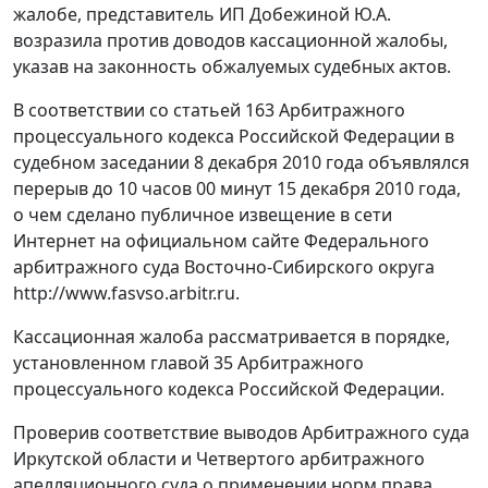
жалобе, представитель ИП Добежиной Ю.А.
возразила против доводов кассационной жалобы,
указав на законность обжалуемых судебных актов.
В соответствии со
статьей 163
Арбитражного
процессуального кодекса Российской Федерации в
судебном заседании 8 декабря 2010 года объявлялся
перерыв до 10 часов 00 минут 15 декабря 2010 года,
о чем сделано публичное извещение в сети
Интернет на официальном сайте Федерального
арбитражного суда Восточно-Сибирского округа
http://www.fasvso.arbitr.ru
.
Кассационная жалоба рассматривается в порядке,
установленном
главой 35
Арбитражного
процессуального кодекса Российской Федерации.
Проверив соответствие выводов Арбитражного суда
Иркутской области и Четвертого арбитражного
апелляционного суда о применении норм права