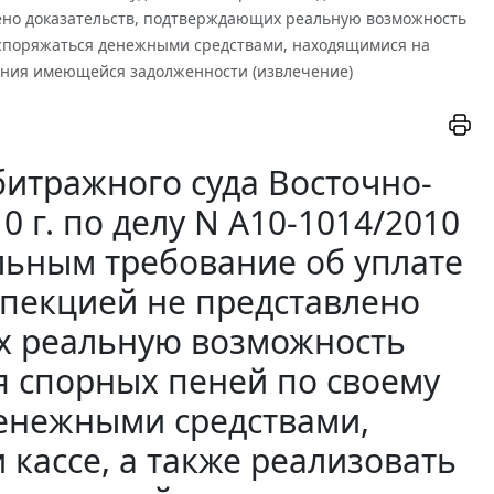
лено доказательств, подтверждающих реальную возможность
аспоряжаться денежными средствами, находящимися на
ашения имеющейся задолженности (извлечение)
итражного суда Восточно-
0 г. по делу N А10-1014/2010
льным требование об уплате
спекцией не представлено
х реальную возможность
я спорных пеней по своему
енежными средствами,
 кассе, а также реализовать