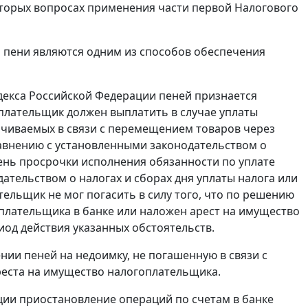
оторых вопросах применения части первой Налогового
 пени являются одним из способов обеспечения
декса Российской Федерации пеней признается
плательщик должен выплатить в случае уплаты
ачиваемых в связи с перемещением товаров через
авнению с установленными законодательством о
день просрочки исполнения обязанности по уплате
ательством о налогах и сборах дня уплаты налога или
ельщик не мог погасить в силу того, что по решению
плательщика в банке или наложен арест на имущество
иод действия указанных обстоятельств.
ии пеней на недоимку, не погашенную в связи с
реста на имущество налогоплательщика.
ции приостановление операций по счетам в банке