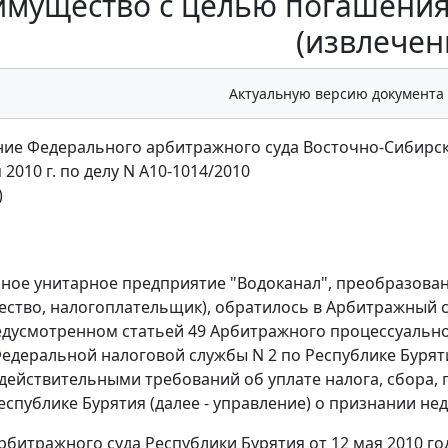
имущество с целью погашени
(извлечен
Актуальную версию документа
ие Федерального арбитражного суда Восточно-Сибирск
 2010 г. по делу N А10-1014/2010
)
ое унитарное предприятие "Водоканал", преобразован
щество, налогоплательщик), обратилось в Арбитражный 
редусмотренном
статьей 49
Арбитражного процессуально
едеральной налоговой службы N 2 по Республике Буряти
действительными требований об уплате налога, сбора,
еспублике Бурятия (далее - управление) о признании нед
битражного суда Республики Бурятия от 12 мая 2010 г