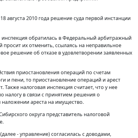
8 августа 2010 года решение суда первой инстанции
ая инспекция обратилась в Федеральный арбитражный
ой просит их отменить, ссылаясь на неправильное
овое решение об отказе в удовлетворении заявленных
йствия приостановления операций по счетам
и и пени, то приостановление операций и арест
 Также налоговая инспекция считает, что у нее
о налогу в связи с принятием решения о
 наложении ареста на имущество.
Сибирского округа представитель налоговой
е.
далее - управление) согласилась с доводами,