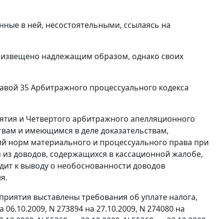
нные в ней, несостоятельными, ссылаясь на
 извещено надлежащим образом, однако своих
авой 35
Арбитражного процессуального кодекса
рятия и Четвертого арбитражного апелляционного
твам и имеющимся в деле доказательствам,
й норм материального и процессуального права при
 из доводов, содержащихся в кассационной жалобе,
дит к выводу о необоснованности доводов
я.
дприятия выставлены требования об уплате налога,
06.10.2009, N 273894 на 27.10.2009, N 274080 на