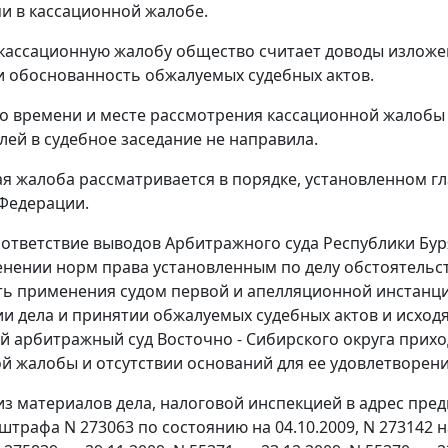
 в кассационной жалобе.
 кассационную жалобу общество считает доводы изложе
и обоснованность обжалуемых судебных актов.
о времени и месте рассмотрения кассационной жалобы
лей в судебное заседание не направила.
я жалоба рассматривается в порядке, установленном
гл
Федерации.
ответствие выводов Арбитражного суда Республики Бу
енении норм права установленным по делу обстоятельс
ь применения судом первой и апелляционной инстанци
и дела и принятии обжалуемых судебных актов и исходя
 арбитражный суд Восточно - Сибирского округа прихо
й жалобы и отсутствии оснований для ее удовлетворени
 из материалов дела, налоговой инспекцией в адрес пре
штрафа N 273063 по состоянию на 04.10.2009, N 273142 на 