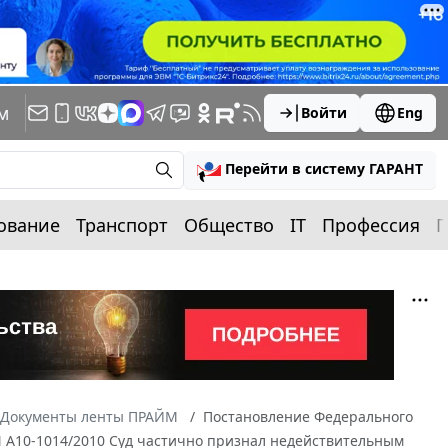
м
Войти
Eng
Перейти в систему ГАРАНТ
ование
Транспорт
Общество
IT
Профессия
П
Документы ленты ПРАЙМ
Постановление Федерального
 N А10-1014/2010 Суд частично признал недействительным