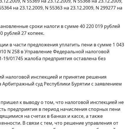
3.12.2009, N 55369 на 23.12.2009, N 55368 на 23.12.2009,
 55364 на 23.12.2009, N 55363 на 23.12.2009, N 299277 на
новленные сроки налоги в сумме 40 220 019 рублей
0 рублей 27 копеек.
ии в части предложения уплатить пени в сумме 1 043
2010 N 258 в Управление Федеральной налоговой
1-19/01745 жалоба предприятия оставлена без
ий налоговой инспекцией и принятие решения
в Арбитражный суд Республики Бурятии с заявлением
пришел к выводу о том, что налоговой инспекцией не
ть предприятия в период начисления спорных пени
щимися на счетах в банках и кассе, а также
нности. В связи с тем, что решение управления от