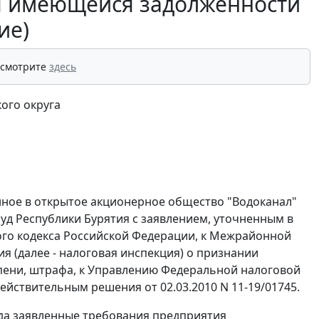
я имеющейся задолженности
ие)
 смотрите
здесь
ого округа
ное в открытое акционерное общество "Водоканал"
суд Республики Бурятия с заявлением, уточненным в
го кодекса Российской Федерации, к Межрайонной
я (далее - налоговая инспекция) о признании
 пени, штрафа, к Управлению Федеральной налоговой
ействительным решения от 02.03.2010 N 11-19/01745.
ода заявленные требования предприятия