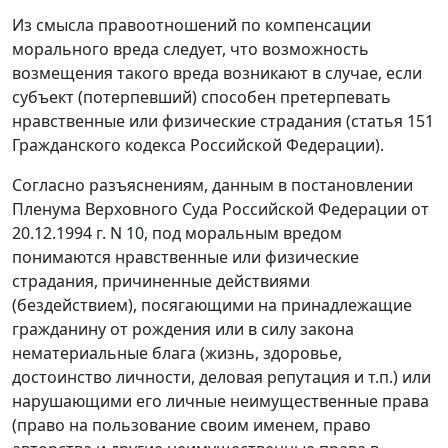
Из смысла правоотношений по компенсации
морального вреда следует, что возможность
возмещения такого вреда возникают в случае, если
субъект (потерпевший) способен претерпевать
нравственные или физические страдания (
статья 151
Гражданского кодекса Российской Федерации).
Согласно разъяснениям, данным в
постановлении
Пленума Верховного Суда Российской Федерации от
20.12.1994 г. N 10, под моральным вредом
понимаются нравственные или физические
страдания, причиненные действиями
(бездействием), посягающими на принадлежащие
гражданину от рождения или в силу закона
нематериальные блага (жизнь, здоровье,
достоинство личности, деловая репутация и т.п.) или
нарушающими его личные неимущественные права
(право на пользование своим именем, право