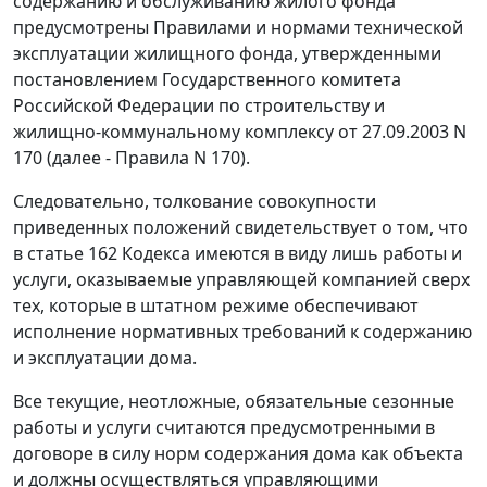
содержанию и обслуживанию жилого фонда
предусмотрены
Правилами
и нормами технической
эксплуатации жилищного фонда, утвержденными
постановлением
Государственного комитета
Российской Федерации по строительству и
жилищно-коммунальному комплексу от 27.09.2003 N
170 (далее -
Правила
N 170).
Следовательно, толкование совокупности
приведенных положений свидетельствует о том, что
в
статье 162
Кодекса имеются в виду лишь работы и
услуги, оказываемые управляющей компанией сверх
тех, которые в штатном режиме обеспечивают
исполнение нормативных требований к содержанию
и эксплуатации дома.
Все текущие, неотложные, обязательные сезонные
работы и услуги считаются предусмотренными в
договоре в силу норм содержания дома как объекта
и должны осуществляться управляющими