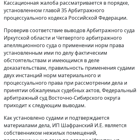
Кассационная жалоба рассматривается в порядке,
установленном
главой 35
Арбитражного
процессуального кодекса Российской Федерации.
Проверив соответствие выводов Арбитражного суда
Иркутской области и Четвертого арбитражного
апелляционного суда о применении норм права
установленным ими по делу фактическим
обстоятельствам и имеющимся в деле
доказательствам, правильность применения судами
двух инстанций норм материального и
процессуального права при рассмотрении дела и
принятии обжалуемых судебных актов, Федеральный
арбитражный суд Восточно-Сибирского округа
приходит к следующим выводам.
Как установлено судами и подтверждается
материалами дела, ИП Шафранский И.Е. является
собственником нежилых помещений,