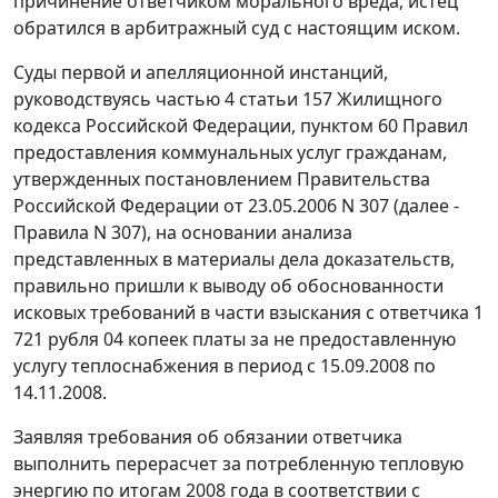
причинение ответчиком морального вреда, истец
обратился в арбитражный суд с настоящим иском.
Суды первой и апелляционной инстанций,
руководствуясь
частью 4 статьи 157
Жилищного
кодекса Российской Федерации,
пунктом 60
Правил
предоставления коммунальных услуг гражданам,
утвержденных постановлением
Правительства
Российской Федерации от 23.05.2006 N 307 (далее -
Правила
N 307), на основании анализа
представленных в материалы дела доказательств,
правильно пришли к выводу об обоснованности
исковых требований в части взыскания с ответчика 1
721 рубля 04 копеек платы за не предоставленную
услугу теплоснабжения в период с 15.09.2008 по
14.11.2008.
Заявляя требования об обязании ответчика
выполнить перерасчет за потребленную тепловую
энергию по итогам 2008 года в соответствии с