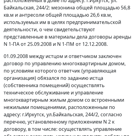
расположенных в доме по адресу: г.Иркутск, ул.
Байкальская, 244/2: мезонина общей площадью 56,8
кв.м и антресоли общей площадью 26,6 кв.м,
используемых им в целях предпринимательской
деятельности, о чем свидетельствуют
представленные в материалы дела договоры аренды
N 1-ПА от 25.09.2008 и N 1-ПМ от 12.12.2008.
01.09.2008 между истцом и ответчиком заключен
договор по управлению многоквартирным домом,
по условиям которого ответчик (управляющая
организация) обязался по заданию истца
(собственника помещений) осуществлять
техническое обслуживание и управление
многоквартирным жилым домом со встроенными
нежилыми помещениями, расположенным по
адресу: г.Иркутск, ул.Байкальская, 244/2, согласно
перечню, установленному приложением N 2 к
договору, в том числе: осуществлять управление