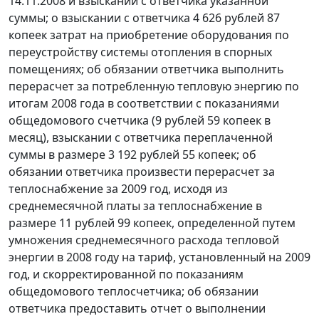
14.11.2008 и взыскании с ответчика указанной
суммы; о взыскании с ответчика 4 626 рублей 87
копеек затрат на приобретение оборудования по
переустройству системы отопления в спорных
помещениях; об обязании ответчика выполнить
перерасчет за потребленную тепловую энергию по
итогам 2008 года в соответствии с показаниями
общедомового счетчика (9 рублей 59 копеек в
месяц), взыскании с ответчика переплаченной
суммы в размере 3 192 рублей 55 копеек; об
обязании ответчика произвести перерасчет за
теплоснабжение за 2009 год, исходя из
среднемесячной платы за теплоснабжение в
размере 11 рублей 99 копеек, определенной путем
умножения среднемесячного расхода тепловой
энергии в 2008 году на тариф, установленный на 2009
год, и скорректированной по показаниям
общедомового теплосчетчика; об обязании
ответчика предоставить отчет о выполнении