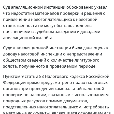
Суд апелляционной инстанции обоснованно указал,
что недостатки материалов проверки и решения о
привлечении налогоплательщика к налоговой
ответственности не могут быть восполнены
пояснениями в судебном заседании и доводами
апелляционной жалобы.
Судом апелляционной инстанции была дана оценка
доводу налоговой инспекции о непредставлении
обществом сведений о количестве лигатурного
золота, полученного в проверяемом периоде.
Пунктом 9 статьи 88
Налогового кодекса Российской
Федерации прямо предусмотрено право налоговых
органов при проведении камеральной налоговой
проверки по налогам, связанным с использованием
природных ресурсов помимо документов,
представленных налогоплательщиком, истребовать
у него иные документы, являющиеся основанием для