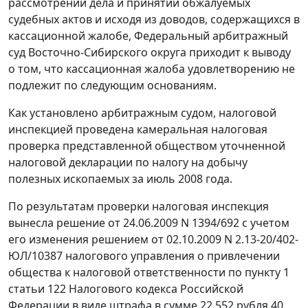
рассмотрении дела и принятии обжалуемых
судебных актов и исходя из доводов, содержащихся в
кассационной жалобе, Федеральный арбитражный
суд Восточно-Сибирского округа приходит к выводу
о том, что кассационная жалоба удовлетворению не
подлежит по следующим основаниям.
Как установлено арбитражным судом, налоговой
инспекцией проведена камеральная налоговая
проверка представленной обществом уточненной
налоговой декларации по налогу на добычу
полезных ископаемых за июль 2008 года.
По результатам проверки налоговая инспекция
вынесла решение от 24.06.2009 N 1394/692 с учетом
его изменения решением от 02.10.2009 N 2.13-20/402-
ЮЛ/10387 налогового управления о привлечении
общества к налоговой ответственности по
пункту 1
статьи 122
Налогового кодекса Российской
Федерации в виде штрафа в сумме 22 552 рубля 40