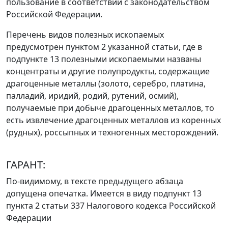
пользование в соответствии с законодательством
Российской Федерации.
Перечень видов полезных ископаемых
предусмотрен
пунктом 2
указанной статьи, где в
подпункте 13
полезными ископаемыми названы
концентраты и другие полупродукты, содержащие
драгоценные металлы (золото, серебро, платина,
палладий, иридий, родий, рутений, осмий),
получаемые при добыче драгоценных металлов, то
есть извлечение драгоценных металлов из коренных
(рудных), россыпных и техногенных месторождений.
ГАРАНТ:
По-видимому, в тексте предыдущего абзаца
допущена опечатка. Имеется в виду
подпункт 13
пункта 2 статьи 337
Налогового кодекса Российской
Федерации