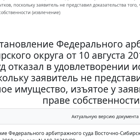
тков, поскольку заявитель не представил доказательства того,
собственности (извлечение)
тановление Федерального арб
рского округа от 10 августа 20
д отказал в удовлетворении и
кольку заявитель не представи
ое имущество, изъятое у зая
праве собственности
Актуальную версию документа
ие Федерального арбитражного суда Восточно-Сибирск