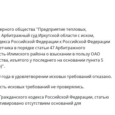
нерного общества "Предприятие тепловых,
в Арбитражный суд Иркутской области с иском,
екса Российской Федерации к Российской Федерации
етчика в порядке
статьи 47
Арбитражного
сть-Илимского района о взыскании в пользу ОАО
тва, изъятого у последнего на основании
пункта 5
)".
 года в удовлетворении исковых требований отказано.
сть исковых требований не проверялись.
Гражданского кодекса Российской Федерации,
статью
отивировано отсутствием оснований для