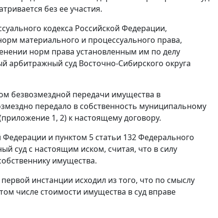
атривается без ее участия.
суального кодекса Российской Федерации,
орм материального и процессуального права,
енении норм права установленным им по делу
ый арбитражный суд Восточно-Сибирского округа
ром безвозмездной передачи имущества в
озмездно передало в собственность муниципальному
приложение 1, 2) к настоящему договору.
й Федерации и
пунктом 5 статьи 132
Федерального
ый суд с настоящим иском, считая, что в силу
собственнику имущества.
первой инстанции исходил из того, что по смыслу
 том числе стоимости имущества в суд вправе