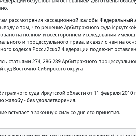
Федерации безусловным основанием для отмены обжалу
ено.
там рассмотрения кассационной жалобы Федеральный а
выводу о том, что решение Арбитражного суда Иркутской 
новано на полном и всестороннем исследовании имеющи
ального и процессуального права, в связи с чем на ос
ного кодекса Российской Федерации подлежит оставлен
уясь
статьями 274
,
286-289
Арбитражного процессуальног
 суд Восточно-Сибирского округа
итражного суда Иркутской области от 11 февраля 2010 г
ю жалобу - без удовлетворения.
ие вступает в законную силу со дня его принятия.