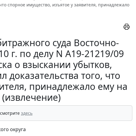
 что спорное имущество, изъятое у заявителя, принадлежало
итражного суда Восточно-
10 г. по делу N А19-21219/09
ска о взыскании убытков,
л доказательства того, что
вителя, принадлежало ему на
 (извлечение)
 смотрите
здесь
ого округа