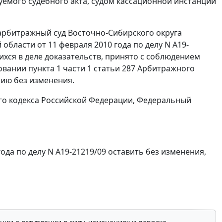
емого судебного акта, судом кассационной инстанции
рбитражный суд Восточно-Сибирского округа
области от 11 февраля 2010 года по делу N А19-
хся в деле доказательств, принято с соблюдением
новании
пункта 1 части 1 статьи 287
Арбитражного
ию без изменения.
о кодекса Российской Федерации, Федеральный
ода по делу N А19-21219/09 оставить без изменения,