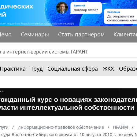
Демо
Семинары
Стать партнером
Клиента
Практика
Труд
Социальная сфера
ЖКХ
Образ
луги
Информационно-правовое обеспечение
ПРАЙМ
суда Восточно-Сибирского округа от 10 августа 2010 г. по делу 