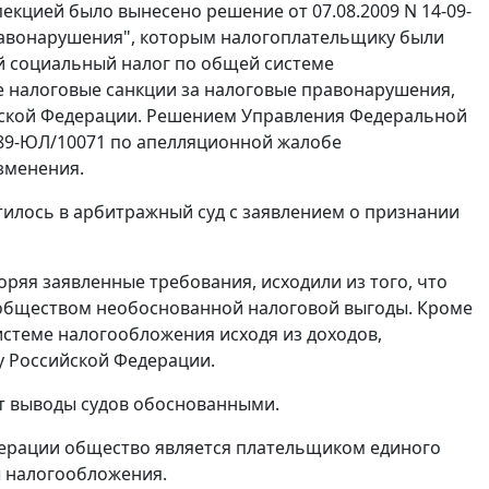
кцией было вынесено решение от 07.08.2009 N 14-09-
правонарушения", которым налогоплательщику были
й социальный налог по общей системе
е налоговые санкции за налоговые правонарушения,
йской Федерации. Решением Управления Федеральной
/389-ЮЛ/10071 по апелляционной жалобе
зменения.
илось в арбитражный суд с заявлением о признании
ряя заявленные требования, исходили из того, что
 обществом необоснованной налоговой выгоды. Кроме
истеме налогообложения исходя из доходов,
у
Российской Федерации.
т выводы судов обоснованными.
дерации общество является плательщиком единого
ы налогообложения.