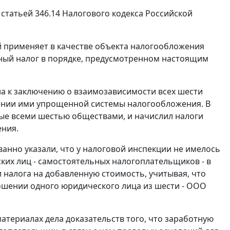
о
статьей 346.14
Налогового кодекса Российской
 применяет в качестве объекта налогообложения
ный налог в порядке, предусмотренном настоящим
ла к заключению о взаимозависимости всех шести
ении ими упрощенной системы налогообложения. В
ые всеми шестью обществами, и начислил налоги
ния.
анно указали, что у налоговой инспекции не имелось
ких лиц - самостоятельных налогоплательщиков - в
 налога на добавленную стоимость, учитывая, что
ошении одного юридического лица из шести - ООО
материалах дела доказательств того, что заработную