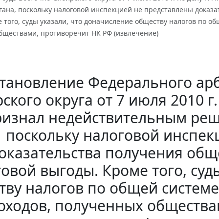
ргана, поскольку налоговой инспекцией не представлены доказ
 того, суды указали, что доначисление обществу налогов по об
бществами, противоречит НК РФ (извлечение)
тановление Федерального арб
ского округа от 7 июля 2010 г.
изнал недействительным реш
поскольку налоговой инспек
оказательства получения об
овой выгоды. Кроме того, суд
тву налогов по общей системе
оходов, полученных общества