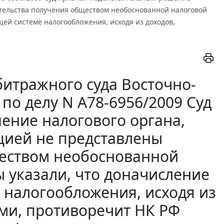
ательства получения обществом необоснованной налоговой
щей системе налогообложения, исходя из доходов,
итражного суда Восточно-
 по делу N А78-6956/2009 Суд
ение налогового органа,
цией не представлены
ществом необоснованной
ы указали, что доначисление
 налогообложения, исходя из
ми, противоречит НК РФ