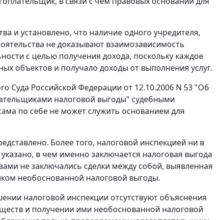
оплательщик, в связи с чем правовых оснований для
ва и установлено, что наличие одного учредителя,
стоятельства не доказывают взаимозависимость
ости с целью получения дохода, поскольку каждое
ных объектов и получало доходы от выполнения услуг.
 Суда Российской Федерации от 12.10.2006 N 53 "Об
ательщиками налоговой выгоды" судебными
сама по себе не может служить основанием для
едставлено. Более того, налоговой инспекцией ни в
 указано, в чем именно заключается налоговая выгода
твами не заключались сделки между собой, выявленная
иком необоснованной налоговой выгоды.
шении налоговой инспекции отсутствуют объяснения
бществ и получении ими необоснованной налоговой