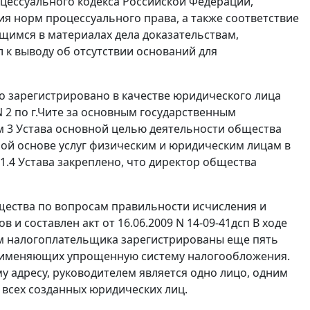
цессуального кодекса Российской Федерации,
 норм процессуального права, а также соответствие
щимся в материалах дела доказательствам,
к выводу об отсутствии оснований для
о зарегистрировано в качестве юридического лица
2 по г.Чите за основным государственным
м 3 Устава основной целью деятельности общества
ной основе услуг физическим и юридическим лицам в
1.4 Устава закреплено, что директор общества
щества по вопросам правильности исчисления и
и составлен акт от 16.06.2009 N 14-09-41дсп В ходе
ем налогоплательщика зарегистрированы еще пять
рименяющих упрощенную систему налогообложения.
 адресу, руководителем является одно лицо, одним
т всех созданных юридических лиц.