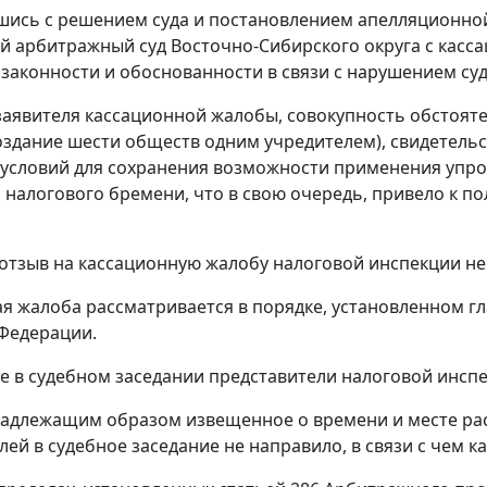
шись с решением суда и постановлением апелляционной
 арбитражный суд Восточно-Сибирского округа с касса
 законности и обоснованности в связи с нарушением су
аявителя кассационной жалобы, совокупность обстояте
оздание шести обществ одним учредителем), свидетель
 условий для сохранения возможности применения упр
налогового бремени, что в свою очередь, привело к 
тзыв на кассационную жалобу налоговой инспекции не
я жалоба рассматривается в порядке, установленном
гл
Федерации.
 в судебном заседании представители налоговой инсп
адлежащим образом извещенное о времени и месте ра
лей в судебное заседание не направило, в связи с чем к