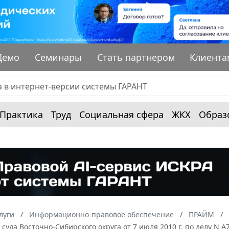
Демо
Семинары
Стать партнером
Клиента
Практика
Труд
Социальная сфера
ЖКХ
Образ
луги
Информационно-правовое обеспечение
ПРАЙМ
суда Восточно-Сибирского округа от 7 июля 2010 г. по делу N