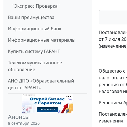
"Экспресс Проверка"
Ваши преимущества
Информационный банк
Постановлен
от 7 июля 20
Информационные материалы
(извлечение
Купить систему ГАРАНТ
Телекоммуникационное
обновление
Общество с 
налогоплате
АНО ДПО «Образовательный
решения от 
центр ГАРАНТ»
налоговая и
Решением Ар
Постановлен
Анонсы
изменения.
8 сентября 2026