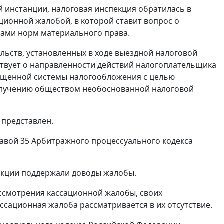
 инстанции, налоговая инспекция обратилась в
ционной жалобой, в которой ставит вопрос о
дами норм материального права.
льств, установленных в ходе выездной налоговой
ствует о направленности действий налогоплательщика
ощенной системы налогообложения с целью
получению обществом необоснованной налоговой
 представлен.
авой 35
Арбитражного процессуального кодекса
екции поддержали доводы жалобы.
ссмотрения кассационной жалобы, своих
ассационная жалоба рассматривается в их отсутствие.