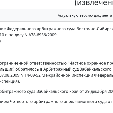
(извлечен
Актуальную версию документа
ие Федерального арбитражного суда Восточно-Сибирск
10 г. по делу N А78-6956/2009
)
ограниченной ответственностью "Частное охранное пред
льщик) обратилось в Арбитражный суд Забайкальского
07.08.2009 N 14-09-52 Межрайонной инспекции Федеральн
нспекция).
битражного суда Забайкальского края от 29 декабря 20
ием Четвертого арбитражного апелляционного суда от 1