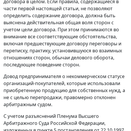
договора в целом. Если правила, содержащиеся в
части первой настоящей статьи, не позволяют
определить содержание договора, должна быть
выяснена действительная общая воля сторон с
учетом цели договора. При этом принимаются во
внимание все соответствующие обстоятельства,
включая предшествующие договору переговоры и
переписку, практику, установившуюся во взаимных
отношениях сторон, обычаи делового оборота,
последующее поведение сторон.
Довод предпринимателя о некоммерческом статусе
организаций-покупателей, которые использовали
приобретенную продукцию для собственных нужд, а
не с целью перепродажи, правомерно отклонен
арбитражным судом.
С учетом разъяснений Пленума Высшего
Арбитражного Суда Российской Федерации,
изложенных в
пункте 5
постановления от 22.10.1997