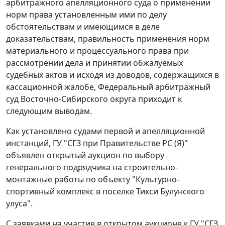
арбитражного апелляционного суда о применении
норм права установленным ими по делу
обстоятельствам и имеющимся в деле
доказательствам, правильность применения норм
материального и процессуального права при
рассмотрении дела и принятии обжалуемых
судебных актов и исходя из доводов, содержащихся в
кассационной жалобе, Федеральный арбитражный
суд Восточно-Сибирского округа приходит к
следующим выводам.
Как установлено судами первой и апелляционной
инстанций, ГУ "СГЗ при Правительстве РС (Я)"
объявлен открытый аукцион по выбору
генерального подрядчика на строительно-
монтажные работы по объекту "Культурно-
спортивный комплекс в поселке Тикси Булунского
улуса".
С заявками на участие в открытом аукционе к ГУ "СГЗ