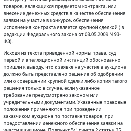
товаров, являющихся предметом контракта, или
внесение денежных средств в качестве обеспечения
заявки на участие в конкурсе, обеспечения
исполнения контракта является крупной сделкой ( в
редакции Федерального закона от 08.05.2009 N 93-
ФЗ).
Исходя из текста приведенной нормы права, суд
первой и апелляционной инстанций обоснованно
пришли к выводу, что к заявке на участие в аукционе
должно быть представлено решение об одобрении
или о совершении крупной сделки либо копия такого
решения только в случае, если указанное
требование предусмотрено законом или
учредительными документами. Указанные правовые
положения применяются при проведении
заказчиком аукциона по поставке товаров, при
предоставлении денежного обеспечения заявки на
участи в аукционе. Подпункт "д" пункта 2 статьи 35