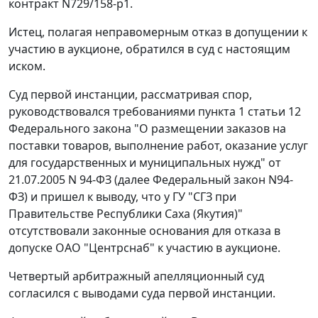
контракт N729/158-р1.
Истец, полагая неправомерным отказ в допущении к
участию в аукционе, обратился в суд с настоящим
иском.
Суд первой инстанции, рассматривая спор,
руководствовался требованиями пункта 1 статьи 12
Федерального закона "О размещении заказов на
поставки товаров, выполнение работ, оказание услуг
для государственных и муниципальных нужд" от
21.07.2005 N 94-ФЗ (далее Федеральный закон N94-
ФЗ) и пришел к выводу, что у ГУ "СГЗ при
Правительстве Республики Саха (Якутия)"
отсутствовали законные основания для отказа в
допуске ОАО "Центрснаб" к участию в аукционе.
Четвертый арбитражный апелляционный суд
согласился с выводами суда первой инстанции.