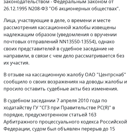
законодательством - Федеральным законом от
26.12.1995 N208-ФЗ "Об акционерных обществах".
Лица, участвующие в деле, о времени и месте
рассмотрения кассационной жалобы извещены
надлежащим образом (уведомления о вручении
почтовых отправлений NN13550-13554), однако
своих представителей в судебное заседание не
направили, в связи с чем дело рассматривается без
их участия.
В отзыве на кассационную жалобу ОАО "Центрснаб"
сообщило о своих возражениях на доводы жалобы и
просило оставить судебные акты без изменения.
В судебном заседании 7 апреля 2010 года по
ходатайству ГУ "СГЗ при Правительстве РС(Я)" в
порядке, предусмотренном статьей 163
Арбитражного процессуального кодекса Российской
Федерации, судом был объявлен перерыв до 15