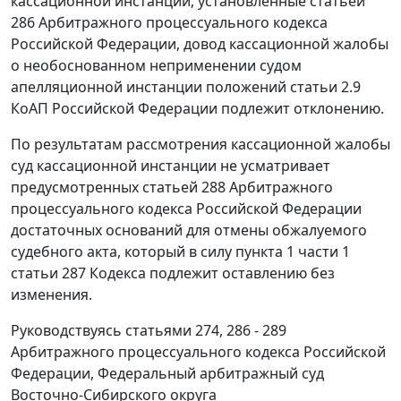
кассационной инстанции, установленные
статьей
286
Арбитражного процессуального кодекса
Российской Федерации, довод кассационной жалобы
о необоснованном неприменении судом
апелляционной инстанции положений
статьи 2.9
КоАП Российской Федерации подлежит отклонению.
По результатам рассмотрения кассационной жалобы
суд кассационной инстанции не усматривает
предусмотренных
статьей 288
Арбитражного
процессуального кодекса Российской Федерации
достаточных оснований для отмены обжалуемого
судебного акта, который в силу
пункта 1 части 1
статьи 287
Кодекса подлежит оставлению без
изменения.
Руководствуясь
статьями 274
,
286 - 289
Арбитражного процессуального кодекса Российской
Федерации, Федеральный арбитражный суд
Восточно-Сибирского округа