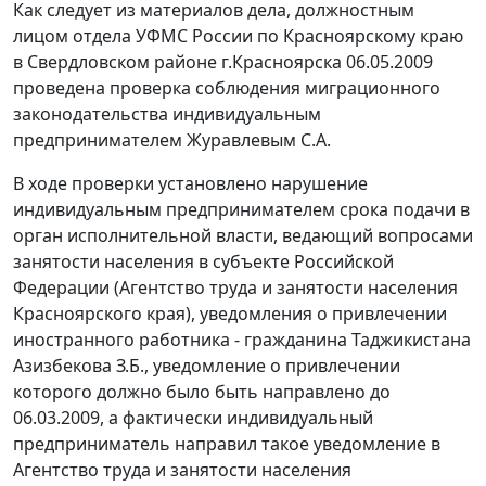
Как следует из материалов дела, должностным
лицом отдела УФМС России по Красноярскому краю
в Свердловском районе г.Красноярска 06.05.2009
проведена проверка соблюдения миграционного
законодательства индивидуальным
предпринимателем Журавлевым С.А.
В ходе проверки установлено нарушение
индивидуальным предпринимателем срока подачи в
орган исполнительной власти, ведающий вопросами
занятости населения в субъекте Российской
Федерации (Агентство труда и занятости населения
Красноярского края), уведомления о привлечении
иностранного работника - гражданина Таджикистана
Азизбекова З.Б., уведомление о привлечении
которого должно было быть направлено до
06.03.2009, а фактически индивидуальный
предприниматель направил такое уведомление в
Агентство труда и занятости населения