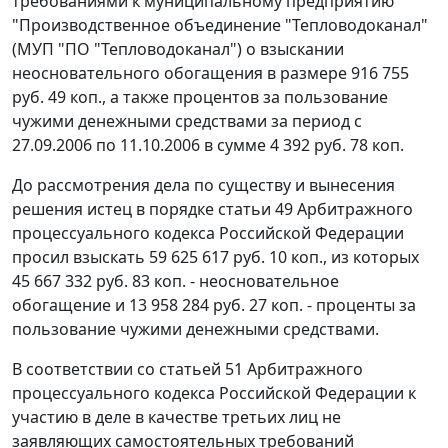
требованиями к муниципальному предприятию
"Производственное объединение "Тепловодоканал"
(МУП "ПО "Тепловодоканал") о взыскании
неосновательного обогащения в размере 916 755
руб. 49 коп., а также процентов за пользование
чужими денежными средствами за период с
27.09.2006 по 11.10.2006 в сумме 4 392 руб. 78 коп.
До рассмотрения дела по существу и вынесения
решения истец в порядке
статьи 49
Арбитражного
процессуального кодекса Российской Федерации
просил взыскать 59 625 617 руб. 10 коп., из которых
45 667 332 руб. 83 коп. - неосновательное
обогащение и 13 958 284 руб. 27 коп. - проценты за
пользование чужими денежными средствами.
В соответствии со
статьей 51
Арбитражного
процессуального кодекса Российской Федерации к
участию в деле в качестве третьих лиц не
заявляющих самостоятельных требований