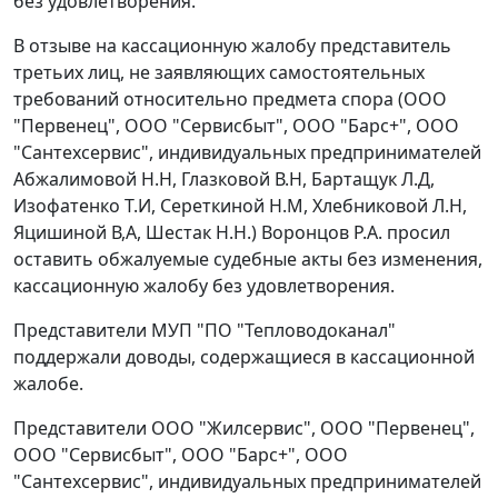
без удовлетворения.
В отзыве на кассационную жалобу представитель
третьих лиц, не заявляющих самостоятельных
требований относительно предмета спора (ООО
"Первенец", ООО "Сервисбыт", ООО "Барс+", ООО
"Сантехсервис", индивидуальных предпринимателей
Абжалимовой Н.Н, Глазковой В.Н, Бартащук Л.Д,
Изофатенко Т.И, Сереткиной Н.М, Хлебниковой Л.Н,
Яцишиной В,А, Шестак Н.Н.) Воронцов Р.А. просил
оставить обжалуемые судебные акты без изменения,
кассационную жалобу без удовлетворения.
Представители МУП "ПО "Тепловодоканал"
поддержали доводы, содержащиеся в кассационной
жалобе.
Представители ООО "Жилсервис", ООО "Первенец",
ООО "Сервисбыт", ООО "Барс+", ООО
"Сантехсервис", индивидуальных предпринимателей