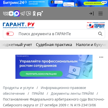
Бюджетный учет
Судебная практика
Налоги и бухуче
Продукты и услуги
Информационно-правовое
обеспечение
ПРАЙМ
Документы ленты ПРАЙМ
Постановление Федерального арбитражного суда Восточно-
Сибирского округа от 27 октября 2009 г. N А19-23413/06