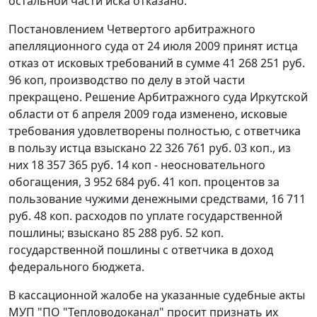
остальной части иска отказано.
Постановлением
Четвертого арбитражного
апелляционного суда от 24 июля 2009 принят истца
отказ от исковых требований в сумме 41 268 251 руб.
96 коп, производство по делу в этой части
прекращено. Решение Арбитражного суда Иркутской
области от 6 апреля 2009 года изменено, исковые
требования удовлетворены полностью, с ответчика
в пользу истца взыскано 22 326 761 руб. 03 коп., из
них 18 357 365 руб. 14 коп - неосновательного
обогащения, 3 952 684 руб. 41 коп. процентов за
пользование чужими денежными средствами, 16 711
руб. 48 коп. расходов по уплате государственной
пошлины; взыскано 85 288 руб. 52 коп.
государственной пошлины с ответчика в доход
федерального бюджета.
В кассационной жалобе на указанные судебные акты
МУП "ПО "Тепловодоканал" просит признать их