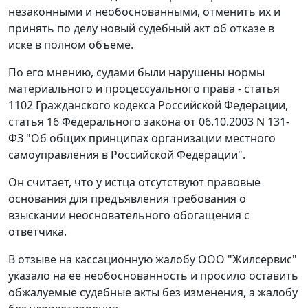
незаконными и необоснованными, отменить их и
принять по делу новый судебный акт об отказе в
иске в полном объеме.
По его мнению, судами были нарушены нормы
материального и процессуального права -
статья
1102
Гражданского кодекса Российской Федерации,
статья 16
Федерального закона от 06.10.2003 N 131-
ФЗ "Об общих принципах организации местного
самоуправления в Российской Федерации".
Он считает, что у истца отсутствуют правовые
основания для предъявления требования о
взыскании неосновательного обогащения с
ответчика.
В отзыве на кассационную жалобу ООО "Жилсервис"
указало на ее необоснованность и просило оставить
обжалуемые судебные акты без изменения, а жалобу