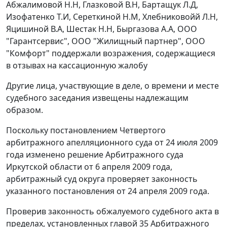
Абжалимовой Н.Н, Глазковой В.Н, Бартащук Л.Д,
Изофатенко Т.И, Сереткиной Н.М, Хлебниковойй Л.Н,
Яцишиной В.А, Шестак Н.Н, Быргазова А.А, ООО
"Гарантсервис", ООО "Жилищный партнер", ООО
"Комфорт" поддержали возражения, содержащиеся
в отзывах на кассационную жалобу
Другие лица, участвующие в деле, о времени и месте
судебного заседания извещены надлежащим
образом.
Поскольку
постановлением
Четвертого
арбитражного апелляционного суда от 24 июля 2009
года изменено решение Арбитражного суда
Иркутской области от 6 апреля 2009 года,
арбитражный суд округа проверяет законность
указанного постановления от 24 апреля 2009 года.
Проверив законность обжалуемого судебного акта в
пределах, установленных
главой 35
Арбитражного